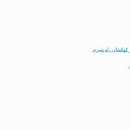
 کهکشان راه شیری