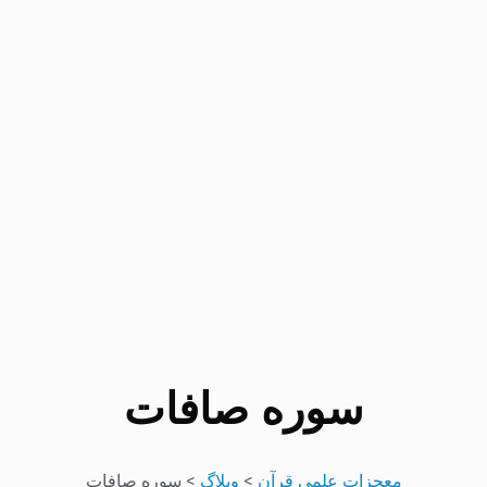
سوره صافات
معجزات علمی قرآن
>
وبلاگ
>
سوره صافات