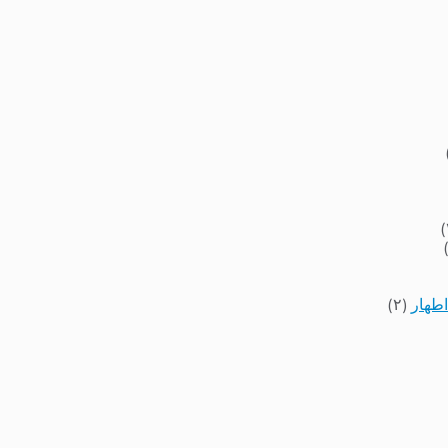
اطهار
(۲)