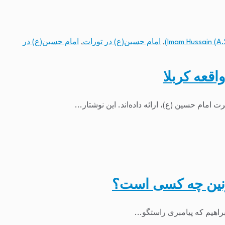
,
امام حسین(ع) در تورات
,
امام حسین(ع) در
قعه کربلا
امام حسین (ع)، ارائه داده‌اند. این نوشتار...
زنین چه کسی است؟
راهیم که پیامبری راستگو...