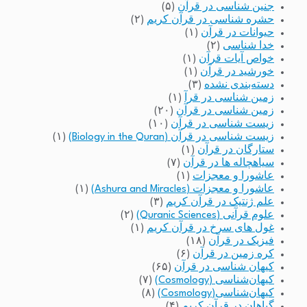
جنین شناسی در قرآن
(۵)
حشره شناسی در قرآن کریم
(۲)
حیوانات در قرآن
(۱)
خدا شناسی
(۲)
خواص آیات قرآن
(۱)
خورشید در قرآن
(۱)
دسته‌بندی نشده
(۳)
زمین شناسی در قرآ
(۱)
زمین شناسی در قرآن
(۲۰)
زیست شناسی در قرآن
(۱۰)
زیست شناسی در قرآن (Biology in the Quran)
(۱)
ستارگان در قرآن
(۱)
سیاهچاله ها در قرآن
(۷)
عاشورا و معجزات
(۱)
عاشورا و معجزات (Ashura and Miracles)
(۱)
علم ژنتیک در قرآن کریم
(۳)
علوم قرآنی (Quranic Sciences)
(۲)
غول های سرخ در قرآن کریم
(۱)
فیزیک در قرآن
(۱۸)
کره زمین در قرآن
(۶)
کیهان شناسی در قرآن
(۶۵)
کیهان‌شناسی (Cosmology)
(۷)
کیهان‌شناسی(Cosmology)
(۸)
گیاهان در قرآن کریم
(۴)