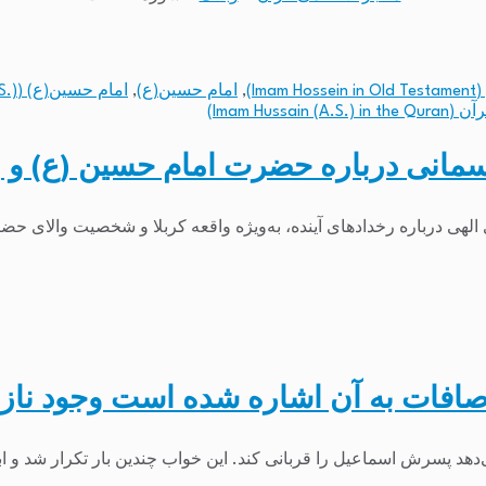
I)
,
امام حسین(ع)
,
امام حسین(ع) (Imam Hussain (A.S.))
Imam Hussa)
سمانی درباره حضرت امام حسین (ع) و وا
لهی درباره رخدادهای آینده، به‌ویژه واقعه کربلا و شخصیت والای حضرت 
صافات به آن اشاره شده است وجود نا
ی‌دهد پسرش اسماعیل را قربانی کند. این خواب چندین بار تکرار شد و اب