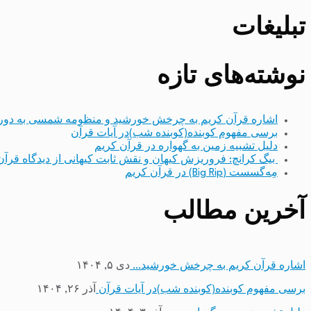
تبلیغات
نوشته‌های تازه
اشاره قرآن کریم به چرخش خورشید و منظومه شمسی به دور
برسی مفهوم کوبنده(کوبنده شب)در آیات قرآن
دلیل تشبیه زمین به گهواره در قرآن کریم
بیگ کرانچ: فروریزش کیهان و نقش ثابت کیهانی از دیدگاه قرآن
مِه‌گسست (Big Rip) در قرآن کریم
آخرین مطالب
اشاره قرآن کریم به چرخش خورشید…
دی ۵, ۱۴۰۴
برسی مفهوم کوبنده(کوبنده شب)در آیات قرآن
آذر ۲۶, ۱۴۰۴