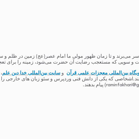
می‌برند و تا زمان ظهور مولی ما امام عصر(عج) زمین در ظلم و ستم و
 و سویی که مستعجب رضایت آن حضرت می‌شود، زمینه را برای تعج
بگاه بین‌المللی معجزات علمی قرآن
و
سایت بین‌المللی خدا دین علم
،
یند.اشخاصی که یکی از دانش فنی وردپرس و سئو زبان های خارجی را دارند