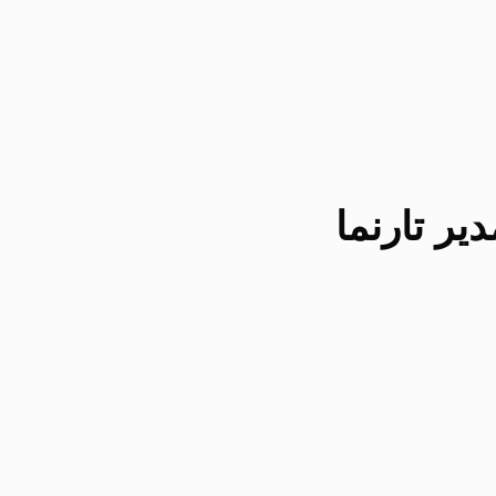
یر تارنما