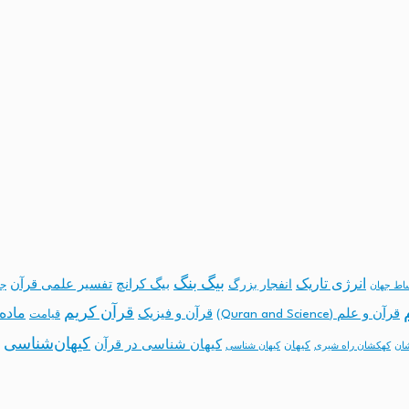
بیگ بنگ
انرژی تاریک
انفجار بزرگ
بیگ کرانچ
تفسیر علمی قرآن
جه
ساط جهان
قرآن کریم
ماده 
قرآن و علم (Quran and Science)
قرآن و فیزیک
قیامت
کیهان‌شناسی
کیهان شناسی در قرآن
کیهان
ان
کهکشان راه شیری
کیهان شناسی