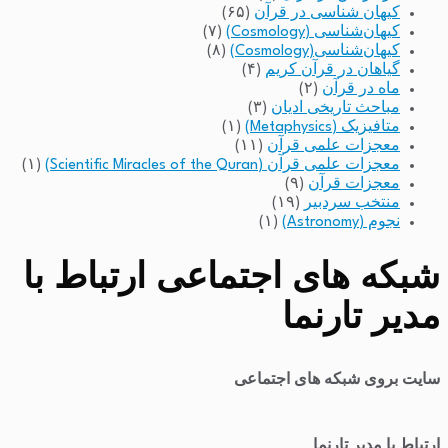
کیهان شناسی در قرآن
(۶۵)
کیهان‌شناسی (Cosmology)
(۷)
کیهان‌شناسی(Cosmology)
(۸)
گیاهان در قرآن کریم
(۴)
ماه در قرآن
(۲)
مباحث تاریخی ادیان
(۳)
متافیزیک (Metaphysics)
(۱)
معجزات علمی قرآن
(۱۱)
معجزات علمی قرآن (Scientific Miracles of the Quran)
(۱)
معجزات قرآن
(۹)
منتخب سردبیر
(۱۹)
نجوم (Astronomy)
(۱)
شبکه های اجتماعی ارتباط با
مدیر تارنما
سایت بروی شبکه های اجتماعی
ارتباط با مدیر تارنما