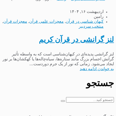
اردیبهشت ۱۶, ۱۴۰۴
رامین
کیهان شناسی در قرآن
,
معجزات علمی قرآن
,
معجزات قرآن
,
منتخب سردبیر
لنز گرانشی در قرآن کریم
لنز گرانشی پدیده‌ای در کیهان‌شناسی است که به واسطه تأثیر
گرانش اجسام بزرگ مانند ستاره‌ها، سیاه‌چاله‌ها یا کهکشان‌ها بر نور
ایجاد می‌شود. زمانی که نور از یک جرم دوردست...
به خواندن ادامه دهید
جستجو
جستجو
برای: