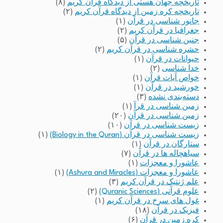
تاریخچه جهان هستی از دیدگاه قرآن کریم
(۸)
تاریخچه کره زمین از دیدگاه قرآن کریم
(۲)
جانور شناسی در قرآن
(۱)
جغرافیا در قرآن کریم
(۲)
جنین شناسی در قرآن
(۵)
حشره شناسی در قرآن کریم
(۲)
حیوانات در قرآن
(۱)
خدا شناسی
(۲)
خواص آیات قرآن
(۱)
خورشید در قرآن
(۱)
دسته‌بندی نشده
(۳)
زمین شناسی در قرآ
(۱)
زمین شناسی در قرآن
(۲۰)
زیست شناسی در قرآن
(۱۰)
زیست شناسی در قرآن (Biology in the Quran)
(۱)
ستارگان در قرآن
(۱)
سیاهچاله ها در قرآن
(۷)
عاشورا و معجزات
(۱)
عاشورا و معجزات (Ashura and Miracles)
(۱)
علم ژنتیک در قرآن کریم
(۳)
علوم قرآنی (Quranic Sciences)
(۲)
غول های سرخ در قرآن کریم
(۱)
فیزیک در قرآن
(۱۸)
کره زمین در قرآن
(۶)