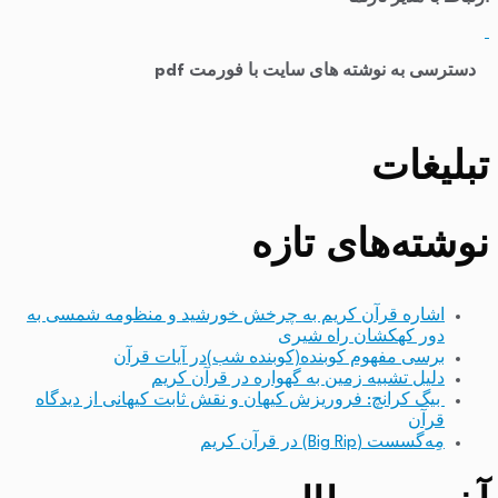
​
دسترسی به نوشته های سایت با فورمت pdf
تبلیغات
نوشته‌های تازه
اشاره قرآن کریم به چرخش خورشید و منظومه شمسی به
دور کهکشان راه شیری
برسی مفهوم کوبنده(کوبنده شب)در آیات قرآن
دلیل تشبیه زمین به گهواره در قرآن کریم
بیگ کرانچ: فروریزش کیهان و نقش ثابت کیهانی از دیدگاه
قرآن
مِه‌گسست (Big Rip) در قرآن کریم