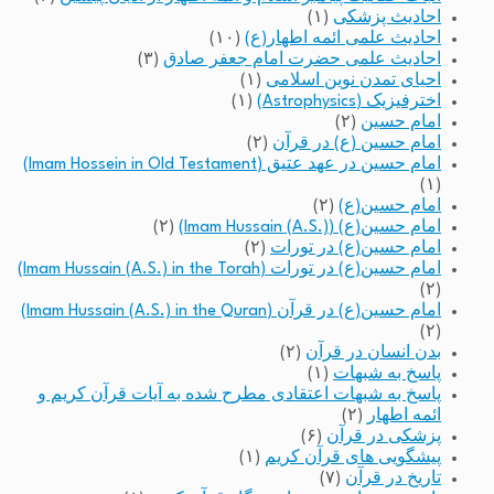
احادیث پزشکی
(۱)
احادیث علمی ائمه اطهار(ع)
(۱۰)
احادیث علمی حضرت امام جعفر صادق
(۳)
احیای تمدن نوین اسلامی
(۱)
اخترفیزیک (Astrophysics)
(۱)
امام حسین
(۲)
امام حسین (ع) در قرآن
(۲)
امام حسین در عهد عتیق (Imam Hossein in Old Testament)
(۱)
امام حسین(ع)
(۲)
امام حسین(ع) (Imam Hussain (A.S.))
(۲)
امام حسین(ع) در تورات
(۲)
امام حسین(ع) در تورات (Imam Hussain (A.S.) in the Torah)
(۲)
امام حسین(ع) در قرآن (Imam Hussain (A.S.) in the Quran)
(۲)
بدن انسان در قرآن
(۲)
پاسخ به شبهات
(۱)
پاسخ به شبهات اعتقادی مطرح شده به آیات قرآن کریم و
ائمه اطهار
(۲)
پزشکی در قرآن
(۶)
پیشگویی های قرآن کریم
(۱)
تاریخ در قرآن
(۷)