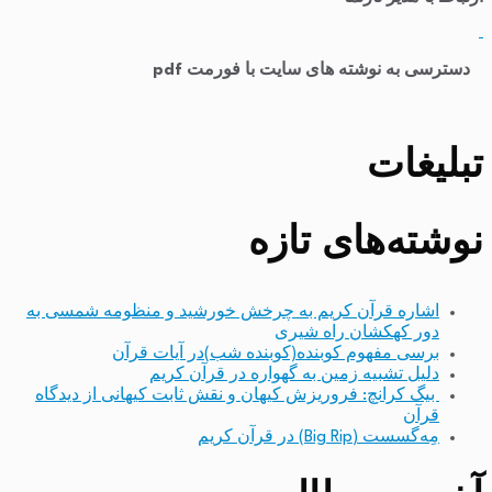
​
دسترسی به نوشته های سایت با فورمت pdf
تبلیغات
نوشته‌های تازه
اشاره قرآن کریم به چرخش خورشید و منظومه شمسی به
دور کهکشان راه شیری
برسی مفهوم کوبنده(کوبنده شب)در آیات قرآن
دلیل تشبیه زمین به گهواره در قرآن کریم
بیگ کرانچ: فروریزش کیهان و نقش ثابت کیهانی از دیدگاه
قرآن
مِه‌گسست (Big Rip) در قرآن کریم