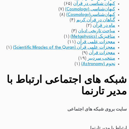
کیهان شناسی در قرآن
(۶۵)
کیهان‌شناسی (Cosmology)
(۷)
کیهان‌شناسی(Cosmology)
(۸)
گیاهان در قرآن کریم
(۴)
ماه در قرآن
(۲)
مباحث تاریخی ادیان
(۳)
متافیزیک (Metaphysics)
(۱)
معجزات علمی قرآن
(۱۱)
معجزات علمی قرآن (Scientific Miracles of the Quran)
(۱)
معجزات قرآن
(۹)
منتخب سردبیر
(۱۹)
نجوم (Astronomy)
(۱)
شبکه های اجتماعی ارتباط با
مدیر تارنما
سایت بروی شبکه های اجتماعی
ارتباط با مدیر تارنما