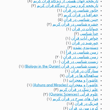
تاریخچه جهان هستی از دیدگاه قرآن کریم
(۸)
تاریخچه کره زمین از دیدگاه قرآن کریم
(۲)
جانور شناسی در قرآن
(۱)
جغرافیا در قرآن کریم
(۲)
جنین شناسی در قرآن
(۵)
حشره شناسی در قرآن کریم
(۲)
حیوانات در قرآن
(۱)
خدا شناسی
(۲)
خواص آیات قرآن
(۱)
خورشید در قرآن
(۱)
دسته‌بندی نشده
(۳)
زمین شناسی در قرآ
(۱)
زمین شناسی در قرآن
(۲۰)
زیست شناسی در قرآن
(۱۰)
زیست شناسی در قرآن (Biology in the Quran)
(۱)
ستارگان در قرآن
(۱)
سیاهچاله ها در قرآن
(۷)
عاشورا و معجزات
(۱)
عاشورا و معجزات (Ashura and Miracles)
(۱)
علم ژنتیک در قرآن کریم
(۳)
علوم قرآنی (Quranic Sciences)
(۲)
غول های سرخ در قرآن کریم
(۱)
فیزیک در قرآن
(۱۸)
کره زمین در قرآن
(۶)