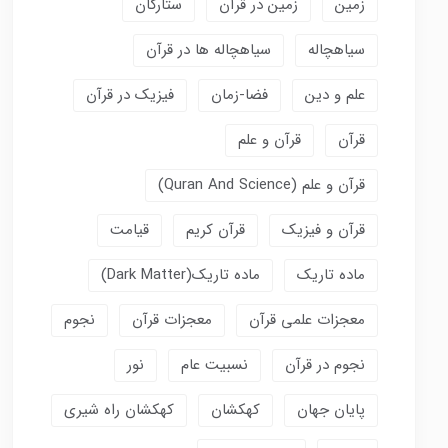
زمین
زمین در قرآن
ستارگان
سیاهچاله
سیاهچاله ها در قرآن
علم و دین
فضا-زمان
فیزیک در قرآن
قرآن
قرآن و علم
قرآن و علم (Quran And Science)
قرآن و فیزیک
قرآن کریم
قیامت
ماده تاریک
ماده تاریک(dark Matter)
معجزات علمی قرآن
معجزات قرآن
نجوم
نجوم در قرآن
نسبیت عام
نور
پایان جهان
کهکشان
کهکشان راه شیری