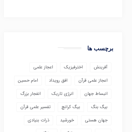
برچسب ها
آفرینش
اخترفیزیک
اعجاز علمی
اعجاز علمی قرآن
افق رویداد
امام حسین
انبساط جهان
انرژی تاریک
انفجار بزرگ
بیگ بنگ
بیگ کرانچ
تفسیر علمی قرآن
جهان هستی
خورشید
ذرات بنیادی