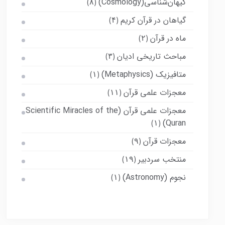
کیهان‌شناسی(Cosmology)
(۸)
گیاهان در قرآن کریم
(۴)
ماه در قرآن
(۲)
مباحث تاریخی ادیان
(۳)
متافیزیک (Metaphysics)
(۱)
معجزات علمی قرآن
(۱۱)
معجزات علمی قرآن (Scientific Miracles of the
Quran)
(۱)
معجزات قرآن
(۹)
منتخب سردبیر
(۱۹)
نجوم (Astronomy)
(۱)