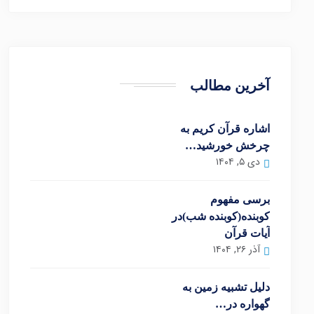
آخرین مطالب
اشاره قرآن کریم به
چرخش خورشید…
دی ۵, ۱۴۰۴
برسی مفهوم
کوبنده(کوبنده شب)در
آیات قرآن
آذر ۲۶, ۱۴۰۴
دلیل تشبیه زمین به
گهواره در…