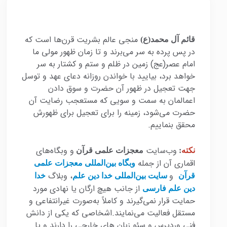
منجی عالم بشریت قرن‌ها است که
قائم آل محمد(ع)
در پس پرده به سر می‌برند و تا زمان ظهور مولی ما
امام عصر(عج) زمین در ظلم و ستم و کشتار به سر
خواهد برد، بیایید با خواندن روزانه دعای عهد و توسل
جهت تعجیل در ظهور آن حضرت و سوق دادن
اعمالمان به سمت و سویی که مستعجب رضایت آن
حضرت می‌شود، زمینه را برای تعجیل برای ظهورش
محقق بنماییم.
وب‌سایت
و وبگاه‌های
نکته
:
معجزات علمی قرآن
اقماری آن از جمله
وبگاه بین‌المللی معجزات علمی
و
، وبلاگ
قرآن
سایت بین‌المللی خدا دین علم
خدا
از جانب هیچ ارگان یا نهادی مورد
دین علم فارسی
حمایت قرار نمی‌گیرند و کاملاً به‌صورت غیرانتفاعی و
مستقل فعالیت می‌نمایند.اشخاصی که یکی از دانش
فنی وردپرس و سئو زبان های خارجی را دارند و یا