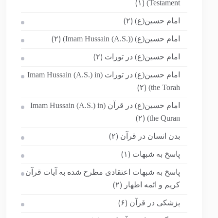
Testament)
(۱)
امام حسین(ع)
(۲)
امام حسین(ع) (Imam Hussain (A.S.))
(۲)
امام حسین(ع) در تورات
(۲)
امام حسین(ع) در تورات (Imam Hussain (A.S.) in
the Torah)
(۲)
امام حسین(ع) در قرآن (Imam Hussain (A.S.) in
the Quran)
(۲)
بدن انسان در قرآن
(۲)
پاسخ به شبهات
(۱)
پاسخ به شبهات اعتقادی مطرح شده به آیات قرآن
کریم و ائمه اطهار
(۲)
پزشکی در قرآن
(۶)