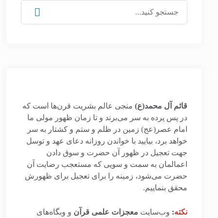
جستجو
برای:
قائم آل محمد(ع)
منجی عالم بشریت قرن‌ها است که
در پس پرده به سر می‌برند و تا زمان ظهور مولی ما
امام عصر(عج) زمین در ظلم و ستم و کشتار به سر
خواهد برد، بیایید با خواندن روزانه دعای عهد و توسل
جهت تعجیل در ظهور آن حضرت و سوق دادن
اعمالمان به سمت و سویی که مستعجب رضایت آن
حضرت می‌شود، زمینه را برای تعجیل برای ظهورش
محقق بنماییم.
نکته
:
وب‌سایت
معجزات علمی قرآن
و وبگاه‌های