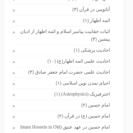
آناتومی در قرآن
(۳)
ائمه اطهار
(۱)
اثبات حقانیت پیامبر اسلام و ائمه اطهار از ادیان
پیشین
(۳)
احادیث پزشکی
(۱)
احادیث علمی ائمه اطهار(ع)
(۱۰)
احادیث علمی حضرت امام جعفر صادق
(۳)
احیای تمدن نوین اسلامی
(۱)
اخترفیزیک (Astrophysics)
(۱)
امام حسین
(۲)
امام حسین (ع) در قرآن
(۲)
امام حسین در عهد عتیق (Imam Hossein in Old