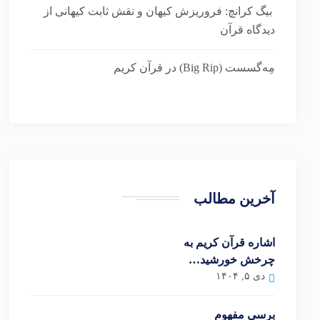
بیگ کرانچ: فروریزش کیهان و نقش ثابت کیهانی از
دیدگاه قرآن
مِه‌گسست (Big Rip) در قرآن کریم
آخرین مطالب
اشاره قرآن کریم به
چرخش خورشید…
دی ۵, ۱۴۰۴
برسی مفهوم