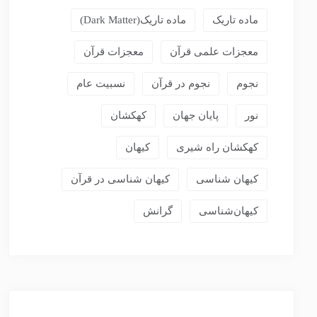
ماده تاریک
ماده تاریک(dark Matter)
معجزات علمی قرآن
معجزات قرآن
نجوم
نجوم در قرآن
نسبیت عام
نور
پایان جهان
کهکشان
کهکشان راه شیری
کیهان
کیهان شناسی
کیهان شناسی در قرآن
کیهان‌شناسی
گرانش