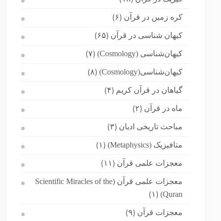
کره زمین در قرآن
(۶)
کیهان شناسی در قرآن
(۶۵)
کیهان‌شناسی (Cosmology)
(۷)
کیهان‌شناسی(Cosmology)
(۸)
گیاهان در قرآن کریم
(۴)
ماه در قرآن
(۲)
مباحث تاریخی ادیان
(۳)
متافیزیک (Metaphysics)
(۱)
معجزات علمی قرآن
(۱۱)
معجزات علمی قرآن (Scientific Miracles of the
Quran)
(۱)
معجزات قرآن
(۹)