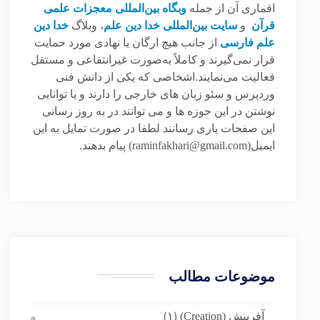
اقماری آن از جمله
وبگاه بین‌المللی معجزات علمی
قرآن
و
سایت بین‌المللی خدا دین علم
، وبلاگ
خدا دین
علم فارسی
از جانب هیچ ارگان یا نهادی مورد حمایت
قرار نمی‌گیرند و کاملاً به‌صورت غیرانتفاعی و مستقل
فعالیت می‌نمایند.اشخاصی که یکی از دانش فنی
وردپرس و سئو زبان های خارجی را دارند و یا توانایی
نوشتن در این حوزه ها و می توانند در به روز رسانی
این صفحات یاری رسانند لطفا در صورت تمایل به این
ایمیل(raminfakhari@gmail.com) پیام بدهند.
موضوعات مطالب
آفرینش (Creation)
(۱)