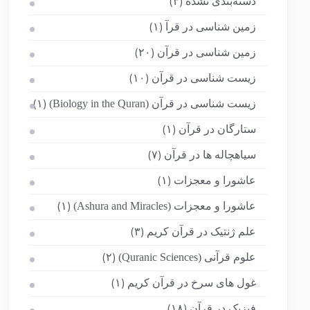
دسته‌بندی نشده
(۳)
زمین شناسی در قرآ
(۱)
زمین شناسی در قرآن
(۲۰)
زیست شناسی در قرآن
(۱۰)
زیست شناسی در قرآن (Biology in the Quran)
(۱)
ستارگان در قرآن
(۱)
سیاهچاله ها در قرآن
(۷)
عاشورا و معجزات
(۱)
عاشورا و معجزات (Ashura and Miracles)
(۱)
علم ژنتیک در قرآن کریم
(۳)
علوم قرآنی (Quranic Sciences)
(۲)
غول های سرخ در قرآن کریم
(۱)
فیزیک در قرآن
(۱۸)