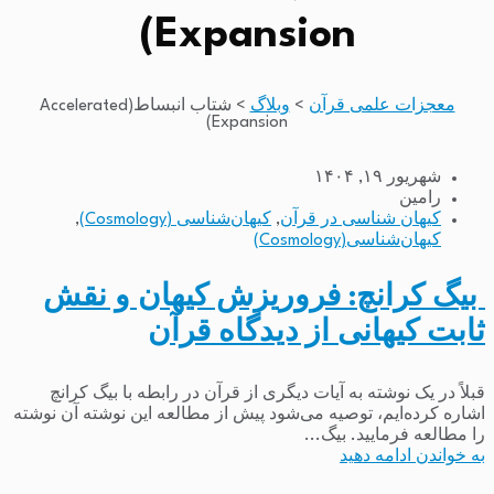
Expansion)
معجزات علمی قرآن
>
وبلاگ
>
شتاب انبساط(Accelerated
Expansion)
شهریور ۱۹, ۱۴۰۴
رامین
کیهان شناسی در قرآن
,
کیهان‌شناسی (Cosmology)
,
کیهان‌شناسی(Cosmology)
بیگ کرانچ: فروریزش کیهان و نقش
ثابت کیهانی از دیدگاه قرآن
قبلاً در یک نوشته به آیات دیگری از قرآن در رابطه با بیگ کرانچ
اشاره کرده‌ایم، توصیه می‌شود پیش از مطالعه این نوشته آن نوشته
را مطالعه فرمایید. بیگ...
به خواندن ادامه دهید