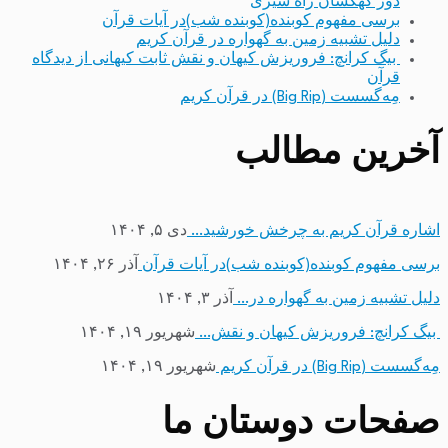
دور کهکشان راه شیری
برسی مفهوم کوبنده(کوبنده شب)در آیات قرآن
دلیل تشبیه زمین به گهواره در قرآن کریم
بیگ کرانچ: فروریزش کیهان و نقش ثابت کیهانی از دیدگاه
قرآن
مِه‌گسست (Big Rip) در قرآن کریم
آخرین مطالب
اشاره قرآن کریم به چرخش خورشید…
دی ۵, ۱۴۰۴
برسی مفهوم کوبنده(کوبنده شب)در آیات قرآن
آذر ۲۶, ۱۴۰۴
دلیل تشبیه زمین به گهواره در…
آذر ۳, ۱۴۰۴
بیگ کرانچ: فروریزش کیهان و نقش…
شهریور ۱۹, ۱۴۰۴
مِه‌گسست (Big Rip) در قرآن کریم
شهریور ۱۹, ۱۴۰۴
صفحات دوستان ما