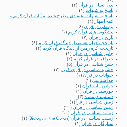
(۲)
بدن انسان در قرآن
(۲)
پاسخ به شبهات
(۱)
پاسخ به شبهات اعتقادی مطرح شده به آیات قرآن کریم و
ائمه اطهار
(۲)
پزشکی در قرآن
(۶)
پیشگویی های قرآن کریم
(۱)
تاریخ در قرآن
(۷)
تاریخچه جهان هستی از دیدگاه قرآن کریم
(۸)
تاریخچه کره زمین از دیدگاه قرآن کریم
(۲)
جانور شناسی در قرآن
(۱)
جغرافیا در قرآن کریم
(۲)
جنین شناسی در قرآن
(۵)
حشره شناسی در قرآن کریم
(۲)
حیوانات در قرآن
(۱)
خدا شناسی
(۲)
خواص آیات قرآن
(۱)
خورشید در قرآن
(۱)
دسته‌بندی نشده
(۳)
زمین شناسی در قرآ
(۱)
زمین شناسی در قرآن
(۲۰)
زیست شناسی در قرآن
(۱۰)
زیست شناسی در قرآن (Biology in the Quran)
(۱)
ستارگان در قرآن
(۱)