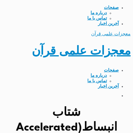
صفحات
درباره ما
تماس با ما
آخرین اخبار
معجزات علمی قرآن
معجزات علمی قرآن
صفحات
درباره ما
تماس با ما
آخرین اخبار
شتاب
انبساط(Accelerated