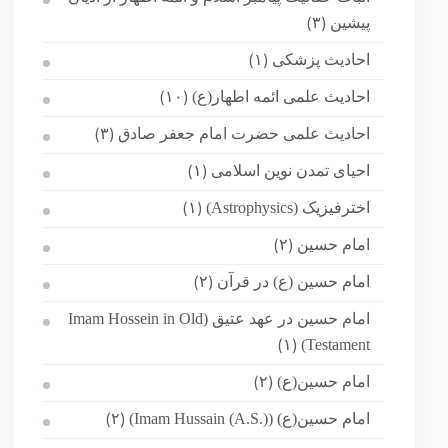
پیشین
(۳)
احادیث پزشکی
(۱)
احادیث علمی ائمه اطهار(ع)
(۱۰)
احادیث علمی حضرت امام جعفر صادق
(۳)
احیای تمدن نوین اسلامی
(۱)
اخترفیزیک (Astrophysics)
(۱)
امام حسین
(۲)
امام حسین (ع) در قرآن
(۲)
امام حسین در عهد عتیق (Imam Hossein in Old
Testament)
(۱)
امام حسین(ع)
(۲)
امام حسین(ع) (Imam Hussain (A.S.))
(۲)