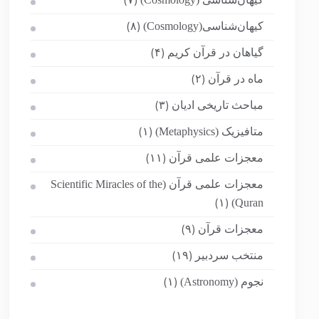
(۷)
کیهان‌شناسی(Cosmology)
(۸)
گیاهان در قرآن کریم
(۴)
ماه در قرآن
(۲)
مباحث تاریخی ادیان
(۳)
متافیزیک (Metaphysics)
(۱)
معجزات علمی قرآن
(۱۱)
معجزات علمی قرآن (Scientific Miracles of the
Quran)
(۱)
معجزات قرآن
(۹)
منتخب سردبیر
(۱۹)
نجوم (Astronomy)
(۱)