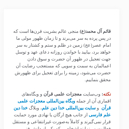
قائم آل محمد(ع)
منجی عالم بشریت قرن‌ها است که
در پس پرده به سر می‌برند و تا زمان ظهور مولی ما
امام عصر(عج) زمین در ظلم و ستم و کشتار به سر
خواهد برد، بیایید با خواندن روزانه دعای عهد و توسل
جهت تعجیل در ظهور آن حضرت و سوق دادن
اعمالمان به سمت و سویی که مستعجب رضایت آن
حضرت می‌شود، زمینه را برای تعجیل برای ظهورش
محقق بنماییم.
نکته
:
وب‌سایت
معجزات علمی قرآن
و وبگاه‌های
اقماری آن از جمله
وبگاه بین‌المللی معجزات علمی
قرآن
و
سایت بین‌المللی خدا دین علم
، وبلاگ
خدا دین
علم فارسی
از جانب هیچ ارگان یا نهادی مورد حمایت
قرار نمی‌گیرند و کاملاً به‌صورت غیرانتفاعی و مستقل
فعالیت می‌نمایند.اشخاصی که یکی از دانش فنی