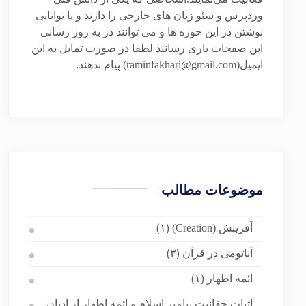
وردپرس و سئو زبان های خارجی را دارند و یا توانایی
نوشتن در این حوزه ها و می توانند در به روز رسانی
این صفحات یاری رسانند لطفا در صورت تمایل به این
ایمیل(raminfakhari@gmail.com) پیام بدهند.
موضوعات مطالب
آفرینش (Creation)
(۱)
آناتومی در قرآن
(۳)
ائمه اطهار
(۱)
اثبات حقانیت پیامبر اسلام و ائمه اطهار از ادیان