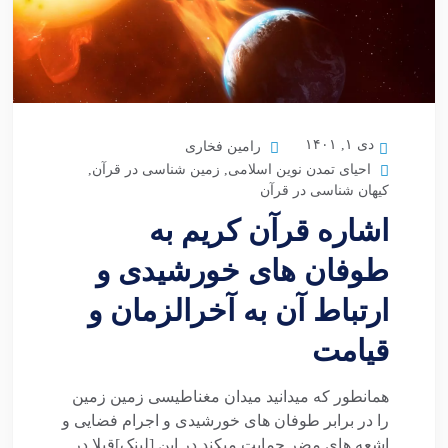
دی ۱, ۱۴۰۱
رامین فخاری
احیای تمدن نوین اسلامی
,
زمین شناسی در قرآن
,
کیهان شناسی در قرآن
اشاره قرآن کریم به
طوفان های خورشیدی و
ارتباط آن به آخرالزمان و
قیامت
همانطور که میدانید میدان مغناطیسی زمین زمین
را در برابر طوفان های خورشیدی و اجرام فضایی و
اشعه های مضر حمایت میکند در این [لینک]قبلا در