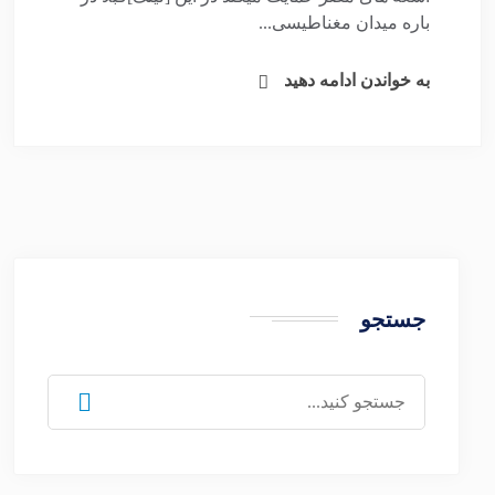
باره میدان مغناطیسی...
به خواندن ادامه دهید
جستجو
جستجو
برای: