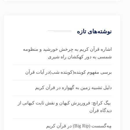
نوشته‌های تازه
اشاره قرآن کریم به چرخش خورشید و منظومه
شمسی به دور کهکشان راه شیری
برسی مفهوم کوبنده(کوبنده شب)در آیات قرآن
دلیل تشبیه زمین به گهواره در قرآن کریم
بیگ کرانچ: فروریزش کیهان و نقش ثابت کیهانی از
دیدگاه قرآن
مِه‌گسست (Big Rip) در قرآن کریم