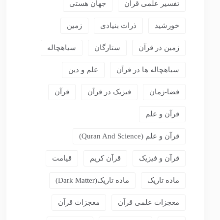
تفسیر علمی قرآن
جهان هستی
خورشید
ذرات بنیادی
زمین
زمین در قرآن
ستارگان
سیاهچاله
سیاهچاله ها در قرآن
علم و دین
فضا-زمان
فیزیک در قرآن
قرآن
قرآن و علم
قرآن و علم (Quran And Science)
قرآن و فیزیک
قرآن کریم
قیامت
ماده تاریک
ماده تاریک(dark Matter)
معجزات علمی قرآن
معجزات قرآن