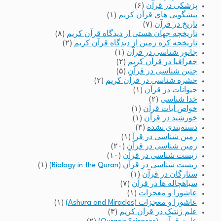
پزشکی در قرآن
(۶)
پیشگویی های قرآن کریم
(۱)
تاریخ در قرآن
(۷)
تاریخچه جهان هستی از دیدگاه قرآن کریم
(۸)
تاریخچه کره زمین از دیدگاه قرآن کریم
(۲)
جانور شناسی در قرآن
(۱)
جغرافیا در قرآن کریم
(۲)
جنین شناسی در قرآن
(۵)
حشره شناسی در قرآن کریم
(۲)
حیوانات در قرآن
(۱)
خدا شناسی
(۲)
خواص آیات قرآن
(۱)
خورشید در قرآن
(۱)
دسته‌بندی نشده
(۳)
زمین شناسی در قرآ
(۱)
زمین شناسی در قرآن
(۲۰)
زیست شناسی در قرآن
(۱۰)
زیست شناسی در قرآن (Biology in the Quran)
(۱)
ستارگان در قرآن
(۱)
سیاهچاله ها در قرآن
(۷)
عاشورا و معجزات
(۱)
عاشورا و معجزات (Ashura and Miracles)
(۱)
علم ژنتیک در قرآن کریم
(۳)