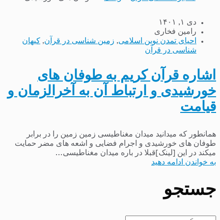
دی ۱, ۱۴۰۱
رامین فخاری
احیای تمدن نوین اسلامی
,
زمین شناسی در قرآن
,
کیهان
شناسی در قرآن
اشاره قرآن کریم به طوفان های
خورشیدی و ارتباط آن به آخرالزمان و
قیامت
همانطور که میدانید میدان مغناطیسی زمین زمین را در برابر
طوفان های خورشیدی و اجرام فضایی و اشعه های مضر حمایت
میکند در این [لینک]قبلا در باره میدان مغناطیسی...
به خواندن ادامه دهید
جستجو