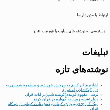
ارتباط با مدیر تارنما
​
دسترسی به نوشته های سایت با فورمت pdf
تبلیغات
نوشته‌های تازه
اشاره قرآن کریم به چرخش خورشید و منظومه شمسی به
دور کهکشان راه شیری
برسی مفهوم کوبنده(کوبنده شب)در آیات قرآن
دلیل تشبیه زمین به گهواره در قرآن کریم
بیگ کرانچ: فروریزش کیهان و نقش ثابت کیهانی از دیدگاه
قرآن