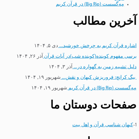
مِه‌گسست (Big Rip) در قرآن کریم
آخرین مطالب
اشاره قرآن کریم به چرخش خورشید…
دی ۵, ۱۴۰۴
برسی مفهوم کوبنده(کوبنده شب)در آیات قرآن
آذر ۲۶, ۱۴۰۴
دلیل تشبیه زمین به گهواره در…
آذر ۳, ۱۴۰۴
بیگ کرانچ: فروریزش کیهان و نقش…
شهریور ۱۹, ۱۴۰۴
مِه‌گسست (Big Rip) در قرآن کریم
شهریور ۱۹, ۱۴۰۴
صفحات دوستان ما
1-
کیهان شناسی قرآن و اهل بیت