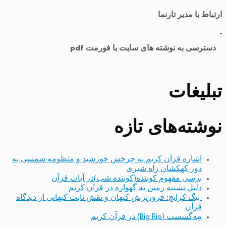
ارتباط با مدیر تارنما
​
دسترسی به نوشته های سایت با فورمت pdf
تبلیغات
نوشته‌های تازه
اشاره قرآن کریم به چرخش خورشید و منظومه شمسی به
دور کهکشان راه شیری
برسی مفهوم کوبنده(کوبنده شب)در آیات قرآن
دلیل تشبیه زمین به گهواره در قرآن کریم
بیگ کرانچ: فروریزش کیهان و نقش ثابت کیهانی از دیدگاه
قرآن
مِه‌گسست (Big Rip) در قرآن کریم