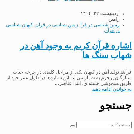
اردیبهشت ۲۲, ۱۴۰۴
رامین
زمین شناسی در قرآ
,
زمین شناسی در قرآن
,
کیهان شناسی
در قرآن
اشاره قرآن کریم به وجود آهن در
شهاب سنگ ها
فرآیند تولید آهن در کیهان یکی از مراحل کلیدی در چرخه حیات
ستارگان پرجرم به شمار می‌آید. این ستاره‌ها در طول عمر خود از
طریق همجوشی هسته‌ای، ابتدا عناصر...
به خواندن ادامه دهید
جستجو
جستجو
برای: