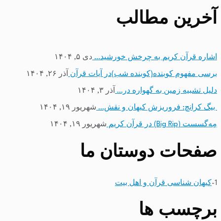
آخرین مطالب
اشاره قرآن کریم به چرخش خورشید…
دی ۵, ۱۴۰۴
برسی مفهوم کوبنده(کوبنده شب)در آیات قرآن
آذر ۲۶, ۱۴۰۴
دلیل تشبیه زمین به گهواره در…
آذر ۳, ۱۴۰۴
بیگ کرانچ: فروریزش کیهان و نقش…
شهریور ۱۹, ۱۴۰۴
مِه‌گسست (Big Rip) در قرآن کریم
شهریور ۱۹, ۱۴۰۴
صفحات دوستان ما
1-
کیهان شناسی قرآن و اهل بیت
برچسب ها