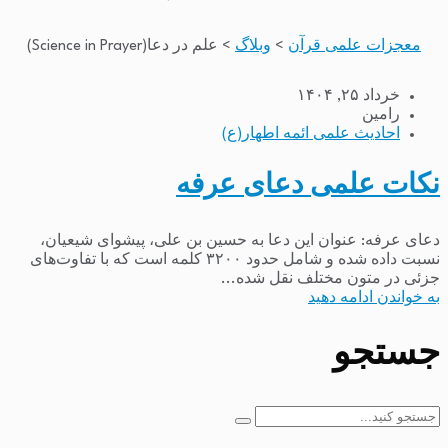
معجزات علمی قرآن
>
وبلاگ
>
علم در دعا(Science in Prayer)
خرداد ۲۵, ۱۴۰۴
رامین
احادیث علمی ائمه اطهار(ع)
نکات علمی دعای عرفه
دعای عرفه: عنوان این دعا به حسین بن علی، پیشوای شیعیان،
نسبت داده شده و شامل حدود ۳۲۰۰ کلمه است که با تفاوت‌های
جزئی در متون مختلف نقل شده...
به خواندن ادامه دهید
جستجو
جستجو
برای: