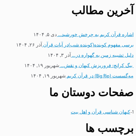
آخرین مطالب
اشاره قرآن کریم به چرخش خورشید…
دی ۵, ۱۴۰۴
برسی مفهوم کوبنده(کوبنده شب)در آیات قرآن
آذر ۲۶, ۱۴۰۴
دلیل تشبیه زمین به گهواره در…
آذر ۳, ۱۴۰۴
بیگ کرانچ: فروریزش کیهان و نقش…
شهریور ۱۹, ۱۴۰۴
مِه‌گسست (Big Rip) در قرآن کریم
شهریور ۱۹, ۱۴۰۴
صفحات دوستان ما
1-
کیهان شناسی قرآن و اهل بیت
برچسب ها