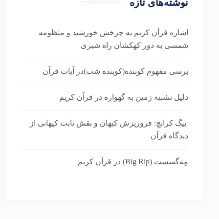
نوشته‌های تازه
اشاره قرآن کریم به چرخش خورشید و منظومه
شمسی به دور کهکشان راه شیری
برسی مفهوم کوبنده(کوبنده شب)در آیات قرآن
دلیل تشبیه زمین به گهواره در قرآن کریم
بیگ کرانچ: فروریزش کیهان و نقش ثابت کیهانی از
دیدگاه قرآن
مِه‌گسست (Big Rip) در قرآن کریم