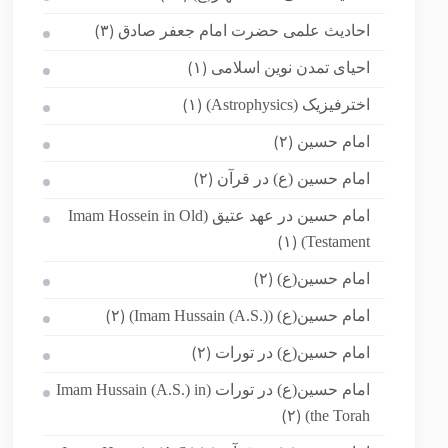
احادیث علمی حضرت امام جعفر صادق
(۳)
احیای تمدن نوین اسلامی
(۱)
اخترفیزیک (Astrophysics)
(۱)
امام حسین
(۲)
امام حسین (ع) در قرآن
(۲)
امام حسین در عهد عتیق (Imam Hossein in Old
Testament)
(۱)
امام حسین(ع)
(۲)
امام حسین(ع) (Imam Hussain (A.S.))
(۲)
امام حسین(ع) در تورات
(۲)
امام حسین(ع) در تورات (Imam Hussain (A.S.) in
the Torah)
(۲)