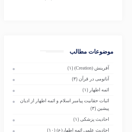
موضوعات مطالب
آفرینش (Creation)
(۱)
آناتومی در قرآن
(۳)
ائمه اطهار
(۱)
اثبات حقانیت پیامبر اسلام و ائمه اطهار از ادیان
پیشین
(۳)
احادیث پزشکی
(۱)
احادیث علمی ائمه اطهار(ع)
(۱۰)