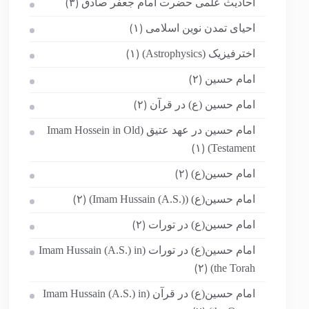
احادیث علمی حضرت امام جعفر صادق
(۳)
احیای تمدن نوین اسلامی
(۱)
اخترفیزیک (Astrophysics)
(۱)
امام حسین
(۲)
امام حسین (ع) در قرآن
(۲)
امام حسین در عهد عتیق (Imam Hossein in Old
Testament)
(۱)
امام حسین(ع)
(۲)
امام حسین(ع) (Imam Hussain (A.S.))
(۲)
امام حسین(ع) در تورات
(۲)
امام حسین(ع) در تورات (Imam Hussain (A.S.) in
the Torah)
(۲)
امام حسین(ع) در قرآن (Imam Hussain (A.S.) in