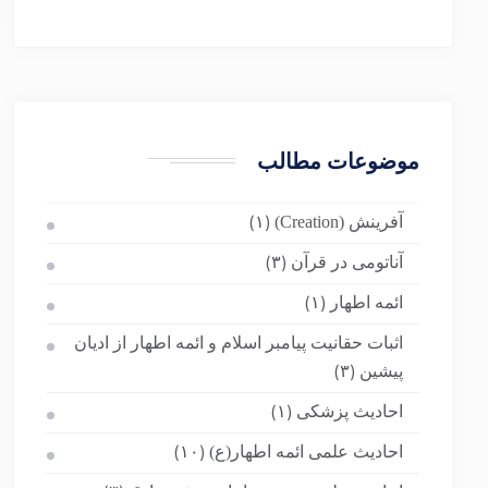
موضوعات مطالب
آفرینش (Creation)
(۱)
آناتومی در قرآن
(۳)
ائمه اطهار
(۱)
اثبات حقانیت پیامبر اسلام و ائمه اطهار از ادیان
پیشین
(۳)
احادیث پزشکی
(۱)
احادیث علمی ائمه اطهار(ع)
(۱۰)