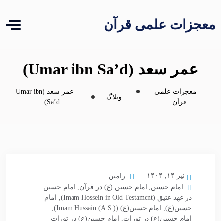
معجزات علمی قرآن
عمر سعد (Umar ibn Sa’d)
معجزات علمی
عمر سعد (Umar ibn
وبلاگ
قرآن
Sa’d)
تیر ۱۴, ۱۴۰۴
رامین
امام حسین
,
امام حسین (ع) در قرآن
,
امام حسین
در عهد عتیق (Imam Hossein in Old Testament)
,
امام
حسین(ع)
,
امام حسین(ع) (Imam Hussain (A.S.))
,
امام حسین(ع) در تورات
,
امام حسین(ع) در تورات