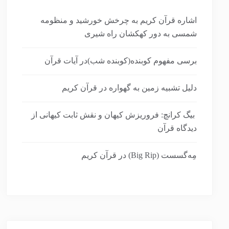
اشاره قرآن کریم به چرخش خورشید و منظومه
شمسی به دور کهکشان راه شیری
برسی مفهوم کوبنده(کوبنده شب)در آیات قرآن
دلیل تشبیه زمین به گهواره در قرآن کریم
بیگ کرانچ: فروریزش کیهان و نقش ثابت کیهانی از
دیدگاه قرآن
مِه‌گسست (Big Rip) در قرآن کریم