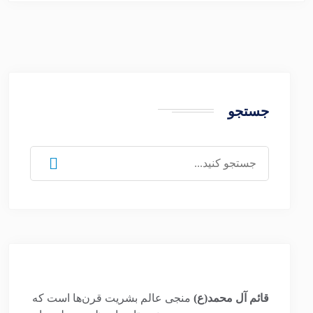
جستجو
جستجو
برای:
قائم آل محمد(ع)
منجی عالم بشریت قرن‌ها است که