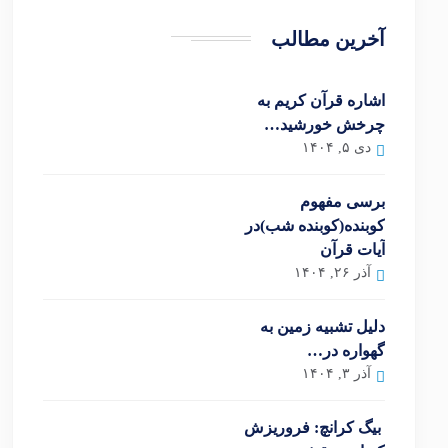
آخرین مطالب
اشاره قرآن کریم به
چرخش خورشید…
دی ۵, ۱۴۰۴
برسی مفهوم
کوبنده(کوبنده شب)در
آیات قرآن
آذر ۲۶, ۱۴۰۴
دلیل تشبیه زمین به
گهواره در…
آذر ۳, ۱۴۰۴
بیگ کرانچ: فروریزش