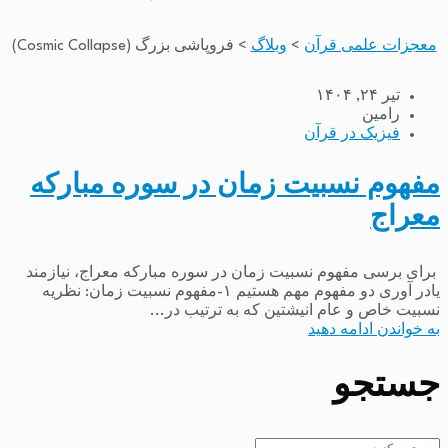
معجزات علمی قرآن
>
وبلاگ
>
فروپاشی بزرگ (Cosmic Collapse)
تیر ۲۴, ۱۴۰۴
رامین
فیزیک در قرآن
مفهوم نسبیت زمان در سوره مبارکه
معراج
برای برسی مفهوم نسبیت زمان در سوره مبارکه معراج، نیازمند
یادر آوری دو مفهوم مهم هستیم ۱-مفهوم نسبیت زمان: نظریه
نسبیت خاص و عام انیشتین که به ترتیب در...
به خواندن ادامه دهید
جستجو