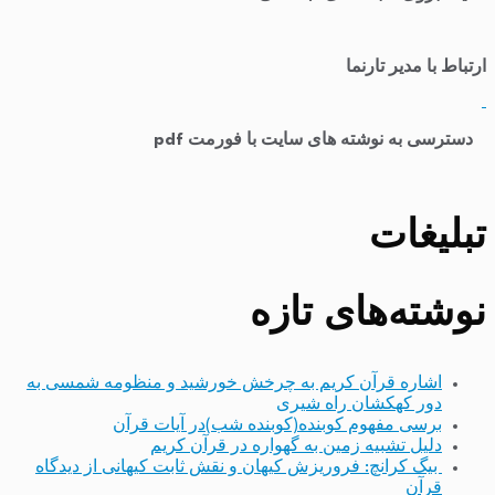
ارتباط با مدیر تارنما
​
دسترسی به نوشته های سایت با فورمت pdf
تبلیغات
نوشته‌های تازه
اشاره قرآن کریم به چرخش خورشید و منظومه شمسی به
دور کهکشان راه شیری
برسی مفهوم کوبنده(کوبنده شب)در آیات قرآن
دلیل تشبیه زمین به گهواره در قرآن کریم
بیگ کرانچ: فروریزش کیهان و نقش ثابت کیهانی از دیدگاه
قرآن