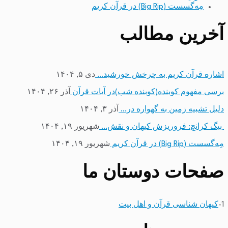
مِه‌گسست (Big Rip) در قرآن کریم
آخرین مطالب
اشاره قرآن کریم به چرخش خورشید…
دی ۵, ۱۴۰۴
برسی مفهوم کوبنده(کوبنده شب)در آیات قرآن
آذر ۲۶, ۱۴۰۴
دلیل تشبیه زمین به گهواره در…
آذر ۳, ۱۴۰۴
بیگ کرانچ: فروریزش کیهان و نقش…
شهریور ۱۹, ۱۴۰۴
مِه‌گسست (Big Rip) در قرآن کریم
شهریور ۱۹, ۱۴۰۴
صفحات دوستان ما
1-
کیهان شناسی قرآن و اهل بیت