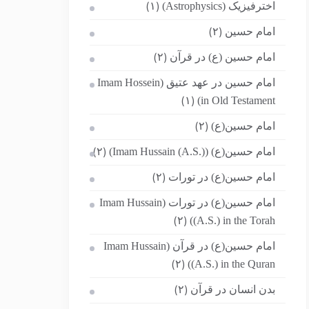
اخترفیزیک (Astrophysics)
(۱)
امام حسین
(۲)
امام حسین (ع) در قرآن
(۲)
امام حسین در عهد عتیق (Imam Hossein
in Old Testament)
(۱)
امام حسین(ع)
(۲)
امام حسین(ع) (Imam Hussain (A.S.))
(۲)
امام حسین(ع) در تورات
(۲)
امام حسین(ع) در تورات (Imam Hussain
(A.S.) in the Torah)
(۲)
امام حسین(ع) در قرآن (Imam Hussain
(A.S.) in the Quran)
(۲)
بدن انسان در قرآن
(۲)