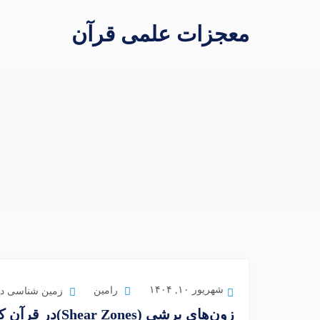
معجزات علمی قرآن
شهریور ۱۰, ۱۴۰۴
رامین
زمین شناسی در
زون‌های برشی (Shear Zones)در قرآن کریم