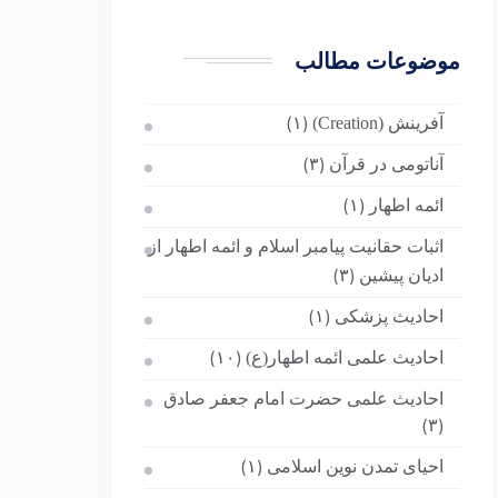
موضوعات مطالب
آفرینش (Creation)
(۱)
آناتومی در قرآن
(۳)
ائمه اطهار
(۱)
اثبات حقانیت پیامبر اسلام و ائمه اطهار از
ادیان پیشین
(۳)
احادیث پزشکی
(۱)
احادیث علمی ائمه اطهار(ع)
(۱۰)
احادیث علمی حضرت امام جعفر صادق
(۳)
احیای تمدن نوین اسلامی
(۱)