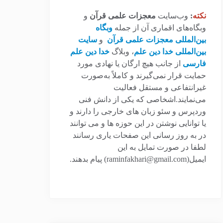
نکته
:
وب‌سایت
معجزات علمی قرآن
و
وبگاه‌های اقماری آن از جمله
وبگاه
بین‌المللی معجزات علمی قرآن
و
سایت
بین‌المللی خدا دین علم
، وبلاگ
خدا دین علم
فارسی
از جانب هیچ ارگان یا نهادی مورد
حمایت قرار نمی‌گیرند و کاملاً به‌صورت
غیرانتفاعی و مستقل فعالیت
می‌نمایند.اشخاصی که یکی از دانش فنی
وردپرس و سئو زبان های خارجی را دارند و
یا توانایی نوشتن در این حوزه ها و می توانند
در به روز رسانی این صفحات یاری رسانند
لطفا در صورت تمایل به این
ایمیل(raminfakhari@gmail.com) پیام بدهند.