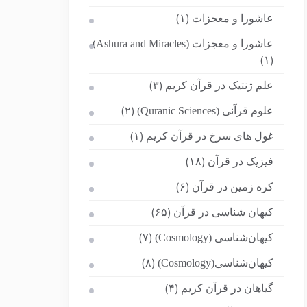
عاشورا و معجزات
(۱)
عاشورا و معجزات (Ashura and Miracles)
(۱)
علم ژنتیک در قرآن کریم
(۳)
علوم قرآنی (Quranic Sciences)
(۲)
غول های سرخ در قرآن کریم
(۱)
فیزیک در قرآن
(۱۸)
کره زمین در قرآن
(۶)
کیهان شناسی در قرآن
(۶۵)
کیهان‌شناسی (Cosmology)
(۷)
کیهان‌شناسی(Cosmology)
(۸)
گیاهان در قرآن کریم
(۴)