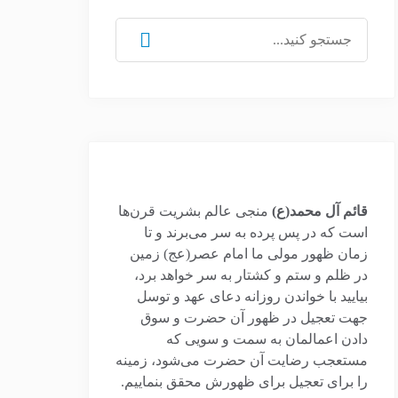
جستجو
برای:
قائم آل محمد(ع)
منجی عالم بشریت قرن‌ها
است که در پس پرده به سر می‌برند و تا
زمان ظهور مولی ما امام عصر(عج) زمین
در ظلم و ستم و کشتار به سر خواهد برد،
بیایید با خواندن روزانه دعای عهد و توسل
جهت تعجیل در ظهور آن حضرت و سوق
دادن اعمالمان به سمت و سویی که
مستعجب رضایت آن حضرت می‌شود، زمینه
را برای تعجیل برای ظهورش محقق بنماییم.