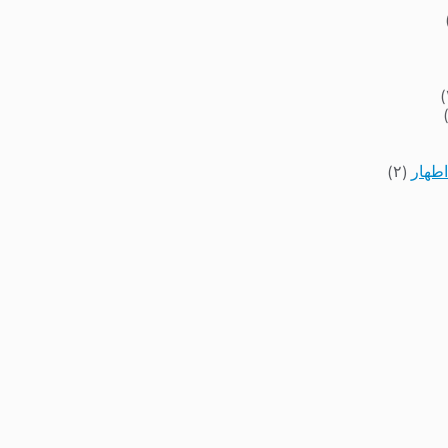
اطهار
(۲)