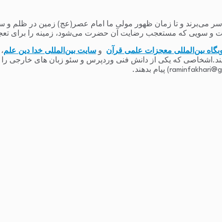
می‌برند و تا زمان ظهور مولی ما امام عصر(عج) زمین در ظلم و ستم و
 و سویی که مستعجب رضایت آن حضرت می‌شود، زمینه را برای تعج
بگاه بین‌المللی معجزات علمی قرآن
و
سایت بین‌المللی خدا دین علم
،
یند.اشخاصی که یکی از دانش فنی وردپرس و سئو زبان های خارجی را دارند