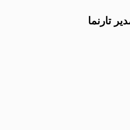
یر تارنما