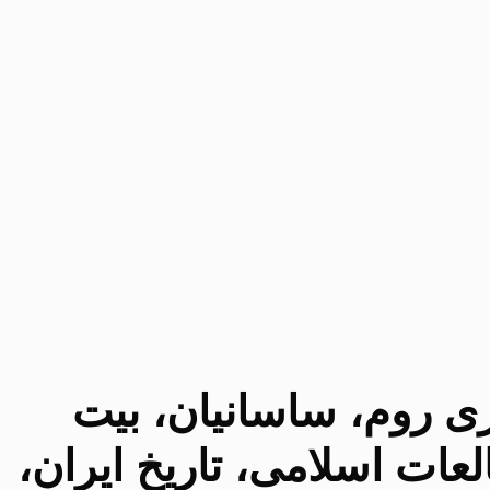
ری روم، ساسانیان، بیت
عات اسلامی، تاریخ ایران،