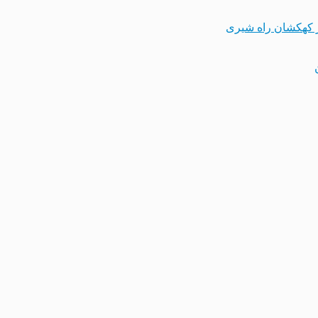
 کهکشان راه شیری