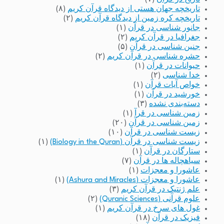
تاریخچه جهان هستی از دیدگاه قرآن کریم
(۸)
تاریخچه کره زمین از دیدگاه قرآن کریم
(۲)
جانور شناسی در قرآن
(۱)
جغرافیا در قرآن کریم
(۲)
جنین شناسی در قرآن
(۵)
حشره شناسی در قرآن کریم
(۲)
حیوانات در قرآن
(۱)
خدا شناسی
(۲)
خواص آیات قرآن
(۱)
خورشید در قرآن
(۱)
دسته‌بندی نشده
(۳)
زمین شناسی در قرآ
(۱)
زمین شناسی در قرآن
(۲۰)
زیست شناسی در قرآن
(۱۰)
زیست شناسی در قرآن (Biology in the Quran)
(۱)
ستارگان در قرآن
(۱)
سیاهچاله ها در قرآن
(۷)
عاشورا و معجزات
(۱)
عاشورا و معجزات (Ashura and Miracles)
(۱)
علم ژنتیک در قرآن کریم
(۳)
علوم قرآنی (Quranic Sciences)
(۲)
غول های سرخ در قرآن کریم
(۱)
فیزیک در قرآن
(۱۸)