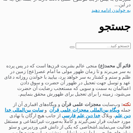
در این...
به خواندن ادامه دهید
جستجو
جستجو
برای:
قائم آل محمد(ع)
منجی عالم بشریت قرن‌ها است که در پس پرده
به سر می‌برند و تا زمان ظهور مولی ما امام عصر(عج) زمین در
ظلم و ستم و کشتار به سر خواهد برد، بیایید با خواندن روزانه دعای
عهد و توسل جهت تعجیل در ظهور آن حضرت و سوق دادن
اعمالمان به سمت و سویی که مستعجب رضایت آن حضرت
می‌شود، زمینه را برای تعجیل برای ظهورش محقق بنماییم.
نکته
:
وب‌سایت
معجزات علمی قرآن
و وبگاه‌های اقماری آن از
جمله
وبگاه بین‌المللی معجزات علمی قرآن
و
سایت بین‌المللی خدا
دین علم
، وبلاگ
خدا دین علم فارسی
از جانب هیچ ارگان یا نهادی
مورد حمایت قرار نمی‌گیرند و کاملاً به‌صورت غیرانتفاعی و مستقل
فعالیت می‌نمایند.اشخاصی که یکی از دانش فنی وردپرس و سئو