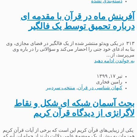
دسته‌بندی نشده
آفرینش ماه در قرآن با مقدمه ای
درباره تحمیق توسط یک فالگیر
۳۱۳ در یکی ویدئو منتشر شده از یک فالگیر در فضای مجازی، وی
بنا به ادعای خود جنی را احضار می‌کند و سؤالاتی را در باره وی
می‌پرسد، از...
به خواندن ادامه دهید
تیر ۱۷, ۱۳۹۹
رامین فخاری
کیهان شناسی در قرآن
,
منتخب سردبیر
بحث آسمان شبکه ای شکل و نقاط
لاگرانژی از دیدگاه قرآن کریم
یکی از زیبایی‌های قرآن کریم این است که برخی از آیات قرآن کریم
هم‌زمان به بیش از یک موضوع علمی دلالت دارند از جمله این آیه که