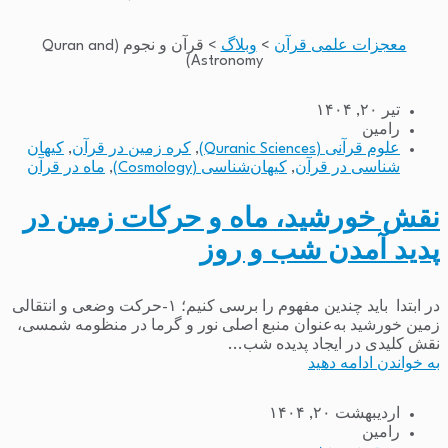
معجزات علمی قرآن
>
وبلاگ
>
قرآن و نجوم (Quran and
Astronomy)
تیر ۲۰, ۱۴۰۴
رامین
علوم قرآنی (Quranic Sciences)
,
کره زمین در قرآن
,
کیهان
شناسی در قرآن
,
کیهان‌شناسی (Cosmology)
,
ماه در قرآن
نقش خورشید، ماه و حرکات زمین در
پدید آمدن شب و روز
در ابتدا باید چندین مفهوم را برسی کنیم؛ ۱-حرکت وضعی و انتقالی
زمین خورشید به‌عنوان منبع اصلی نور و گرما در منظومه شمسی،
نقش کلیدی در ایجاد پدیده شب...
به خواندن ادامه دهید
اردیبهشت ۲۰, ۱۴۰۴
رامین