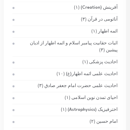
آفرینش (Creation)
(۱)
آناتومی در قرآن
(۳)
ائمه اطهار
(۱)
اثبات حقانیت پیامبر اسلام و ائمه اطهار از ادیان
پیشین
(۳)
احادیث پزشکی
(۱)
احادیث علمی ائمه اطهار(ع)
(۱۰)
احادیث علمی حضرت امام جعفر صادق
(۳)
احیای تمدن نوین اسلامی
(۱)
اخترفیزیک (Astrophysics)
(۱)
امام حسین
(۲)