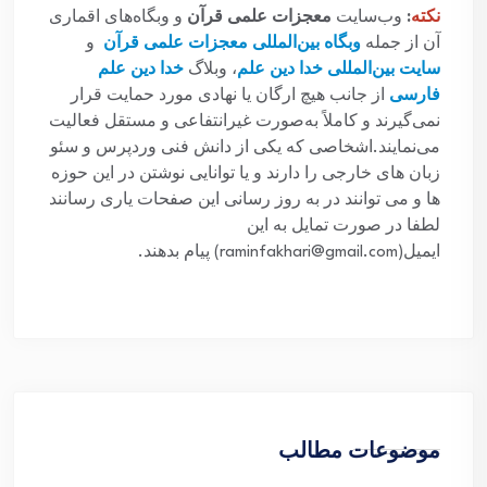
نکته
:
وب‌سایت
معجزات علمی قرآن
و وبگاه‌های اقماری
آن از جمله
وبگاه بین‌المللی معجزات علمی قرآن
و
سایت بین‌المللی خدا دین علم
، وبلاگ
خدا دین علم
فارسی
از جانب هیچ ارگان یا نهادی مورد حمایت قرار
نمی‌گیرند و کاملاً به‌صورت غیرانتفاعی و مستقل فعالیت
می‌نمایند.اشخاصی که یکی از دانش فنی وردپرس و سئو
زبان های خارجی را دارند و یا توانایی نوشتن در این حوزه
ها و می توانند در به روز رسانی این صفحات یاری رسانند
لطفا در صورت تمایل به این
ایمیل(raminfakhari@gmail.com) پیام بدهند.
موضوعات مطالب