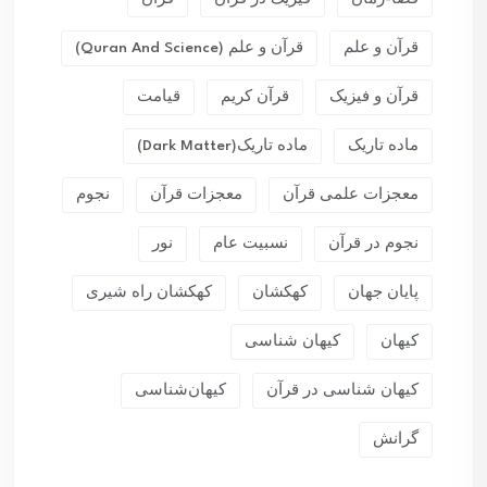
قرآن و علم
قرآن و علم (Quran And Science)
قرآن و فیزیک
قرآن کریم
قیامت
ماده تاریک
ماده تاریک(dark Matter)
معجزات علمی قرآن
معجزات قرآن
نجوم
نجوم در قرآن
نسبیت عام
نور
پایان جهان
کهکشان
کهکشان راه شیری
کیهان
کیهان شناسی
کیهان شناسی در قرآن
کیهان‌شناسی
گرانش