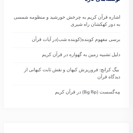
اشاره قرآن کریم به چرخش خورشید و منظومه شمسی
به دور کهکشان راه شیری
برسی مفهوم کوبنده(کوبنده شب)در آیات قرآن
دلیل تشبیه زمین به گهواره در قرآن کریم
بیگ کرانچ: فروریزش کیهان و نقش ثابت کیهانی از
دیدگاه قرآن
مِه‌گسست (Big Rip) در قرآن کریم