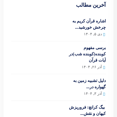
آخرین مطالب
اشاره قرآن کریم به
چرخش خورشید…
دی ۵, ۱۴۰۴
برسی مفهوم
کوبنده(کوبنده شب)در
آیات قرآن
آذر ۲۶, ۱۴۰۴
دلیل تشبیه زمین به
گهواره در…
آذر ۳, ۱۴۰۴
بیگ کرانچ: فروریزش
کیهان و نقش…