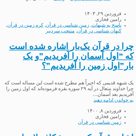
فروردین ۲۹, ۱۴۰۳
رامین فخاری
پاسخ به شبهات
,
زمین شناسی در قرآن
,
کره زمین در قرآن
,
کیهان شناسی در قرآن
,
منتخب سردبیر
چرا در قرآن یک‌بار اشاره شده است
که “اول آسمان را آفریدیم”و یک
بار”اول زمین را آفریدیم”؟
یک شبهه قدیمی که اخیراً هم مطرح شده است این مساله است که
چرا خداوند متعال در آیه ۲۹ سوره بقره فرموده‌اند که اول زمین را
آفریدیم بعد آسمان...
به خواندن ادامه دهید
فروردین ۸, ۱۴۰۰
رامین فخاری
زمین شناسی در قرآن