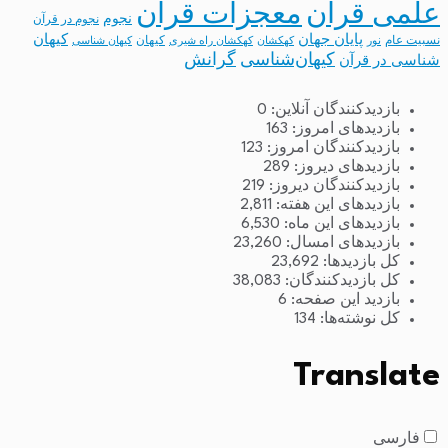
معجزات قرآن
علمی قرآن
نجوم
نجوم در قرآن
پایان جهان
کیهان
نسبیت عام
کیهان
نور
کهکشان
کهکشان راه شیری
کیهان شناسی
کیهان‌شناسی
گرانش
شناسی در قرآن
بازدیدکنندگان آنلاین:
0
بازدیدهای امروز:
163
بازدیدکنندگان امروز:
123
بازدیدهای دیروز:
289
بازدیدکنندگان دیروز:
219
بازدیدهای این هفته:
2,811
بازدیدهای این ماه:
6,530
بازدیدهای امسال:
23,260
کل بازدیدها:
23,692
کل بازدیدکنند‌گان:
38,083
بازدید این صفحه:
6
کل نوشته‌ها:
134
Translate
فارسی