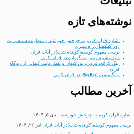
تبلیغات
نوشته‌های تازه
اشاره قرآن کریم به چرخش خورشید و منظومه شمسی به
دور کهکشان راه شیری
برسی مفهوم کوبنده(کوبنده شب)در آیات قرآن
دلیل تشبیه زمین به گهواره در قرآن کریم
بیگ کرانچ: فروریزش کیهان و نقش ثابت کیهانی از دیدگاه
قرآن
مِه‌گسست (Big Rip) در قرآن کریم
آخرین مطالب
اشاره قرآن کریم به چرخش خورشید…
دی ۵, ۱۴۰۴
برسی مفهوم کوبنده(کوبنده شب)در آیات قرآن
آذر ۲۶, ۱۴۰۴