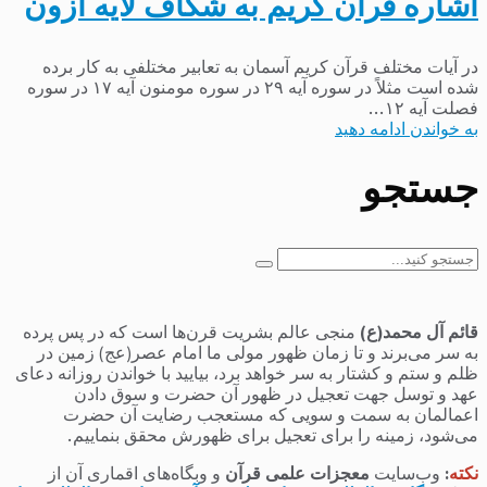
اشاره قرآن کریم به شکاف لایه ازون
در آیات مختلف قرآن کریم آسمان به تعابیر مختلفی به کار برده
شده است مثلاً در سوره آیه ۲۹ در سوره مومنون آیه ۱۷ در سوره
فصلت آیه ۱۲...
به خواندن ادامه دهید
جستجو
جستجو
برای:
قائم آل محمد(ع)
منجی عالم بشریت قرن‌ها است که در پس پرده
به سر می‌برند و تا زمان ظهور مولی ما امام عصر(عج) زمین در
ظلم و ستم و کشتار به سر خواهد برد، بیایید با خواندن روزانه دعای
عهد و توسل جهت تعجیل در ظهور آن حضرت و سوق دادن
اعمالمان به سمت و سویی که مستعجب رضایت آن حضرت
می‌شود، زمینه را برای تعجیل برای ظهورش محقق بنماییم.
نکته
:
وب‌سایت
معجزات علمی قرآن
و وبگاه‌های اقماری آن از