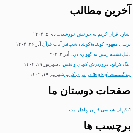
آخرین مطالب
اشاره قرآن کریم به چرخش خورشید…
دی ۵, ۱۴۰۴
برسی مفهوم کوبنده(کوبنده شب)در آیات قرآن
آذر ۲۶, ۱۴۰۴
دلیل تشبیه زمین به گهواره در…
آذر ۳, ۱۴۰۴
بیگ کرانچ: فروریزش کیهان و نقش…
شهریور ۱۹, ۱۴۰۴
مِه‌گسست (Big Rip) در قرآن کریم
شهریور ۱۹, ۱۴۰۴
صفحات دوستان ما
1-
کیهان شناسی قرآن و اهل بیت
برچسب ها