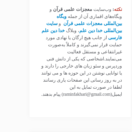
نکته
:
وب‌سایت
معجزات علمی قرآن
و
وبگاه‌های اقماری آن از جمله
وبگاه
بین‌المللی معجزات علمی قرآن
و
سایت
بین‌المللی خدا دین علم
، وبلاگ
خدا دین علم
فارسی
از جانب هیچ ارگان یا نهادی مورد
حمایت قرار نمی‌گیرند و کاملاً به‌صورت
غیرانتفاعی و مستقل فعالیت
می‌نمایند.اشخاصی که یکی از دانش فنی
وردپرس و سئو زبان های خارجی را دارند و
یا توانایی نوشتن در این حوزه ها و می توانند
در به روز رسانی این صفحات یاری رسانند
لطفا در صورت تمایل به این
ایمیل(raminfakhari@gmail.com) پیام بدهند.