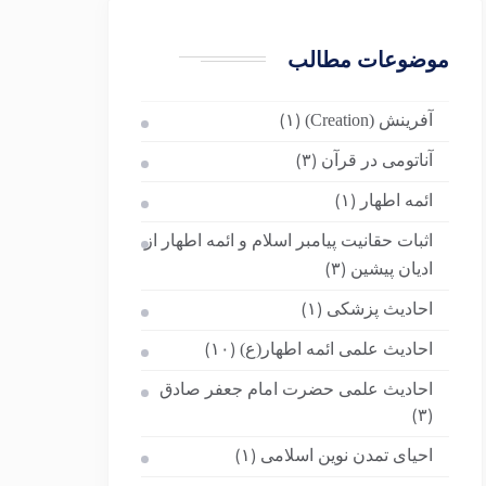
موضوعات مطالب
آفرینش (Creation)
(۱)
آناتومی در قرآن
(۳)
ائمه اطهار
(۱)
اثبات حقانیت پیامبر اسلام و ائمه اطهار از
ادیان پیشین
(۳)
احادیث پزشکی
(۱)
احادیث علمی ائمه اطهار(ع)
(۱۰)
احادیث علمی حضرت امام جعفر صادق
(۳)
احیای تمدن نوین اسلامی
(۱)