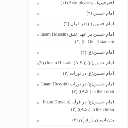
اخترفیزیک (Astrophysics)
(۱)
امام حسین
(۲)
امام حسین (ع) در قرآن
(۲)
امام حسین در عهد عتیق (Imam Hossein
in Old Testament)
(۱)
امام حسین(ع)
(۲)
امام حسین(ع) (Imam Hussain (A.S.))
(۲)
امام حسین(ع) در تورات
(۲)
امام حسین(ع) در تورات (Imam Hussain
(A.S.) in the Torah)
(۲)
امام حسین(ع) در قرآن (Imam Hussain
(A.S.) in the Quran)
(۲)
بدن انسان در قرآن
(۲)