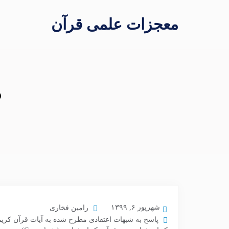
معجزات علمی قرآن
م
شهریور ۶, ۱۳۹۹
رامین فخاری
پاسخ به شبهات اعتقادی مطرح شده به آیات قرآن کریم 