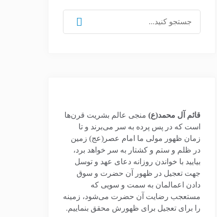
جستجو
برای:
قائم آل محمد(ع)
منجی عالم بشریت قرن‌ها
است که در پس پرده به سر می‌برند و تا
زمان ظهور مولی ما امام عصر(عج) زمین
در ظلم و ستم و کشتار به سر خواهد برد،
بیایید با خواندن روزانه دعای عهد و توسل
جهت تعجیل در ظهور آن حضرت و سوق
دادن اعمالمان به سمت و سویی که
مستعجب رضایت آن حضرت می‌شود، زمینه
را برای تعجیل برای ظهورش محقق بنماییم.