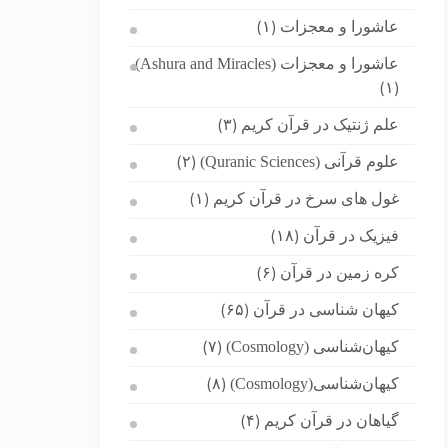
عاشورا و معجزات
(۱)
عاشورا و معجزات (Ashura and Miracles)
(۱)
علم ژنتیک در قرآن کریم
(۳)
علوم قرآنی (Quranic Sciences)
(۲)
غول های سرخ در قرآن کریم
(۱)
فیزیک در قرآن
(۱۸)
کره زمین در قرآن
(۶)
کیهان شناسی در قرآن
(۶۵)
کیهان‌شناسی (Cosmology)
(۷)
کیهان‌شناسی(Cosmology)
(۸)
گیاهان در قرآن کریم
(۴)