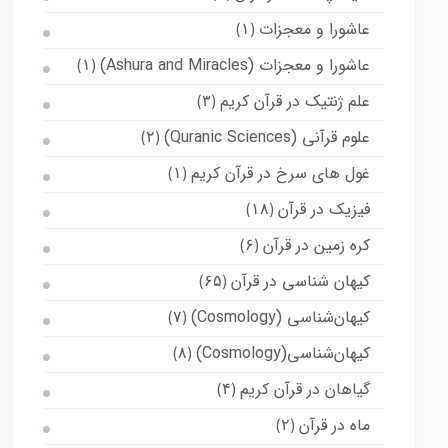
عاشورا و معجزات
(۱)
عاشورا و معجزات (Ashura and Miracles)
(۱)
علم ژنتیک در قرآن کریم
(۳)
علوم قرآنی (Quranic Sciences)
(۲)
غول های سرخ در قرآن کریم
(۱)
فیزیک در قرآن
(۱۸)
کره زمین در قرآن
(۶)
کیهان شناسی در قرآن
(۶۵)
کیهان‌شناسی (Cosmology)
(۷)
کیهان‌شناسی(Cosmology)
(۸)
گیاهان در قرآن کریم
(۴)
ماه در قرآن
(۲)