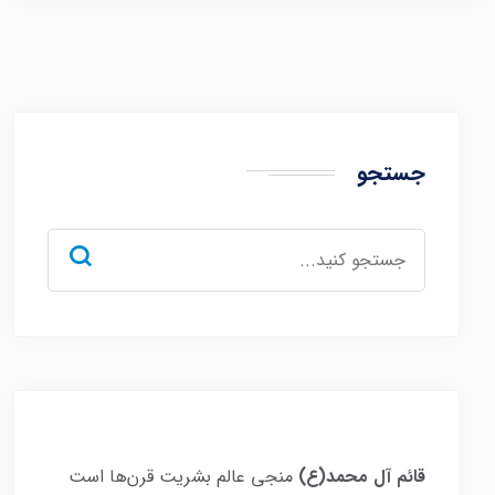
جستجو
جستجو
برای:
قائم آل محمد(ع)
منجی عالم بشریت قرن‌ها است