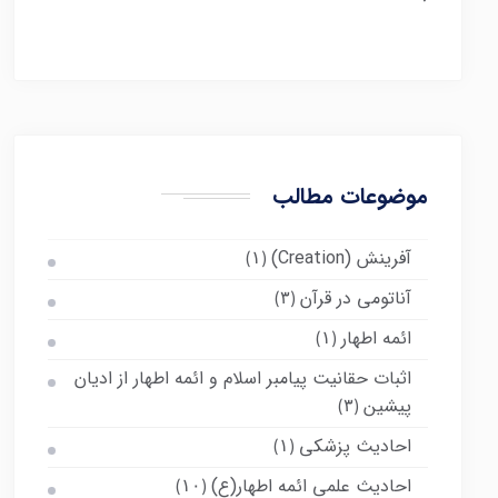
موضوعات مطالب
آفرینش (Creation)
(۱)
آناتومی در قرآن
(۳)
ائمه اطهار
(۱)
اثبات حقانیت پیامبر اسلام و ائمه اطهار از ادیان
پیشین
(۳)
احادیث پزشکی
(۱)
احادیث علمی ائمه اطهار(ع)
(۱۰)