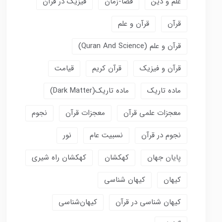
علم و دین
فضا-زمان
فیزیک در قرآن
قرآن
قرآن و علم
قرآن و علم (Quran And Science)
قرآن و فیزیک
قرآن کریم
قیامت
ماده تاریک
ماده تاریک(dark Matter)
معجزات علمی قرآن
معجزات قرآن
نجوم
نجوم در قرآن
نسبیت عام
نور
پایان جهان
کهکشان
کهکشان راه شیری
کیهان
کیهان شناسی
کیهان شناسی در قرآن
کیهان‌شناسی