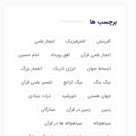
برچسب ها
آفرینش
اخترفیزیک
اعجاز علمی
اعجاز علمی قرآن
افق رویداد
امام حسین
انبساط جهان
انرژی تاریک
انفجار بزرگ
بیگ بنگ
بیگ کرانچ
تفسیر علمی قرآن
جهان هستی
خورشید
ذرات بنیادی
زمین
زمین در قرآن
ستارگان
سیاهچاله
سیاهچاله ها در قرآن