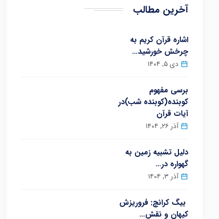
آخرین مطالب
اشاره قرآن کریم به
چرخش خورشید…
دی ۵, ۱۴۰۴
برسی مفهوم
کوبنده(کوبنده شب)در
آیات قرآن
آذر ۲۶, ۱۴۰۴
دلیل تشبیه زمین به
گهواره در…
آذر ۳, ۱۴۰۴
بیگ کرانچ: فروریزش
کیهان و نقش…