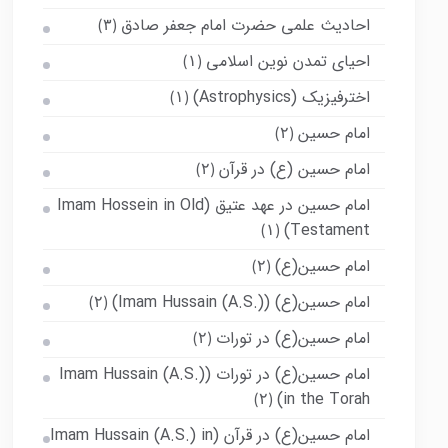
احادیث علمی حضرت امام جعفر صادق
(۳)
احیای تمدن نوین اسلامی
(۱)
اخترفیزیک (Astrophysics)
(۱)
امام حسین
(۲)
امام حسین (ع) در قرآن
(۲)
امام حسین در عهد عتیق (Imam Hossein in Old
Testament)
(۱)
امام حسین(ع)
(۲)
امام حسین(ع) (Imam Hussain (A.S.))
(۲)
امام حسین(ع) در تورات
(۲)
امام حسین(ع) در تورات (Imam Hussain (A.S.)
in the Torah)
(۲)
امام حسین(ع) در قرآن (Imam Hussain (A.S.) in