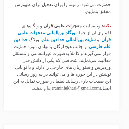
حضرت می‌شود، زمینه را برای تعجیل برای ظهورش
محقق بنماییم.
نکته
:
وب‌سایت
معجزات علمی قرآن
و وبگاه‌های
اقماری آن از جمله
وبگاه بین‌المللی معجزات علمی
قرآن
و
سایت بین‌المللی خدا دین علم
، وبلاگ
خدا دین
علم فارسی
از جانب هیچ ارگان یا نهادی مورد حمایت
قرار نمی‌گیرند و کاملاً به‌صورت غیرانتفاعی و مستقل
فعالیت می‌نمایند.اشخاصی که یکی از دانش فنی
وردپرس و سئو زبان های خارجی را دارند و یا توانایی
نوشتن در این حوزه ها و می توانند در به روز رسانی
این صفحات یاری رسانند لطفا در صورت تمایل به این
ایمیل(raminfakhari@gmail.com) پیام بدهند.