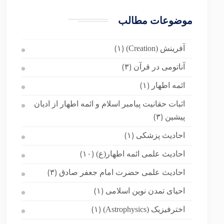
موضوعات مطالب
آفرینش (Creation)
(۱)
آناتومی در قرآن
(۳)
ائمه اطهار
(۱)
اثبات حقانیت پیامبر اسلام و ائمه اطهار از ادیان
پیشین
(۳)
احادیث پزشکی
(۱)
احادیث علمی ائمه اطهار(ع)
(۱۰)
احادیث علمی حضرت امام جعفر صادق
(۳)
احیای تمدن نوین اسلامی
(۱)
اخترفیزیک (Astrophysics)
(۱)