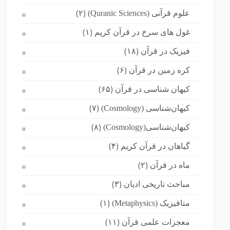
علوم قرآنی (Quranic Sciences)
(۲)
غول های سرخ در قرآن کریم
(۱)
فیزیک در قرآن
(۱۸)
کره زمین در قرآن
(۶)
کیهان شناسی در قرآن
(۶۵)
کیهان‌شناسی (Cosmology)
(۷)
کیهان‌شناسی(Cosmology)
(۸)
گیاهان در قرآن کریم
(۴)
ماه در قرآن
(۲)
مباحث تاریخی ادیان
(۳)
متافیزیک (Metaphysics)
(۱)
معجزات علمی قرآن
(۱۱)