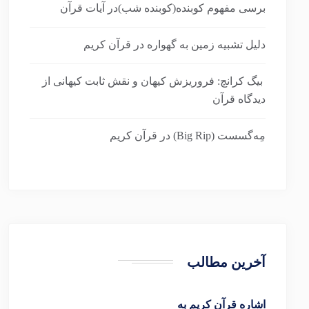
برسی مفهوم کوبنده(کوبنده شب)در آیات قرآن
دلیل تشبیه زمین به گهواره در قرآن کریم
بیگ کرانچ: فروریزش کیهان و نقش ثابت کیهانی از
دیدگاه قرآن
مِه‌گسست (Big Rip) در قرآن کریم
آخرین مطالب
اشاره قرآن کریم به