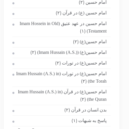
امام حسین
(۲)
امام حسین (ع) در قرآن
(۲)
امام حسین در عهد عتیق (Imam Hossein in Old
Testament)
(۱)
امام حسین(ع)
(۲)
امام حسین(ع) (Imam Hussain (A.S.))
(۲)
امام حسین(ع) در تورات
(۲)
امام حسین(ع) در تورات (Imam Hussain (A.S.) in
the Torah)
(۲)
امام حسین(ع) در قرآن (Imam Hussain (A.S.) in
the Quran)
(۲)
بدن انسان در قرآن
(۲)
پاسخ به شبهات
(۱)