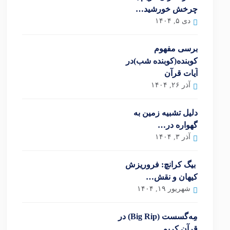
چرخش خورشید…
دی ۵, ۱۴۰۴
برسی مفهوم
کوبنده(کوبنده شب)در
آیات قرآن
آذر ۲۶, ۱۴۰۴
دلیل تشبیه زمین به
گهواره در…
آذر ۳, ۱۴۰۴
بیگ کرانچ: فروریزش
کیهان و نقش…
شهریور ۱۹, ۱۴۰۴
مِه‌گسست (Big Rip) در
قرآن کریم