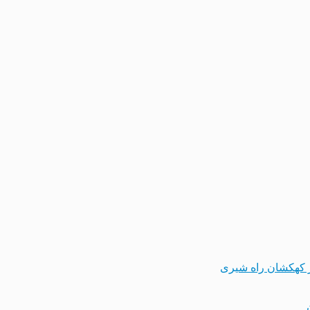
 کهکشان راه شیری