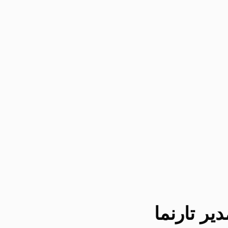
یر تارنما