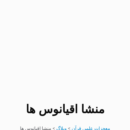
منشا اقیانوس ها
معجزات علمی قرآن
>
وبلاگ
>
منشا اقیانوس ها