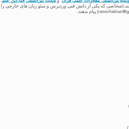
بگاه بین‌المللی معجزات علمی قرآن
و
سایت بین‌المللی خدا دین علم
،
یند.اشخاصی که یکی از دانش فنی وردپرس و سئو زبان های خارجی را دارند