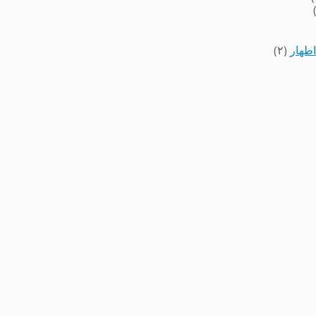
اطهار
(۲)