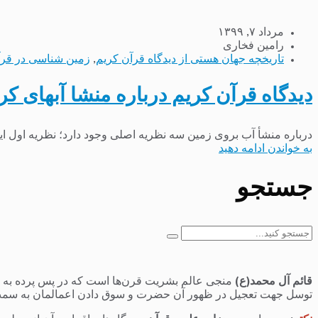
مرداد ۷, ۱۳۹۹
رامین فخاری
تاریخچه جهان هستی از دیدگاه قرآن کریم
,
زمین شناسی در قر
دیدگاه قرآن کریم درباره منشا آبهای کر
درباره منشأ آب بروی زمین سه نظریه اصلی وجود دارد؛ نظریه اول ا
به خواندن ادامه دهید
جستجو
جستجو
برای:
قائم آل محمد(ع)
منجی عالم بشریت قرن‌ها است که در پس پرده به سر 
توسل جهت تعجیل در ظهور آن حضرت و سوق دادن اعمالمان به سمت