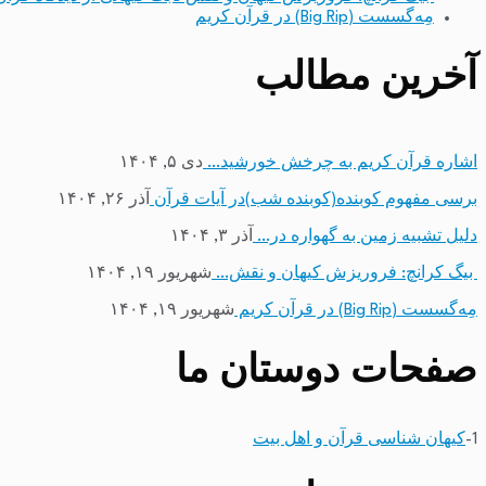
مِه‌گسست (Big Rip) در قرآن کریم
آخرین مطالب
اشاره قرآن کریم به چرخش خورشید…
دی ۵, ۱۴۰۴
برسی مفهوم کوبنده(کوبنده شب)در آیات قرآن
آذر ۲۶, ۱۴۰۴
دلیل تشبیه زمین به گهواره در…
آذر ۳, ۱۴۰۴
بیگ کرانچ: فروریزش کیهان و نقش…
شهریور ۱۹, ۱۴۰۴
مِه‌گسست (Big Rip) در قرآن کریم
شهریور ۱۹, ۱۴۰۴
صفحات دوستان ما
1-
کیهان شناسی قرآن و اهل بیت