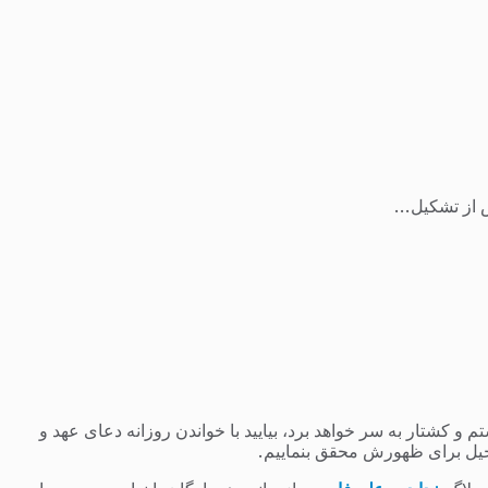
از تشکیل...
 کشتار به سر خواهد برد، بیایید با خواندن روزانه دعای عهد و
یل برای ظهورش محقق بنماییم.