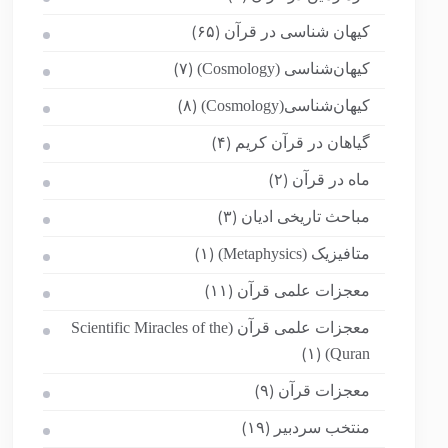
کیهان شناسی در قرآن
(۶۵)
کیهان‌شناسی (Cosmology)
(۷)
کیهان‌شناسی(Cosmology)
(۸)
گیاهان در قرآن کریم
(۴)
ماه در قرآن
(۲)
مباحث تاریخی ادیان
(۳)
متافیزیک (Metaphysics)
(۱)
معجزات علمی قرآن
(۱۱)
معجزات علمی قرآن (Scientific Miracles of the
Quran)
(۱)
معجزات قرآن
(۹)
منتخب سردبیر
(۱۹)