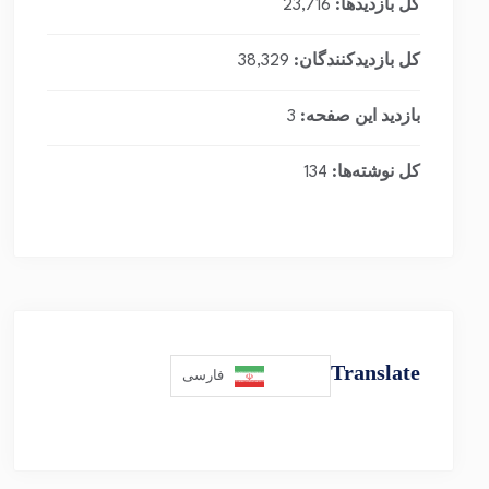
کل بازدیدها:
23,716
کل بازدیدکنند‌گان:
38,329
بازدید این صفحه:
3
کل نوشته‌ها:
134
Translate
فارسی