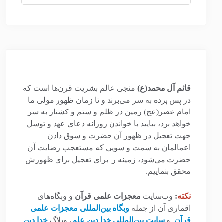
قائم آل محمد(ع)
منجی عالم بشریت قرن‌ها است که
در پس پرده به سر می‌برند و تا زمان ظهور مولی ما
امام عصر(عج) زمین در ظلم و ستم و کشتار به سر
خواهد برد، بیایید با خواندن روزانه دعای عهد و توسل
جهت تعجیل در ظهور آن حضرت و سوق دادن
اعمالمان به سمت و سویی که مستعجب رضایت آن
حضرت می‌شود، زمینه را برای تعجیل برای ظهورش
محقق بنماییم.
نکته
:
وب‌سایت
معجزات علمی قرآن
و وبگاه‌های
اقماری آن از جمله
وبگاه بین‌المللی معجزات علمی
قرآن
و
سایت بین‌المللی خدا دین علم
، وبلاگ
خدا دین