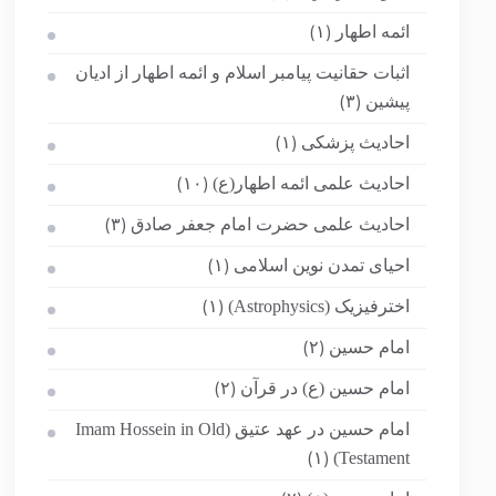
ائمه اطهار
(۱)
اثبات حقانیت پیامبر اسلام و ائمه اطهار از ادیان
پیشین
(۳)
احادیث پزشکی
(۱)
احادیث علمی ائمه اطهار(ع)
(۱۰)
احادیث علمی حضرت امام جعفر صادق
(۳)
احیای تمدن نوین اسلامی
(۱)
اخترفیزیک (Astrophysics)
(۱)
امام حسین
(۲)
امام حسین (ع) در قرآن
(۲)
امام حسین در عهد عتیق (Imam Hossein in Old
Testament)
(۱)