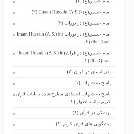
امام حسین(ع)
(۲)
امام حسین(ع) (Imam Hussain (A.S.))
(۲)
امام حسین(ع) در تورات
(۲)
امام حسین(ع) در تورات (Imam Hussain (A.S.) in
the Torah)
(۲)
امام حسین(ع) در قرآن (Imam Hussain (A.S.) in
the Quran)
(۲)
بدن انسان در قرآن
(۲)
پاسخ به شبهات
(۱)
پاسخ به شبهات اعتقادی مطرح شده به آیات قرآن
کریم و ائمه اطهار
(۲)
پزشکی در قرآن
(۶)
پیشگویی های قرآن کریم
(۱)