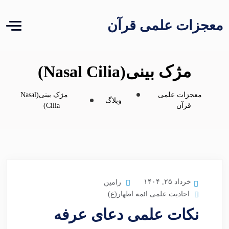
معجزات علمی قرآن
مژک بینی(Nasal Cilia)
معجزات علمی
مژک بینی(Nasal
وبلاگ
قرآن
Cilia)
خرداد ۲۵, ۱۴۰۴
رامین
احادیث علمی ائمه اطهار(ع)
نکات علمی دعای عرفه