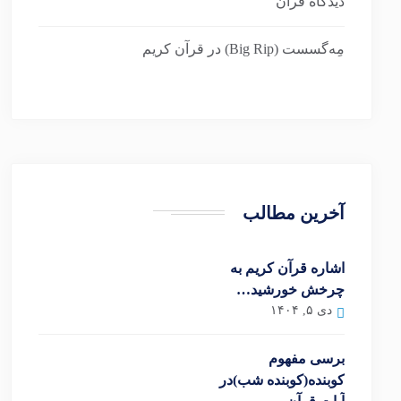
دیدگاه قرآن
مِه‌گسست (Big Rip) در قرآن کریم
آخرین مطالب
اشاره قرآن کریم به
چرخش خورشید…
دی ۵, ۱۴۰۴
برسی مفهوم
کوبنده(کوبنده شب)در