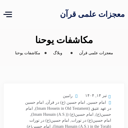
معجزات علمی قرآن
مکاشفات یوحنا
معجزات علمی قرآن
وبلاگ
مکاشفات یوحنا
تیر ۱۴, ۱۴۰۴
رامین
امام حسین
,
امام حسین (ع) در قرآن
,
امام حسین
در عهد عتیق (Imam Hossein in Old Testament)
,
امام
حسین(ع)
,
امام حسین(ع) (Imam Hussain (A.S.))
,
امام حسین(ع) در تورات
,
امام حسین(ع) در تورات
(Imam Hussain (A.S.) in the Torah)
,
امام حسین(ع)