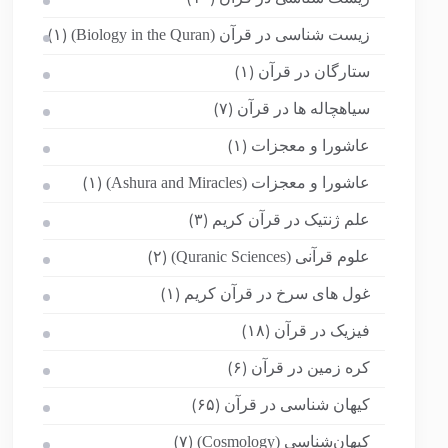
زیست شناسی در قرآن (Biology in the Quran)
(۱)
ستارگان در قرآن
(۱)
سیاهچاله ها در قرآن
(۷)
عاشورا و معجزات
(۱)
عاشورا و معجزات (Ashura and Miracles)
(۱)
علم ژنتیک در قرآن کریم
(۳)
علوم قرآنی (Quranic Sciences)
(۲)
غول های سرخ در قرآن کریم
(۱)
فیزیک در قرآن
(۱۸)
کره زمین در قرآن
(۶)
کیهان شناسی در قرآن
(۶۵)
کیهان‌شناسی (Cosmology)
(۷)