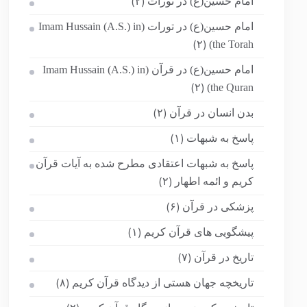
امام حسین(ع) در تورات
(۲)
امام حسین(ع) در تورات (Imam Hussain (A.S.) in
the Torah)
(۲)
امام حسین(ع) در قرآن (Imam Hussain (A.S.) in
the Quran)
(۲)
بدن انسان در قرآن
(۲)
پاسخ به شبهات
(۱)
پاسخ به شبهات اعتقادی مطرح شده به آیات قرآن
کریم و ائمه اطهار
(۲)
پزشکی در قرآن
(۶)
پیشگویی های قرآن کریم
(۱)
تاریخ در قرآن
(۷)
تاریخچه جهان هستی از دیدگاه قرآن کریم
(۸)