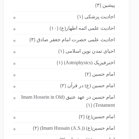
پیشین
(۳)
احادیث پزشکی
(۱)
احادیث علمی ائمه اطهار(ع)
(۱۰)
احادیث علمی حضرت امام جعفر صادق
(۳)
احیای تمدن نوین اسلامی
(۱)
اخترفیزیک (Astrophysics)
(۱)
امام حسین
(۲)
امام حسین (ع) در قرآن
(۲)
امام حسین در عهد عتیق (Imam Hossein in Old
Testament)
(۱)
امام حسین(ع)
(۲)
امام حسین(ع) (Imam Hussain (A.S.))
(۲)