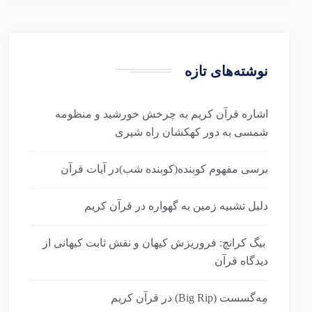
نوشته‌های تازه
اشاره قرآن کریم به چرخش خورشید و منظومه
شمسی به دور کهکشان راه شیری
برسی مفهوم کوبنده(کوبنده شب)در آیات قرآن
دلیل تشبیه زمین به گهواره در قرآن کریم
بیگ کرانچ: فروریزش کیهان و نقش ثابت کیهانی از
دیدگاه قرآن
مِه‌گسست (Big Rip) در قرآن کریم