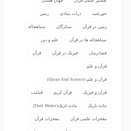
تفسیر علمی قرآن
جهان هستی
خورشید
ذرات بنیادی
زمین
زمین در قرآن
ستارگان
سیاهچاله
سیاهچاله ها در قرآن
علم و دین
فضا-زمان
فیزیک در قرآن
قرآن
قرآن و علم
قرآن و علم (Quran And Science)
قرآن و فیزیک
قرآن کریم
قیامت
ماده تاریک
ماده تاریک(dark Matter)
معجزات علمی قرآن
معجزات قرآن