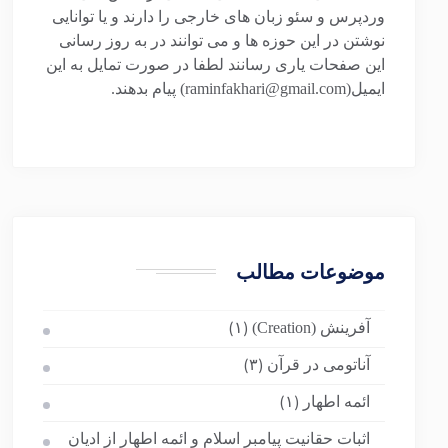
وردپرس و سئو زبان های خارجی را دارند و یا توانایی
نوشتن در این حوزه ها و می توانند در به روز رسانی
این صفحات یاری رسانند لطفا در صورت تمایل به این
ایمیل(raminfakhari@gmail.com) پیام بدهند.
موضوعات مطالب
آفرینش (Creation)
(۱)
آناتومی در قرآن
(۳)
ائمه اطهار
(۱)
اثبات حقانیت پیامبر اسلام و ائمه اطهار از ادیان