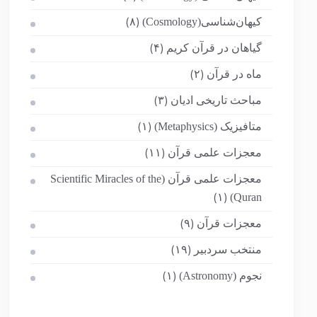
کیهان‌شناسی(Cosmology)
(۸)
گیاهان در قرآن کریم
(۴)
ماه در قرآن
(۲)
مباحث تاریخی ادیان
(۳)
متافیزیک (Metaphysics)
(۱)
معجزات علمی قرآن
(۱۱)
معجزات علمی قرآن (Scientific Miracles of the
Quran)
(۱)
معجزات قرآن
(۹)
منتخب سردبیر
(۱۹)
نجوم (Astronomy)
(۱)