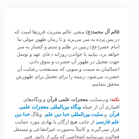
قائم آل محمد(ع)
منجی عالم بشریت قرن‌ها است که
در پس پرده به سر می‌برند و تا زمان ظهور مولی ما
امام عصر(عج) زمین در ظلم و ستم و کشتار به سر
خواهد برد، بیایید با خواندن روزانه دعای عهد و توسل
جهت تعجیل در ظهور آن حضرت و سوق دادن
اعمالمان به سمت و سویی که مستعجب رضایت آن
حضرت می‌شود، زمینه را برای تعجیل برای ظهورش
محقق بنماییم.
نکته
:
وب‌سایت
معجزات علمی قرآن
و وبگاه‌های
اقماری آن از جمله
وبگاه بین‌المللی معجزات علمی
قرآن
و
سایت بین‌المللی خدا دین علم
، وبلاگ
خدا دین
علم فارسی
از جانب هیچ ارگان یا نهادی مورد حمایت
قرار نمی‌گیرند و کاملاً به‌صورت غیرانتفاعی و مستقل
فعالیت می‌نمایند.اشخاصی که یکی از دانش فنی