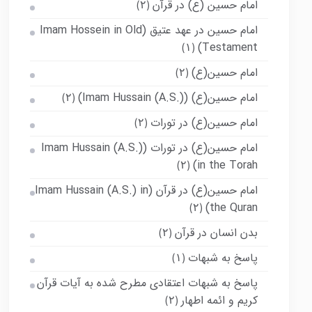
امام حسین (ع) در قرآن
(۲)
امام حسین در عهد عتیق (Imam Hossein in Old
Testament)
(۱)
امام حسین(ع)
(۲)
امام حسین(ع) (Imam Hussain (A.S.))
(۲)
امام حسین(ع) در تورات
(۲)
امام حسین(ع) در تورات (Imam Hussain (A.S.)
in the Torah)
(۲)
امام حسین(ع) در قرآن (Imam Hussain (A.S.) in
the Quran)
(۲)
بدن انسان در قرآن
(۲)
پاسخ به شبهات
(۱)
پاسخ به شبهات اعتقادی مطرح شده به آیات قرآن
کریم و ائمه اطهار
(۲)