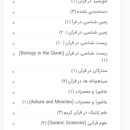
خورشید در قرآن
(۱)
دسته‌بندی نشده
(۳)
زمین شناسی در قرآ
(۱)
زمین شناسی در قرآن
(۲۰)
زیست شناسی در قرآن
(۱۰)
زیست شناسی در قرآن (Biology in the Quran)
(۱)
ستارگان در قرآن
(۱)
سیاهچاله ها در قرآن
(۷)
عاشورا و معجزات
(۱)
عاشورا و معجزات (Ashura and Miracles)
(۱)
علم ژنتیک در قرآن کریم
(۳)
علوم قرآنی (Quranic Sciences)
(۲)