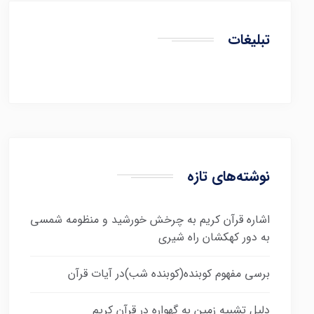
تبلیغات
نوشته‌های تازه
اشاره قرآن کریم به چرخش خورشید و منظومه شمسی
به دور کهکشان راه شیری
برسی مفهوم کوبنده(کوبنده شب)در آیات قرآن
دلیل تشبیه زمین به گهواره در قرآن کریم