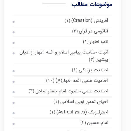
موضوعات مطالب
آفرینش (Creation)
(۱)
آناتومی در قرآن
(۳)
ائمه اطهار
(۱)
اثبات حقانیت پیامبر اسلام و ائمه اطهار از ادیان
پیشین
(۳)
احادیث پزشکی
(۱)
احادیث علمی ائمه اطهار(ع)
(۱۰)
احادیث علمی حضرت امام جعفر صادق
(۳)
احیای تمدن نوین اسلامی
(۱)
اخترفیزیک (Astrophysics)
(۱)
امام حسین
(۲)