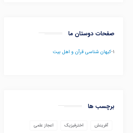
صفحات دوستان ما
1-
کیهان شناسی قرآن و اهل بیت
برچسب ها
آفرینش
اخترفیزیک
اعجاز علمی