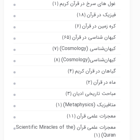
غول های سرخ در قرآن کریم
(۱)
فیزیک در قرآن
(۱۸)
کره زمین در قرآن
(۶)
کیهان شناسی در قرآن
(۶۵)
کیهان‌شناسی (Cosmology)
(۷)
کیهان‌شناسی(Cosmology)
(۸)
گیاهان در قرآن کریم
(۴)
ماه در قرآن
(۲)
مباحث تاریخی ادیان
(۳)
متافیزیک (Metaphysics)
(۱)
معجزات علمی قرآن
(۱۱)
معجزات علمی قرآن (Scientific Miracles of the
Quran)
(۱)