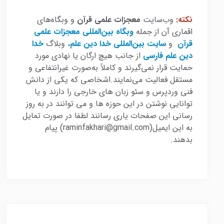
نکته
:
وب‌سایت
معجزات علمی قرآن
و وبگاه‌های
اقماری آن از جمله
وبگاه بین‌المللی معجزات علمی
قرآن
و
سایت بین‌المللی خدا دین علم
، وبلاگ
خدا
دین علم فارسی
از جانب هیچ ارگان یا نهادی مورد
حمایت قرار نمی‌گیرند و کاملاً به‌صورت غیرانتفاعی و
مستقل فعالیت می‌نمایند.اشخاصی که یکی از دانش
فنی وردپرس و سئو زبان های خارجی را دارند و یا
توانایی نوشتن در این حوزه ها و می توانند در به روز
رسانی این صفحات یاری رسانند لطفا در صورت تمایل
به این ایمیل(raminfakhari@gmail.com) پیام
بدهند.