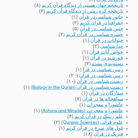
تاریخچه جهان هستی از دیدگاه قرآن کریم
(۸)
تاریخچه کره زمین از دیدگاه قرآن کریم
(۲)
جانور شناسی در قرآن
(۱)
جغرافیا در قرآن کریم
(۲)
جنین شناسی در قرآن
(۵)
حشره شناسی در قرآن کریم
(۲)
حیوانات در قرآن
(۱)
خدا شناسی
(۲)
خواص آیات قرآن
(۱)
خورشید در قرآن
(۱)
دسته‌بندی نشده
(۳)
زمین شناسی در قرآ
(۱)
زمین شناسی در قرآن
(۲۰)
زیست شناسی در قرآن
(۱۰)
زیست شناسی در قرآن (Biology in the Quran)
(۱)
ستارگان در قرآن
(۱)
سیاهچاله ها در قرآن
(۷)
عاشورا و معجزات
(۱)
عاشورا و معجزات (Ashura and Miracles)
(۱)
علم ژنتیک در قرآن کریم
(۳)
علوم قرآنی (Quranic Sciences)
(۲)
غول های سرخ در قرآن کریم
(۱)
فیزیک در قرآن
(۱۸)