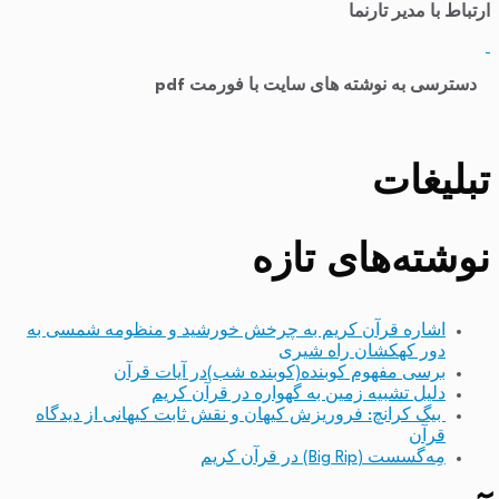
ارتباط با مدیر تارنما
​
دسترسی به نوشته های سایت با فورمت pdf
تبلیغات
نوشته‌های تازه
اشاره قرآن کریم به چرخش خورشید و منظومه شمسی به
دور کهکشان راه شیری
برسی مفهوم کوبنده(کوبنده شب)در آیات قرآن
دلیل تشبیه زمین به گهواره در قرآن کریم
بیگ کرانچ: فروریزش کیهان و نقش ثابت کیهانی از دیدگاه
قرآن
مِه‌گسست (Big Rip) در قرآن کریم