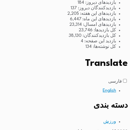
بازدیدهای دیروز:
184
بازدیدکنندگان دیروز:
137
بازدیدهای این هفته:
2,205
بازدیدهای این ماه:
6,447
بازدیدهای امسال:
23,314
کل بازدیدها:
23,746
کل بازدیدکنند‌گان:
38,130
بازدید این صفحه:
4
کل نوشته‌ها:
134
Translate
فارسی
English
دسته بندی
ورزش