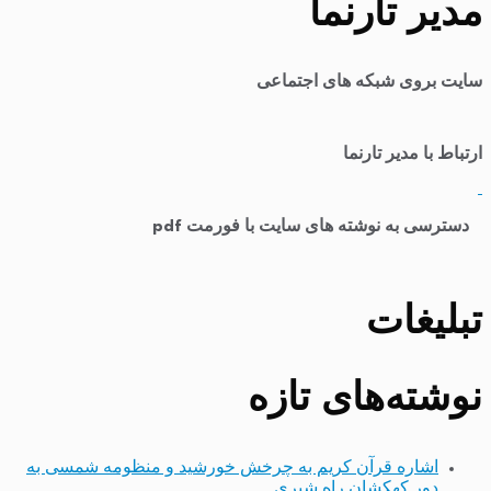
مدیر تارنما
سایت بروی شبکه های اجتماعی
ارتباط با مدیر تارنما
​
دسترسی به نوشته های سایت با فورمت pdf
تبلیغات
نوشته‌های تازه
اشاره قرآن کریم به چرخش خورشید و منظومه شمسی به
دور کهکشان راه شیری