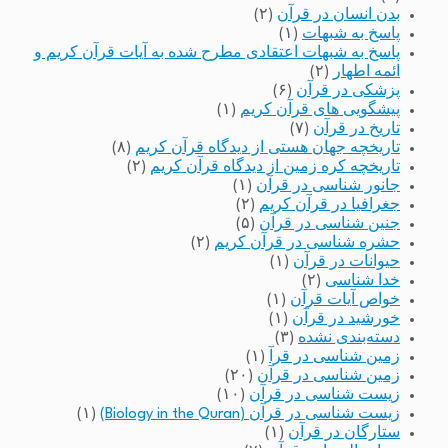
بدن انسان در قرآن
(۲)
پاسخ به شبهات
(۱)
پاسخ به شبهات اعتقادی مطرح شده به آیات قرآن کریم و
ائمه اطهار
(۲)
پزشکی در قرآن
(۶)
پیشگویی های قرآن کریم
(۱)
تاریخ در قرآن
(۷)
تاریخچه جهان هستی از دیدگاه قرآن کریم
(۸)
تاریخچه کره زمین از دیدگاه قرآن کریم
(۲)
جانور شناسی در قرآن
(۱)
جغرافیا در قرآن کریم
(۲)
جنین شناسی در قرآن
(۵)
حشره شناسی در قرآن کریم
(۲)
حیوانات در قرآن
(۱)
خدا شناسی
(۲)
خواص آیات قرآن
(۱)
خورشید در قرآن
(۱)
دسته‌بندی نشده
(۳)
زمین شناسی در قرآ
(۱)
زمین شناسی در قرآن
(۲۰)
زیست شناسی در قرآن
(۱۰)
زیست شناسی در قرآن (Biology in the Quran)
(۱)
ستارگان در قرآن
(۱)