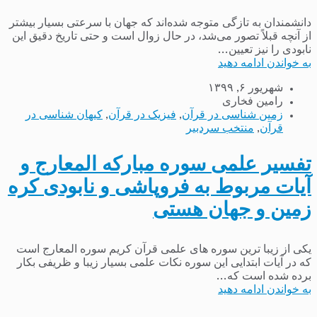
دانشمندان به تازگی متوجه شده‌اند که جهان با سرعتی بسیار بیشتر
از آنچه قبلاً تصور می‌شد، در حال زوال است و حتی تاریخ دقیق این
نابودی را نیز تعیین...
به خواندن ادامه دهید
شهریور ۶, ۱۳۹۹
رامین فخاری
زمین شناسی در قرآن
,
فیزیک در قرآن
,
کیهان شناسی در
قرآن
,
منتخب سردبیر
تفسیر علمی سوره مبارکه المعارج و
آیات مربوط به فروپاشی و نابودی کره
زمین و جهان هستی
یکی از زیبا ترین سوره های علمی قرآن کریم سوره المعارج است
که در آیات ابتدایی این سوره نکات علمی بسیار زیبا و ظریفی بکار
برده شده است که...
به خواندن ادامه دهید