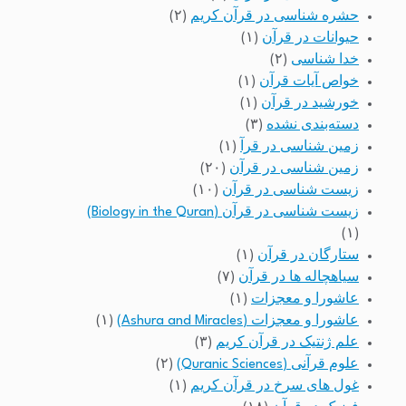
حشره شناسی در قرآن کریم
(۲)
حیوانات در قرآن
(۱)
خدا شناسی
(۲)
خواص آیات قرآن
(۱)
خورشید در قرآن
(۱)
دسته‌بندی نشده
(۳)
زمین شناسی در قرآ
(۱)
زمین شناسی در قرآن
(۲۰)
زیست شناسی در قرآن
(۱۰)
زیست شناسی در قرآن (Biology in the Quran)
(۱)
ستارگان در قرآن
(۱)
سیاهچاله ها در قرآن
(۷)
عاشورا و معجزات
(۱)
عاشورا و معجزات (Ashura and Miracles)
(۱)
علم ژنتیک در قرآن کریم
(۳)
علوم قرآنی (Quranic Sciences)
(۲)
غول های سرخ در قرآن کریم
(۱)