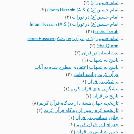
امام حسین(ع)
(۲)
امام حسین(ع) (Imam Hussain (A.S.))
(۲)
امام حسین(ع) در تورات
(۲)
امام حسین(ع) در تورات (Imam Hussain (A.S.)
(۲)
in the Torah)
امام حسین(ع) در قرآن (Imam Hussain (A.S.) in
(۲)
the Quran)
بدن انسان در قرآن
(۲)
پاسخ به شبهات
(۱)
پاسخ به شبهات اعتقادی مطرح شده به آیات
قرآن کریم و ائمه اطهار
(۲)
پزشکی در قرآن
(۶)
پیشگویی های قرآن کریم
(۱)
تاریخ در قرآن
(۷)
تاریخچه جهان هستی از دیدگاه قرآن کریم
(۸)
تاریخچه کره زمین از دیدگاه قرآن کریم
(۲)
جانور شناسی در قرآن
(۱)
جغرافیا در قرآن کریم
(۲)
جنین شناسی در قرآن
(۵)