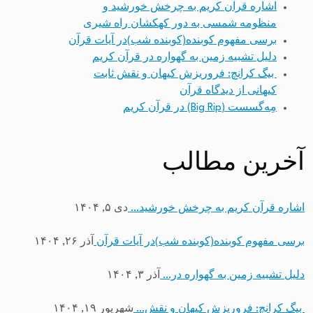
اشاره قرآن کریم به چرخش خورشید و
منظومه شمسی به دور کهکشان راه شیری
برسی مفهوم کوبنده(کوبنده شب)در آیات قرآن
دلیل تشبیه زمین به گهواره در قرآن کریم
بیگ کرانچ: فروریزش کیهان و نقش ثابت
کیهانی از دیدگاه قرآن
مِه‌گسست (Big Rip) در قرآن کریم
آخرین مطالب
اشاره قرآن کریم به چرخش خورشید…
دی ۵, ۱۴۰۴
برسی مفهوم کوبنده(کوبنده شب)در آیات قرآن
آذر ۲۶, ۱۴۰۴
دلیل تشبیه زمین به گهواره در…
آذر ۳, ۱۴۰۴
بیگ کرانچ: فروریزش کیهان و نقش…
شهریور ۱۹, ۱۴۰۴