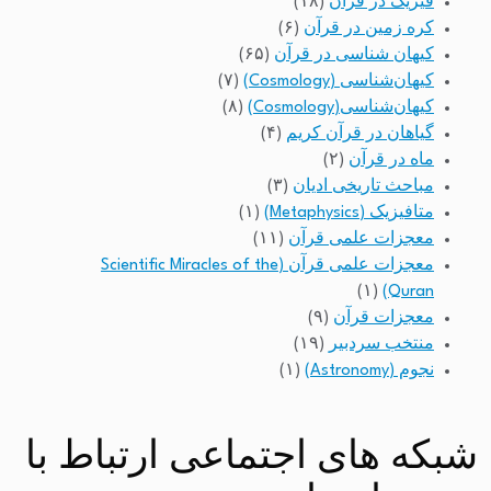
فیزیک در قرآن
(۱۸)
کره زمین در قرآن
(۶)
کیهان شناسی در قرآن
(۶۵)
کیهان‌شناسی (Cosmology)
(۷)
کیهان‌شناسی(Cosmology)
(۸)
گیاهان در قرآن کریم
(۴)
ماه در قرآن
(۲)
مباحث تاریخی ادیان
(۳)
متافیزیک (Metaphysics)
(۱)
معجزات علمی قرآن
(۱۱)
معجزات علمی قرآن (Scientific Miracles of the
(۱)
Quran)
معجزات قرآن
(۹)
منتخب سردبیر
(۱۹)
نجوم (Astronomy)
(۱)
شبکه های اجتماعی ارتباط با