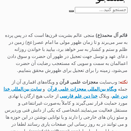
جستجو
برای:
قائم آل محمد(ع)
منجی عالم بشریت قرن‌ها است که در پس پرده
به سر می‌برند و تا زمان ظهور مولی ما امام عصر(عج) زمین در
ظلم و ستم و کشتار به سر خواهد برد، بیایید با خواندن روزانه
دعای عهد و توسل جهت تعجیل در ظهور آن حضرت و سوق دادن
اعمالمان به سمت و سویی که مستعجب رضایت آن حضرت
می‌شود، زمینه را برای تعجیل برای ظهورش محقق بنماییم.
نکته
:
وب‌سایت
معجزات علمی قرآن
و وبگاه‌های اقماری آن از
جمله
وبگاه بین‌المللی معجزات علمی قرآن
و
سایت بین‌المللی خدا
دین علم
، وبلاگ
خدا دین علم فارسی
از جانب هیچ ارگان یا نهادی
مورد حمایت قرار نمی‌گیرند و کاملاً به‌صورت غیرانتفاعی و
مستقل فعالیت می‌نمایند.اشخاصی که یکی از دانش فنی وردپرس
و سئو زبان های خارجی را دارند و یا توانایی نوشتن در این حوزه ها
و می توانند در به روز رسانی این صفحات یاری رسانند لطفا در