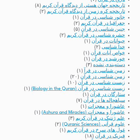
تاریخچه جهان هستی از دیدگاه قرآن کریم
(۸)
تاریخچه کره زمین از دیدگاه قرآن کریم
(۲)
جانور شناسی در قرآن
(۱)
جغرافیا در قرآن کریم
(۲)
جنین شناسی در قرآن
(۵)
حشره شناسی در قرآن کریم
(۲)
حیوانات در قرآن
(۱)
خدا شناسی
(۲)
خواص آیات قرآن
(۱)
خورشید در قرآن
(۱)
دسته‌بندی نشده
(۳)
زمین شناسی در قرآ
(۱)
زمین شناسی در قرآن
(۲۰)
زیست شناسی در قرآن
(۱۰)
زیست شناسی در قرآن (Biology in the Quran)
(۱)
ستارگان در قرآن
(۱)
سیاهچاله ها در قرآن
(۷)
عاشورا و معجزات
(۱)
عاشورا و معجزات (Ashura and Miracles)
(۱)
علم ژنتیک در قرآن کریم
(۳)
علوم قرآنی (Quranic Sciences)
(۲)
غول های سرخ در قرآن کریم
(۱)
فیزیک در قرآن
(۱۸)