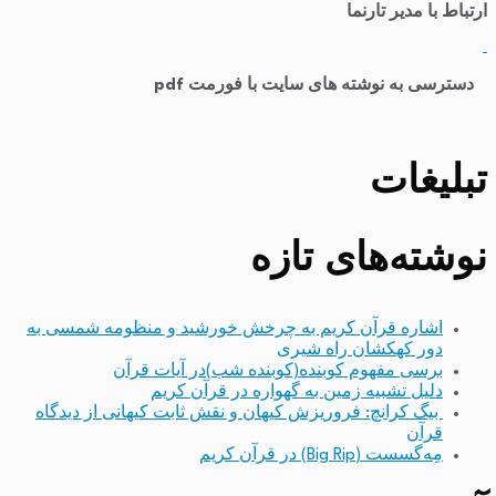
ارتباط با مدیر تارنما
​
دسترسی به نوشته های سایت با فورمت pdf
تبلیغات
نوشته‌های تازه
اشاره قرآن کریم به چرخش خورشید و منظومه شمسی به
دور کهکشان راه شیری
برسی مفهوم کوبنده(کوبنده شب)در آیات قرآن
دلیل تشبیه زمین به گهواره در قرآن کریم
بیگ کرانچ: فروریزش کیهان و نقش ثابت کیهانی از دیدگاه
قرآن
مِه‌گسست (Big Rip) در قرآن کریم