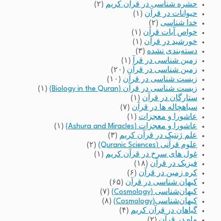
حشره شناسی در قرآن کریم
(۲)
حیوانات در قرآن
(۱)
خدا شناسی
(۲)
خواص آیات قرآن
(۱)
خورشید در قرآن
(۱)
دسته‌بندی نشده
(۳)
زمین شناسی در قرآ
(۱)
زمین شناسی در قرآن
(۲۰)
زیست شناسی در قرآن
(۱۰)
زیست شناسی در قرآن (Biology in the Quran)
(۱)
ستارگان در قرآن
(۱)
سیاهچاله ها در قرآن
(۷)
عاشورا و معجزات
(۱)
عاشورا و معجزات (Ashura and Miracles)
(۱)
علم ژنتیک در قرآن کریم
(۳)
علوم قرآنی (Quranic Sciences)
(۲)
غول های سرخ در قرآن کریم
(۱)
فیزیک در قرآن
(۱۸)
کره زمین در قرآن
(۶)
کیهان شناسی در قرآن
(۶۵)
کیهان‌شناسی (Cosmology)
(۷)
کیهان‌شناسی(Cosmology)
(۸)
گیاهان در قرآن کریم
(۴)
ماه در قرآن
(۲)