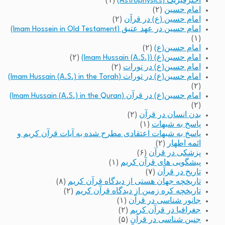
اخترفیزیک (Astrophysics)
(۱)
امام حسین
(۲)
امام حسین (ع) در قرآن
(۲)
امام حسین در عهد عتیق (Imam Hossein in Old Testament)
(۱)
امام حسین(ع)
(۲)
امام حسین(ع) (Imam Hussain (A.S.))
(۲)
امام حسین(ع) در تورات
(۲)
امام حسین(ع) در تورات (Imam Hussain (A.S.) in the Torah)
(۲)
امام حسین(ع) در قرآن (Imam Hussain (A.S.) in the Quran)
(۲)
بدن انسان در قرآن
(۲)
پاسخ به شبهات
(۱)
پاسخ به شبهات اعتقادی مطرح شده به آیات قرآن کریم و
ائمه اطهار
(۲)
پزشکی در قرآن
(۶)
پیشگویی های قرآن کریم
(۱)
تاریخ در قرآن
(۷)
تاریخچه جهان هستی از دیدگاه قرآن کریم
(۸)
تاریخچه کره زمین از دیدگاه قرآن کریم
(۲)
جانور شناسی در قرآن
(۱)
جغرافیا در قرآن کریم
(۲)
جنین شناسی در قرآن
(۵)