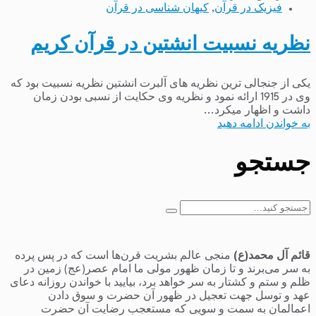
فیزیک در قرآن
,
کیهان شناسی در قرآن
نظریه نسبیت انشتین در قرآن کریم
یکی از جنجالی ترین نظریه های آلبرت انشتین نظریه نسبیت بود که
وی در 1915 ارائه نمود و نظریه وی حکایت از نسبی بودن زمان
داشت و اظهار میکرد...
به خواندن ادامه دهید
جستجو
جستجو
برای:
قائم آل محمد(ع)
منجی عالم بشریت قرن‌ها است که در پس پرده
به سر می‌برند و تا زمان ظهور مولی ما امام عصر(عج) زمین در
ظلم و ستم و کشتار به سر خواهد برد، بیایید با خواندن روزانه دعای
عهد و توسل جهت تعجیل در ظهور آن حضرت و سوق دادن
اعمالمان به سمت و سویی که مستعجب رضایت آن حضرت