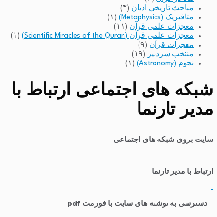
مباحث تاریخی ادیان
(۳)
متافیزیک (Metaphysics)
(۱)
معجزات علمی قرآن
(۱۱)
معجزات علمی قرآن (Scientific Miracles of the Quran)
(۱)
معجزات قرآن
(۹)
منتخب سردبیر
(۱۹)
نجوم (Astronomy)
(۱)
شبکه های اجتماعی ارتباط با
مدیر تارنما
سایت بروی شبکه های اجتماعی
ارتباط با مدیر تارنما
​
دسترسی به نوشته های سایت با فورمت pdf