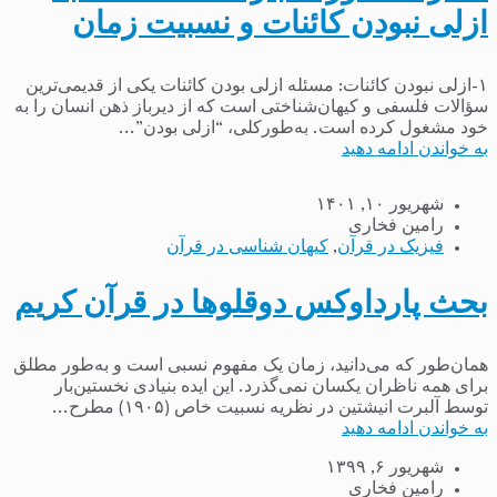
ازلی نبودن کائنات و نسبیت زمان
۱-ازلی نبودن کائنات: مسئله ازلی بودن کائنات یکی از قدیمی‌ترین
سؤالات فلسفی و کیهان‌شناختی است که از دیرباز ذهن انسان را به
خود مشغول کرده است. به‌طورکلی، “ازلی بودن”...
به خواندن ادامه دهید
شهریور ۱۰, ۱۴۰۱
رامین فخاری
فیزیک در قرآن
,
کیهان شناسی در قرآن
بحث پارداوکس دوقلوها در قرآن کریم
همان‌طور که می‌دانید، زمان یک مفهوم نسبی است و به‌طور مطلق
برای همه ناظران یکسان نمی‌گذرد. این ایده بنیادی نخستین‌بار
توسط آلبرت انیشتین در نظریه نسبیت خاص (۱۹۰۵) مطرح...
به خواندن ادامه دهید
شهریور ۶, ۱۳۹۹
رامین فخاری