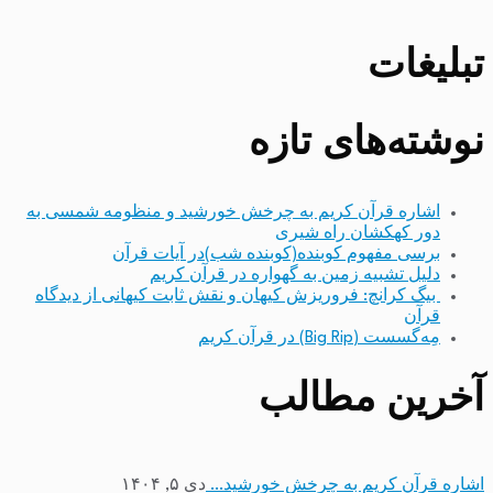
تبلیغات
نوشته‌های تازه
اشاره قرآن کریم به چرخش خورشید و منظومه شمسی به
دور کهکشان راه شیری
برسی مفهوم کوبنده(کوبنده شب)در آیات قرآن
دلیل تشبیه زمین به گهواره در قرآن کریم
بیگ کرانچ: فروریزش کیهان و نقش ثابت کیهانی از دیدگاه
قرآن
مِه‌گسست (Big Rip) در قرآن کریم
آخرین مطالب
اشاره قرآن کریم به چرخش خورشید…
دی ۵, ۱۴۰۴