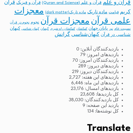
قرآن و علم
قرآن
قرآن و علم (Quran and Science)
قرآن و فیزیک
معجزات
کریم
ماده تاریک
قیامت
ماده تاریک(dark matter)
معجزات قرآن
علمی قرآن
نجوم
نجوم در قرآن
پایان جهان
کیهان
نسبیت عام
کیهان
نور
کهکشان
کهکشان راه شیری
کیهان شناسی
کیهان‌شناسی
گرانش
شناسی در قرآن
بازدیدکنندگان آنلاین:
0
بازدیدهای امروز:
79
بازدیدکنندگان امروز:
70
بازدیدهای دیروز:
289
بازدیدکنندگان دیروز:
219
بازدیدهای این هفته:
2,727
بازدیدهای این ماه:
6,446
بازدیدهای امسال:
23,176
کل بازدیدها:
23,608
کل بازدیدکنند‌گان:
38,030
بازدید این صفحه:
9
کل نوشته‌ها:
134
Translate