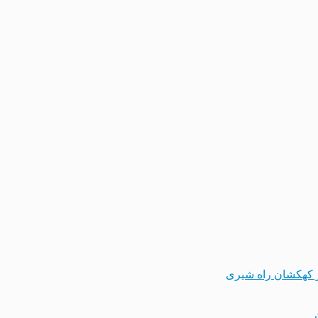
 کهکشان راه شیری