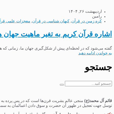
اردیبهشت ۲۶, ۱۴۰۴
رامین
کره زمین در قرآن
,
کیهان شناسی در قرآن
,
معجزات علمی قرآ
اشاره قرآن کریم به تغیر ماهیت جهان ه
گفته می‌شود که در لحظه‌ای پیش از شکل‌گیری جهان ما، زمانی که هن
به خواندن ادامه دهید
جستجو
جستجو
برای:
قائم آل محمد(ع)
منجی عالم بشریت قرن‌ها است که در پس پرده به سر 
توسل جهت تعجیل در ظهور آن حضرت و سوق دادن اعمالمان به سمت