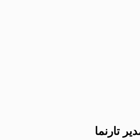
یر تارنما