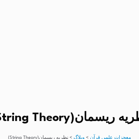
ه ریسمان(String Theory)
معجزات علمی قرآن
>
وبلاگ
>
نظریه ریسمان(String Theory)