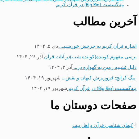
مِه‌گسست (Big Rip) در قرآن کریم
آخرین مطالب
اشاره قرآن کریم به چرخش خورشید…
دی ۵, ۱۴۰۴
برسی مفهوم کوبنده(کوبنده شب)در آیات قرآن
آذر ۲۶, ۱۴۰۴
دلیل تشبیه زمین به گهواره در…
آذر ۳, ۱۴۰۴
بیگ کرانچ: فروریزش کیهان و نقش…
شهریور ۱۹, ۱۴۰۴
مِه‌گسست (Big Rip) در قرآن کریم
شهریور ۱۹, ۱۴۰۴
صفحات دوستان ما
1-
کیهان شناسی قرآن و اهل بیت