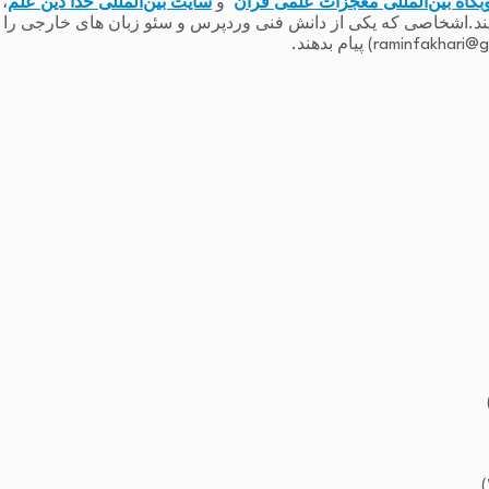
بگاه بین‌المللی معجزات علمی قرآن
و
سایت بین‌المللی خدا دین علم
،
یند.اشخاصی که یکی از دانش فنی وردپرس و سئو زبان های خارجی را دارند