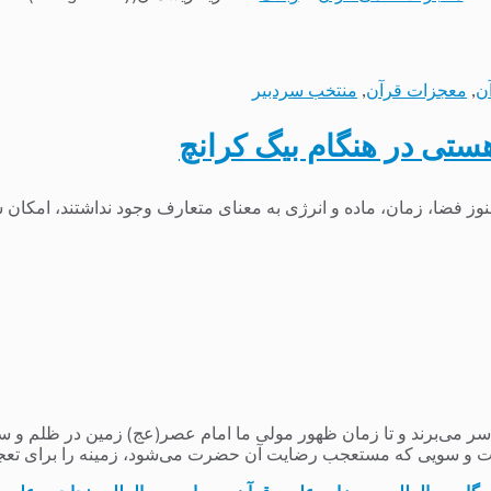
ن
,
معجزات قرآن
,
منتخب سردبیر
ستی در هنگام بیگ کرانچ
وز فضا، زمان، ماده و انرژی به معنای متعارف وجود نداشتند، امکان 
می‌برند و تا زمان ظهور مولی ما امام عصر(عج) زمین در ظلم و ستم و
 و سویی که مستعجب رضایت آن حضرت می‌شود، زمینه را برای تعج