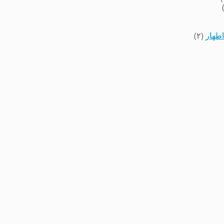
اطهار
(۲)