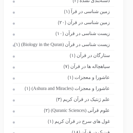
دسته‌بندی نشده
(۳)
زمین شناسی در قرآ
(۱)
زمین شناسی در قرآن
(۲۰)
زیست شناسی در قرآن
(۱۰)
زیست شناسی در قرآن (Biology in the Quran)
(۱)
ستارگان در قرآن
(۱)
سیاهچاله ها در قرآن
(۷)
عاشورا و معجزات
(۱)
عاشورا و معجزات (Ashura and Miracles)
(۱)
علم ژنتیک در قرآن کریم
(۳)
علوم قرآنی (Quranic Sciences)
(۲)
غول های سرخ در قرآن کریم
(۱)
فیزیک در قرآن
(۱۸)