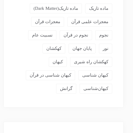
ماده تاریک
ماده تاریک(dark Matter)
معجزات علمی قرآن
معجزات قرآن
نجوم
نجوم در قرآن
نسبیت عام
نور
پایان جهان
کهکشان
کهکشان راه شیری
کیهان
کیهان شناسی
کیهان شناسی در قرآن
کیهان‌شناسی
گرانش