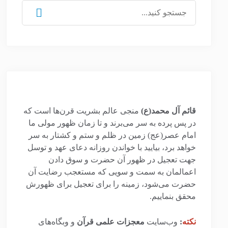
جستجو
برای:
قائم آل محمد(ع)
منجی عالم بشریت قرن‌ها است که
در پس پرده به سر می‌برند و تا زمان ظهور مولی ما
امام عصر(عج) زمین در ظلم و ستم و کشتار به سر
خواهد برد، بیایید با خواندن روزانه دعای عهد و توسل
جهت تعجیل در ظهور آن حضرت و سوق دادن
اعمالمان به سمت و سویی که مستعجب رضایت آن
حضرت می‌شود، زمینه را برای تعجیل برای ظهورش
محقق بنماییم.
نکته
:
وب‌سایت
معجزات علمی قرآن
و وبگاه‌های