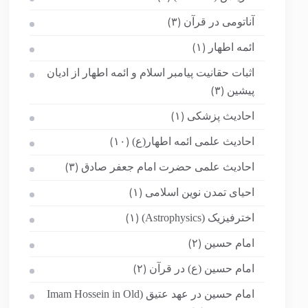
آناتومی در قرآن
(۳)
ائمه اطهار
(۱)
اثبات حقانیت پیامبر اسلام و ائمه اطهار از ادیان
پیشین
(۳)
احادیث پزشکی
(۱)
احادیث علمی ائمه اطهار(ع)
(۱۰)
احادیث علمی حضرت امام جعفر صادق
(۳)
احیای تمدن نوین اسلامی
(۱)
اخترفیزیک (Astrophysics)
(۱)
امام حسین
(۲)
امام حسین (ع) در قرآن
(۲)
امام حسین در عهد عتیق (Imam Hossein in Old