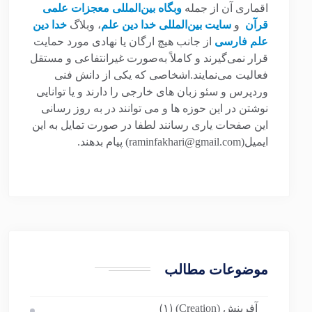
اقماری آن از جمله
وبگاه بین‌المللی معجزات علمی
قرآن
و
سایت بین‌المللی خدا دین علم
، وبلاگ
خدا دین
علم فارسی
از جانب هیچ ارگان یا نهادی مورد حمایت
قرار نمی‌گیرند و کاملاً به‌صورت غیرانتفاعی و مستقل
فعالیت می‌نمایند.اشخاصی که یکی از دانش فنی
وردپرس و سئو زبان های خارجی را دارند و یا توانایی
نوشتن در این حوزه ها و می توانند در به روز رسانی
این صفحات یاری رسانند لطفا در صورت تمایل به این
ایمیل(raminfakhari@gmail.com) پیام بدهند.
موضوعات مطالب
آفرینش (Creation)
(۱)