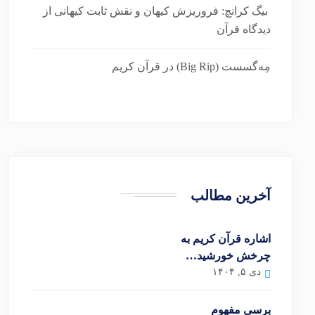
بیگ کرانچ: فروریزش کیهان و نقش ثابت کیهانی از
دیدگاه قرآن
مِه‌گسست (Big Rip) در قرآن کریم
آخرین مطالب
اشاره قرآن کریم به
چرخش خورشید…
دی ۵, ۱۴۰۴
برسی مفهوم