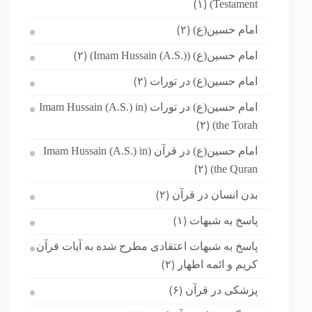
Testament)
(۱)
امام حسین(ع)
(۲)
امام حسین(ع) (Imam Hussain (A.S.))
(۲)
امام حسین(ع) در تورات
(۲)
امام حسین(ع) در تورات (Imam Hussain (A.S.) in
the Torah)
(۲)
امام حسین(ع) در قرآن (Imam Hussain (A.S.) in
the Quran)
(۲)
بدن انسان در قرآن
(۲)
پاسخ به شبهات
(۱)
پاسخ به شبهات اعتقادی مطرح شده به آیات قرآن
کریم و ائمه اطهار
(۲)
پزشکی در قرآن
(۶)