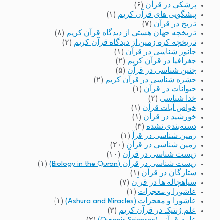
پزشکی در قرآن
(۶)
پیشگویی های قرآن کریم
(۱)
تاریخ در قرآن
(۷)
تاریخچه جهان هستی از دیدگاه قرآن کریم
(۸)
تاریخچه کره زمین از دیدگاه قرآن کریم
(۲)
جانور شناسی در قرآن
(۱)
جغرافیا در قرآن کریم
(۲)
جنین شناسی در قرآن
(۵)
حشره شناسی در قرآن کریم
(۲)
حیوانات در قرآن
(۱)
خدا شناسی
(۲)
خواص آیات قرآن
(۱)
خورشید در قرآن
(۱)
دسته‌بندی نشده
(۳)
زمین شناسی در قرآ
(۱)
زمین شناسی در قرآن
(۲۰)
زیست شناسی در قرآن
(۱۰)
زیست شناسی در قرآن (Biology in the Quran)
(۱)
ستارگان در قرآن
(۱)
سیاهچاله ها در قرآن
(۷)
عاشورا و معجزات
(۱)
عاشورا و معجزات (Ashura and Miracles)
(۱)
علم ژنتیک در قرآن کریم
(۳)