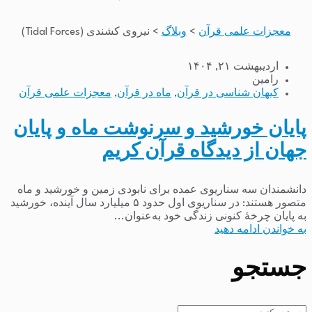
معجزات علمی قرآن
>
وبلاگ
>
نیروی کشندی (Tidal Forces)
اردیبهشت ۲۱, ۱۴۰۴
رامین
کیهان شناسی در قرآن
,
ماه در قرآن
,
معجزات علمی قرآن
پایان خورشید و سرنوشت ماه و پایان
جهان از دیدگاه قرآن کریم
دانشمندان سه سناریوی عمده برای نابودی زمین و خورشید و ماه
متصور هستند: در سناریوی اول حدود ۵ میلیارد سال آینده، خورشید
به پایان چرخهٔ کنونی زندگی خود به‌عنوان...
به خواندن ادامه دهید
جستجو