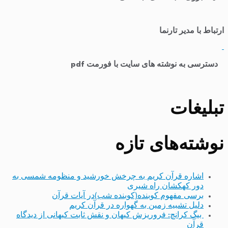
ارتباط با مدیر تارنما
​
دسترسی به نوشته های سایت با فورمت pdf
تبلیغات
نوشته‌های تازه
اشاره قرآن کریم به چرخش خورشید و منظومه شمسی به
دور کهکشان راه شیری
برسی مفهوم کوبنده(کوبنده شب)در آیات قرآن
دلیل تشبیه زمین به گهواره در قرآن کریم
بیگ کرانچ: فروریزش کیهان و نقش ثابت کیهانی از دیدگاه
قرآن