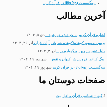
مِه‌گسست (Big Rip) در قرآن کریم
آخرین مطالب
اشاره قرآن کریم به چرخش خورشید…
دی ۵, ۱۴۰۴
برسی مفهوم کوبنده(کوبنده شب)در آیات قرآن
آذر ۲۶, ۱۴۰۴
دلیل تشبیه زمین به گهواره در…
آذر ۳, ۱۴۰۴
بیگ کرانچ: فروریزش کیهان و نقش…
شهریور ۱۹, ۱۴۰۴
مِه‌گسست (Big Rip) در قرآن کریم
شهریور ۱۹, ۱۴۰۴
صفحات دوستان ما
1-
کیهان شناسی قرآن و اهل بیت