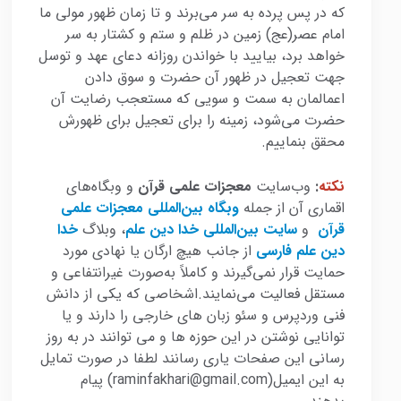
که در پس پرده به سر می‌برند و تا زمان ظهور مولی ما
امام عصر(عج) زمین در ظلم و ستم و کشتار به سر
خواهد برد، بیایید با خواندن روزانه دعای عهد و توسل
جهت تعجیل در ظهور آن حضرت و سوق دادن
اعمالمان به سمت و سویی که مستعجب رضایت آن
حضرت می‌شود، زمینه را برای تعجیل برای ظهورش
محقق بنماییم.
نکته
:
وب‌سایت
معجزات علمی قرآن
و وبگاه‌های
اقماری آن از جمله
وبگاه بین‌المللی معجزات علمی
قرآن
و
سایت بین‌المللی خدا دین علم
، وبلاگ
خدا
دین علم فارسی
از جانب هیچ ارگان یا نهادی مورد
حمایت قرار نمی‌گیرند و کاملاً به‌صورت غیرانتفاعی و
مستقل فعالیت می‌نمایند.اشخاصی که یکی از دانش
فنی وردپرس و سئو زبان های خارجی را دارند و یا
توانایی نوشتن در این حوزه ها و می توانند در به روز
رسانی این صفحات یاری رسانند لطفا در صورت تمایل
به این ایمیل(raminfakhari@gmail.com) پیام