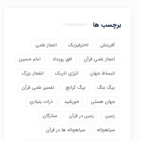
برچسب ها
آفرینش
اخترفیزیک
اعجاز علمی
اعجاز علمی قرآن
افق رویداد
امام حسین
انبساط جهان
انرژی تاریک
انفجار بزرگ
بیگ بنگ
بیگ کرانچ
تفسیر علمی قرآن
جهان هستی
خورشید
ذرات بنیادی
زمین
زمین در قرآن
ستارگان
سیاهچاله
سیاهچاله ها در قرآن