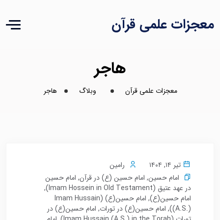
معجزات علمی قرآن
هاجر
معجزات علمی قرآن
وبلاگ
هاجر
تیر ۱۴, ۱۴۰۴
رامین
امام حسین
,
امام حسین (ع) در قرآن
,
امام حسین
در عهد عتیق (Imam Hossein in Old Testament)
,
امام حسین(ع)
,
امام حسین(ع) (Imam Hussain
(A.S.))
,
امام حسین(ع) در تورات
,
امام حسین(ع) در
تورات (Imam Hussain (A.S.) in the Torah)
,
امام