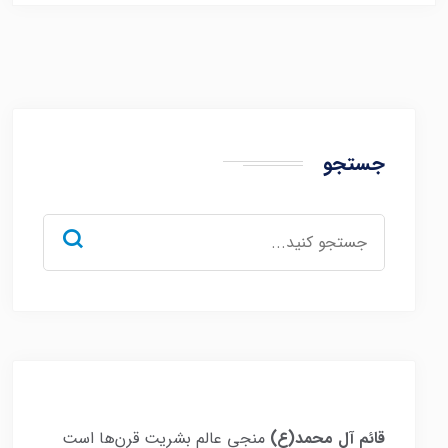
جستجو
جستجو
برای:
قائم آل محمد(ع)
منجی عالم بشریت قرن‌ها است