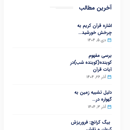
آخرین مطالب
اشاره قرآن کریم به
چرخش خورشید…
دی ۵, ۱۴۰۴
برسی مفهوم
کوبنده(کوبنده شب)در
آیات قرآن
آذر ۲۶, ۱۴۰۴
دلیل تشبیه زمین به
گهواره در…
آذر ۳, ۱۴۰۴
بیگ کرانچ: فروریزش
کیهان و نقش…