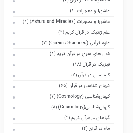
سیاهچاله ها در قرآن
(۷)
عاشورا و معجزات
(۱)
عاشورا و معجزات (Ashura and Miracles)
(۱)
علم ژنتیک در قرآن کریم
(۳)
علوم قرآنی (Quranic Sciences)
(۲)
غول های سرخ در قرآن کریم
(۱)
فیزیک در قرآن
(۱۸)
کره زمین در قرآن
(۶)
کیهان شناسی در قرآن
(۶۵)
کیهان‌شناسی (Cosmology)
(۷)
کیهان‌شناسی(Cosmology)
(۸)
گیاهان در قرآن کریم
(۴)
ماه در قرآن
(۲)