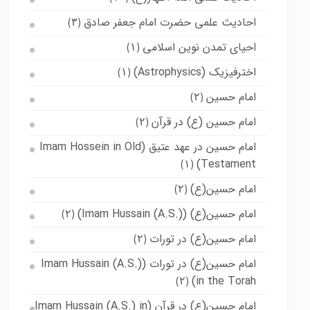
احادیث علمی حضرت امام جعفر صادق
(۳)
احیای تمدن نوین اسلامی
(۱)
اخترفیزیک (Astrophysics)
(۱)
امام حسین
(۲)
امام حسین (ع) در قرآن
(۲)
امام حسین در عهد عتیق (Imam Hossein in Old
Testament)
(۱)
امام حسین(ع)
(۲)
امام حسین(ع) (Imam Hussain (A.S.))
(۲)
امام حسین(ع) در تورات
(۲)
امام حسین(ع) در تورات (Imam Hussain (A.S.)
in the Torah)
(۲)
امام حسین(ع) در قرآن (Imam Hussain (A.S.) in