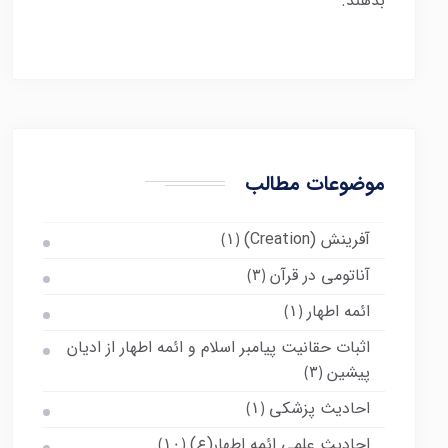
بدهند.
موضوعات مطالب
آفرینش (Creation)
(۱)
آناتومی در قرآن
(۳)
ائمه اطهار
(۱)
اثبات حقانیت پیامبر اسلام و ائمه اطهار از ادیان
پیشین
(۳)
احادیث پزشکی
(۱)
احادیث علمی ائمه اطهار(ع)
(۱۰)