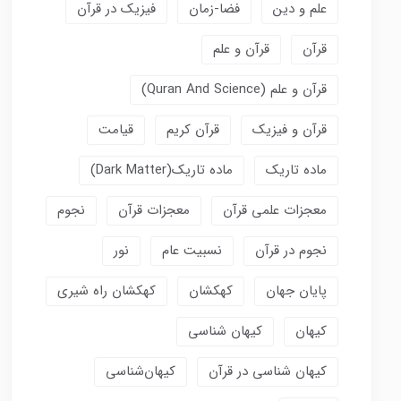
علم و دین
فضا-زمان
فیزیک در قرآن
قرآن
قرآن و علم
قرآن و علم (Quran And Science)
قرآن و فیزیک
قرآن کریم
قیامت
ماده تاریک
ماده تاریک(dark Matter)
معجزات علمی قرآن
معجزات قرآن
نجوم
نجوم در قرآن
نسبیت عام
نور
پایان جهان
کهکشان
کهکشان راه شیری
کیهان
کیهان شناسی
کیهان شناسی در قرآن
کیهان‌شناسی