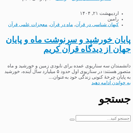
اردیبهشت ۲۱, ۱۴۰۴
رامین
کیهان شناسی در قرآن
,
ماه در قرآن
,
معجزات علمی قرآن
پایان خورشید و سرنوشت ماه و پایان
جهان از دیدگاه قرآن کریم
دانشمندان سه سناریوی عمده برای نابودی زمین و خورشید و ماه
متصور هستند: در سناریوی اول حدود ۵ میلیارد سال آینده، خورشید
به پایان چرخهٔ کنونی زندگی خود به‌عنوان...
به خواندن ادامه دهید
جستجو
جستجو
برای: