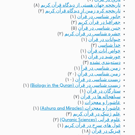
تاریخچه جهان هستی از دیدگاه قرآن کریم
(۸)
تاریخچه کره زمین از دیدگاه قرآن کریم
(۲)
جانور شناسی در قرآن
(۱)
جغرافیا در قرآن کریم
(۲)
جنین شناسی در قرآن
(۵)
حشره شناسی در قرآن کریم
(۲)
حیوانات در قرآن
(۱)
خدا شناسی
(۲)
خواص آیات قرآن
(۱)
خورشید در قرآن
(۱)
دسته‌بندی نشده
(۳)
زمین شناسی در قرآ
(۱)
زمین شناسی در قرآن
(۲۰)
زیست شناسی در قرآن
(۱۰)
زیست شناسی در قرآن (Biology in the Quran)
(۱)
ستارگان در قرآن
(۱)
سیاهچاله ها در قرآن
(۷)
عاشورا و معجزات
(۱)
عاشورا و معجزات (Ashura and Miracles)
(۱)
علم ژنتیک در قرآن کریم
(۳)
علوم قرآنی (Quranic Sciences)
(۲)
غول های سرخ در قرآن کریم
(۱)
فیزیک در قرآن
(۱۸)