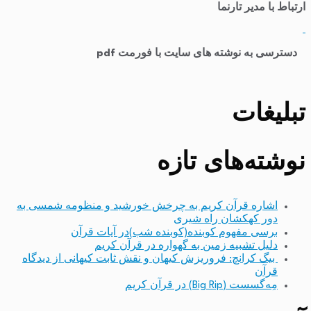
ارتباط با مدیر تارنما
​
دسترسی به نوشته های سایت با فورمت pdf
تبلیغات
نوشته‌های تازه
اشاره قرآن کریم به چرخش خورشید و منظومه شمسی به
دور کهکشان راه شیری
برسی مفهوم کوبنده(کوبنده شب)در آیات قرآن
دلیل تشبیه زمین به گهواره در قرآن کریم
بیگ کرانچ: فروریزش کیهان و نقش ثابت کیهانی از دیدگاه
قرآن
مِه‌گسست (Big Rip) در قرآن کریم