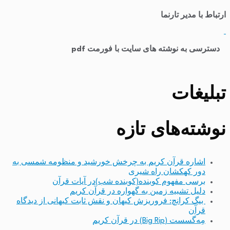
ارتباط با مدیر تارنما
​
دسترسی به نوشته های سایت با فورمت pdf
تبلیغات
نوشته‌های تازه
اشاره قرآن کریم به چرخش خورشید و منظومه شمسی به
دور کهکشان راه شیری
برسی مفهوم کوبنده(کوبنده شب)در آیات قرآن
دلیل تشبیه زمین به گهواره در قرآن کریم
بیگ کرانچ: فروریزش کیهان و نقش ثابت کیهانی از دیدگاه
قرآن
مِه‌گسست (Big Rip) در قرآن کریم