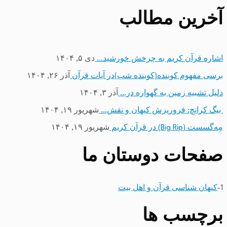
آخرین مطالب
اشاره قرآن کریم به چرخش خورشید…
دی ۵, ۱۴۰۴
برسی مفهوم کوبنده(کوبنده شب)در آیات قرآن
آذر ۲۶, ۱۴۰۴
دلیل تشبیه زمین به گهواره در…
آذر ۳, ۱۴۰۴
بیگ کرانچ: فروریزش کیهان و نقش…
شهریور ۱۹, ۱۴۰۴
مِه‌گسست (Big Rip) در قرآن کریم
شهریور ۱۹, ۱۴۰۴
صفحات دوستان ما
1-
کیهان شناسی قرآن و اهل بیت
برچسب ها