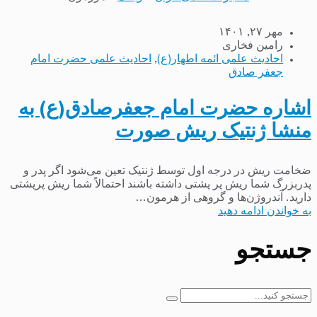
مهر ۲۷, ۱۴۰۱
رامین فخاری
احادیث علمی ائمه اطهار(ع)
,
احادیث علمی حضرت امام
جعفر صادق
اشاره حضرت امام جعفرصادق(ع) به
منشا ژنتیک ریش صورت
ضخامت ریش در درجه اول توسط ژنتیک تعین می‌شود اگر پدر و
پدربزرگ شما ریش پر پشتی داشته باشند احتمالاً شما ریش پرپشتی
دارید. آندروژن‌ها و گروهی از هرمون...
به خواندن ادامه دهید
جستجو
جستجو
برای: