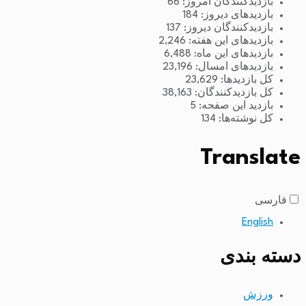
بازدیدکنندگان امروز:
66
بازدیدهای دیروز:
184
بازدیدکنندگان دیروز:
137
بازدیدهای این هفته:
2,246
بازدیدهای این ماه:
6,488
بازدیدهای امسال:
23,196
کل بازدیدها:
23,629
کل بازدیدکنند‌گان:
38,163
بازدید این صفحه:
5
کل نوشته‌ها:
134
Translate
فارسی
English
دسته بندی
ورزش