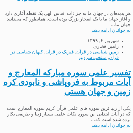
هر پدیده‌ای در جهان ما به جز ذات اقدس الهی یک نقطه آغازی دارد
و آغاز جهان ما با یک انفجار بزرگ بوده است. همانطور که می‌دانید
جهان ما...
به خواندن ادامه دهید
شهریور ۶, ۱۳۹۹
رامین فخاری
زمین شناسی در قرآن
,
فیزیک در قرآن
,
کیهان شناسی در
قرآن
,
منتخب سردبیر
تفسیر علمی سوره مبارکه المعارج و
آیات مربوط به فروپاشی و نابودی کره
زمین و جهان هستی
یکی از زیبا ترین سوره های علمی قرآن کریم سوره المعارج است
که در آیات ابتدایی این سوره نکات علمی بسیار زیبا و ظریفی بکار
برده شده است که...
به خواندن ادامه دهید