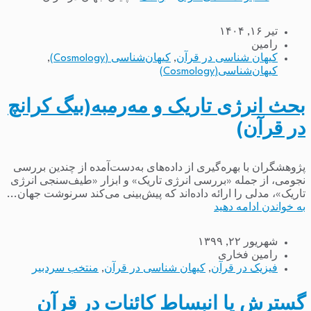
تیر ۱۶, ۱۴۰۴
رامین
کیهان شناسی در قرآن
,
کیهان‌شناسی (Cosmology)
,
کیهان‌شناسی(Cosmology)
بحث انرژی تاریک و مه‌رمبه(بیگ کرانچ
در قرآن)
پژوهشگران با بهره‌گیری از داده‌های به‌دست‌آمده از چندین بررسی
نجومی، از جمله «بررسی انرژی تاریک» و ابزار «طیف‌سنجی انرژی
تاریک»، مدلی را ارائه داده‌اند که پیش‌بینی می‌کند سرنوشت جهان...
به خواندن ادامه دهید
شهریور ۲۲, ۱۳۹۹
رامین فخاری
فیزیک در قرآن
,
کیهان شناسی در قرآن
,
منتخب سردبیر
گسترش یا انبساط کائنات در قرآن