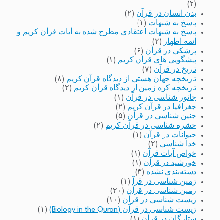
(۲)
بدن انسان در قرآن
(۲)
پاسخ به شبهات
(۱)
پاسخ به شبهات اعتقادی مطرح شده به آیات قرآن کریم و
ائمه اطهار
(۲)
پزشکی در قرآن
(۶)
پیشگویی های قرآن کریم
(۱)
تاریخ در قرآن
(۷)
تاریخچه جهان هستی از دیدگاه قرآن کریم
(۸)
تاریخچه کره زمین از دیدگاه قرآن کریم
(۲)
جانور شناسی در قرآن
(۱)
جغرافیا در قرآن کریم
(۲)
جنین شناسی در قرآن
(۵)
حشره شناسی در قرآن کریم
(۲)
حیوانات در قرآن
(۱)
خدا شناسی
(۲)
خواص آیات قرآن
(۱)
خورشید در قرآن
(۱)
دسته‌بندی نشده
(۳)
زمین شناسی در قرآ
(۱)
زمین شناسی در قرآن
(۲۰)
زیست شناسی در قرآن
(۱۰)
زیست شناسی در قرآن (Biology in the Quran)
(۱)
ستارگان در قرآن
(۱)