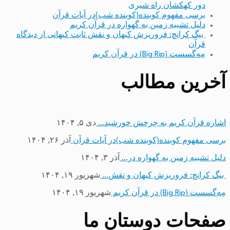
دور کهکشان راه شیری
برسی مفهوم کوبنده(کوبنده شب)در آیات قرآن
دلیل تشبیه زمین به گهواره در قرآن کریم
بیگ کرانچ: فروریزش کیهان و نقش ثابت کیهانی از دیدگاه
قرآن
مِه‌گسست (Big Rip) در قرآن کریم
آخرین مطالب
اشاره قرآن کریم به چرخش خورشید…
دی ۵, ۱۴۰۴
برسی مفهوم کوبنده(کوبنده شب)در آیات قرآن
آذر ۲۶, ۱۴۰۴
دلیل تشبیه زمین به گهواره در…
آذر ۳, ۱۴۰۴
بیگ کرانچ: فروریزش کیهان و نقش…
شهریور ۱۹, ۱۴۰۴
مِه‌گسست (Big Rip) در قرآن کریم
شهریور ۱۹, ۱۴۰۴
صفحات دوستان ما