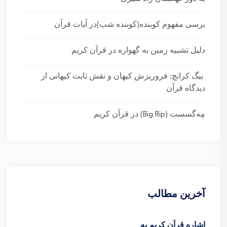
برسی مفهوم کوبنده(کوبنده شب)در آیات قرآن
دلیل تشبیه زمین به گهواره در قرآن کریم
بیگ کرانچ: فروریزش کیهان و نقش ثابت کیهانی از
دیدگاه قرآن
مِه‌گسست (Big Rip) در قرآن کریم
آخرین مطالب
اشاره قرآن کریم به