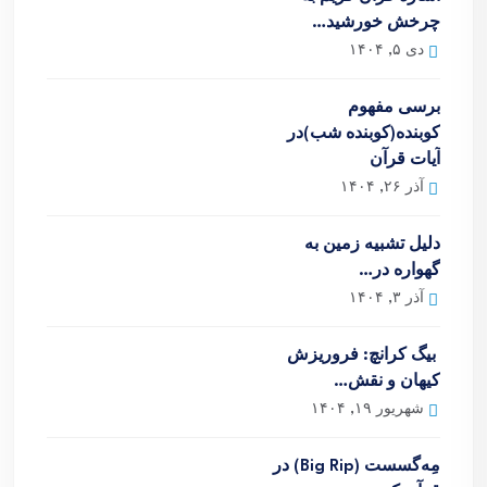
چرخش خورشید…
دی ۵, ۱۴۰۴
برسی مفهوم
کوبنده(کوبنده شب)در
آیات قرآن
آذر ۲۶, ۱۴۰۴
دلیل تشبیه زمین به
گهواره در…
آذر ۳, ۱۴۰۴
بیگ کرانچ: فروریزش
کیهان و نقش…
شهریور ۱۹, ۱۴۰۴
مِه‌گسست (Big Rip) در