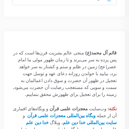
برای:
قائم آل محمد(ع)
منجی عالم بشریت قرن‌ها است که در
پس پرده به سر می‌برند و تا زمان ظهور مولی ما امام
عصر(عج) زمین در ظلم و ستم و کشتار به سر خواهد
برد، بیایید با خواندن روزانه دعای عهد و توسل جهت
تعجیل در ظهور آن حضرت و سوق دادن اعمالمان به
سمت و سویی که مستعجب رضایت آن حضرت می‌شود،
زمینه را برای تعجیل برای ظهورش محقق بنماییم.
نکته
:
وب‌سایت
معجزات علمی قرآن
و وبگاه‌های اقماری
آن از جمله
وبگاه بین‌المللی معجزات علمی قرآن
و
سایت بین‌المللی خدا دین علم
، وبلاگ
خدا دین علم