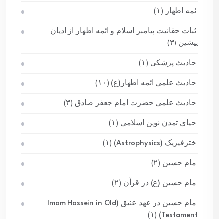
ائمه اطهار
(۱)
اثبات حقانیت پیامبر اسلام و ائمه اطهار از ادیان
پیشین
(۳)
احادیث پزشکی
(۱)
احادیث علمی ائمه اطهار(ع)
(۱۰)
احادیث علمی حضرت امام جعفر صادق
(۳)
احیای تمدن نوین اسلامی
(۱)
اخترفیزیک (Astrophysics)
(۱)
امام حسین
(۲)
امام حسین (ع) در قرآن
(۲)
امام حسین در عهد عتیق (Imam Hossein in Old
(۱)
Testament)