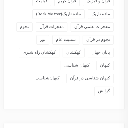
قرآن و فیزیک
قرآن کریم
قیامت
ماده تاریک
ماده تاریک(dark Matter)
معجزات علمی قرآن
معجزات قرآن
نجوم
نجوم در قرآن
نسبیت عام
نور
پایان جهان
کهکشان
کهکشان راه شیری
کیهان
کیهان شناسی
کیهان شناسی در قرآن
کیهان‌شناسی
گرانش