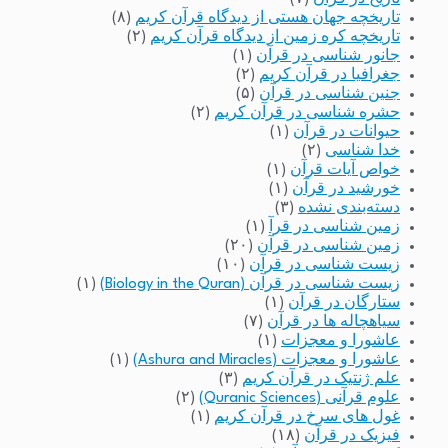
تاریخچه جهان هستی از دیدگاه قرآن کریم
(۸)
تاریخچه کره زمین از دیدگاه قرآن کریم
(۲)
جانور شناسی در قرآن
(۱)
جغرافیا در قرآن کریم
(۲)
جنین شناسی در قرآن
(۵)
حشره شناسی در قرآن کریم
(۲)
حیوانات در قرآن
(۱)
خدا شناسی
(۲)
خواص آیات قرآن
(۱)
خورشید در قرآن
(۱)
دسته‌بندی نشده
(۳)
زمین شناسی در قرآ
(۱)
زمین شناسی در قرآن
(۲۰)
زیست شناسی در قرآن
(۱۰)
زیست شناسی در قرآن (Biology in the Quran)
(۱)
ستارگان در قرآن
(۱)
سیاهچاله ها در قرآن
(۷)
عاشورا و معجزات
(۱)
عاشورا و معجزات (Ashura and Miracles)
(۱)
علم ژنتیک در قرآن کریم
(۳)
علوم قرآنی (Quranic Sciences)
(۲)
غول های سرخ در قرآن کریم
(۱)
فیزیک در قرآن
(۱۸)