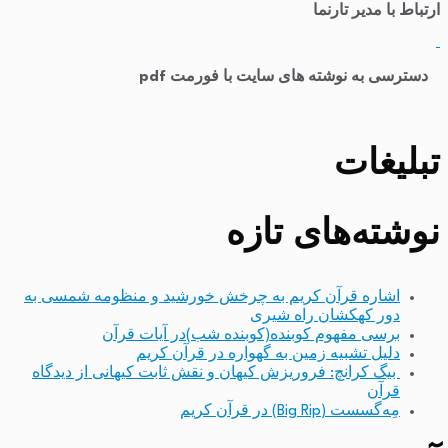
ارتباط با مدیر تارنما
​
دسترسی به نوشته های سایت با فورمت pdf
تبلیغات
نوشته‌های تازه
اشاره قرآن کریم به چرخش خورشید و منظومه شمسی به
دور کهکشان راه شیری
برسی مفهوم کوبنده(کوبنده شب)در آیات قرآن
دلیل تشبیه زمین به گهواره در قرآن کریم
بیگ کرانچ: فروریزش کیهان و نقش ثابت کیهانی از دیدگاه
قرآن
مِه‌گسست (Big Rip) در قرآن کریم