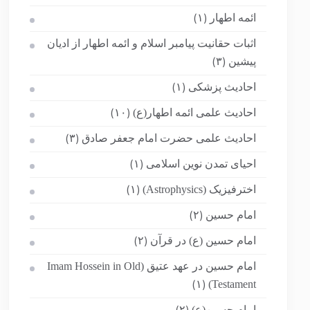
ائمه اطهار
(۱)
اثبات حقانیت پیامبر اسلام و ائمه اطهار از ادیان
پیشین
(۳)
احادیث پزشکی
(۱)
احادیث علمی ائمه اطهار(ع)
(۱۰)
احادیث علمی حضرت امام جعفر صادق
(۳)
احیای تمدن نوین اسلامی
(۱)
اخترفیزیک (Astrophysics)
(۱)
امام حسین
(۲)
امام حسین (ع) در قرآن
(۲)
امام حسین در عهد عتیق (Imam Hossein in Old
Testament)
(۱)
امام حسین(ع)