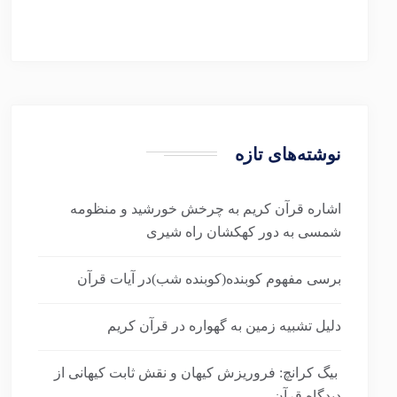
نوشته‌های تازه
اشاره قرآن کریم به چرخش خورشید و منظومه
شمسی به دور کهکشان راه شیری
برسی مفهوم کوبنده(کوبنده شب)در آیات قرآن
دلیل تشبیه زمین به گهواره در قرآن کریم
بیگ کرانچ: فروریزش کیهان و نقش ثابت کیهانی از
دیدگاه قرآن