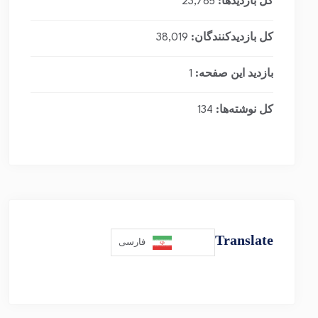
کل بازدیدها:
23,785
کل بازدیدکنند‌گان:
38,019
بازدید این صفحه:
1
کل نوشته‌ها:
134
Translate
فارسی