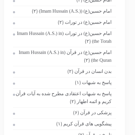
(۲)
امام حسین(ع) (Imam Hussain (A.S.))
(۲)
امام حسین(ع) در تورات
(۲)
امام حسین(ع) در تورات (Imam Hussain (A.S.) in
the Torah)
(۲)
امام حسین(ع) در قرآن (Imam Hussain (A.S.) in
the Quran)
(۲)
بدن انسان در قرآن
(۲)
پاسخ به شبهات
(۱)
پاسخ به شبهات اعتقادی مطرح شده به آیات قرآن
کریم و ائمه اطهار
(۲)
پزشکی در قرآن
(۶)
پیشگویی های قرآن کریم
(۱)
تاریخ در قرآن