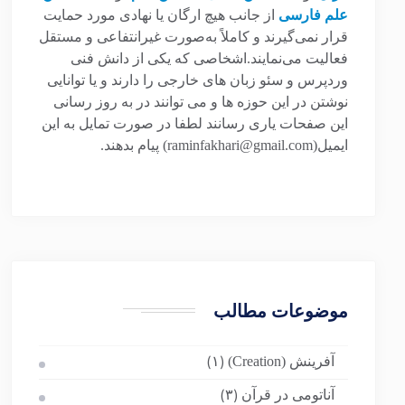
علم فارسی
از جانب هیچ ارگان یا نهادی مورد حمایت
قرار نمی‌گیرند و کاملاً به‌صورت غیرانتفاعی و مستقل
فعالیت می‌نمایند.اشخاصی که یکی از دانش فنی
وردپرس و سئو زبان های خارجی را دارند و یا توانایی
نوشتن در این حوزه ها و می توانند در به روز رسانی
این صفحات یاری رسانند لطفا در صورت تمایل به این
ایمیل(raminfakhari@gmail.com) پیام بدهند.
موضوعات مطالب
آفرینش (Creation)
(۱)
آناتومی در قرآن
(۳)