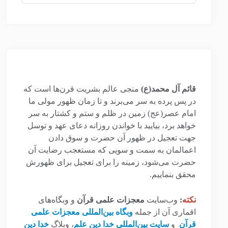
قائم آل محمد(ع)
منجی عالم بشریت قرن‌ها است که
در پس پرده به سر می‌برند و تا زمان ظهور مولی ما
امام عصر(عج) زمین در ظلم و ستم و کشتار به سر
خواهد برد، بیایید با خواندن روزانه دعای عهد و توسل
جهت تعجیل در ظهور آن حضرت و سوق دادن
اعمالمان به سمت و سویی که مستعجب رضایت آن
حضرت می‌شود، زمینه را برای تعجیل برای ظهورش
محقق بنماییم.
نکته
:
وب‌سایت
معجزات علمی قرآن
و وبگاه‌های
اقماری آن از جمله
وبگاه بین‌المللی معجزات علمی
قرآن
و
سایت بین‌المللی خدا دین علم
، وبلاگ
خدا دین