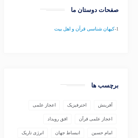
صفحات دوستان ما
1-
کیهان شناسی قرآن و اهل بیت
برچسب ها
آفرینش
اخترفیزیک
اعجاز علمی
اعجاز علمی قرآن
افق رویداد
امام حسین
انبساط جهان
انرژی تاریک