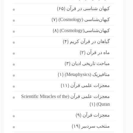
کیهان شناسی در قرآن
(۶۵)
کیهان‌شناسی (Cosmology)
(۷)
کیهان‌شناسی(Cosmology)
(۸)
گیاهان در قرآن کریم
(۴)
ماه در قرآن
(۲)
مباحث تاریخی ادیان
(۳)
متافیزیک (Metaphysics)
(۱)
معجزات علمی قرآن
(۱۱)
معجزات علمی قرآن (Scientific Miracles of the
Quran)
(۱)
معجزات قرآن
(۹)
منتخب سردبیر
(۱۹)