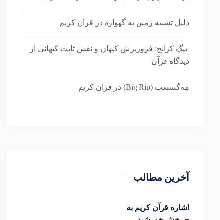
دلیل تشبیه زمین به گهواره در قرآن کریم
بیگ کرانچ: فروریزش کیهان و نقش ثابت کیهانی از
دیدگاه قرآن
مِه‌گسست (Big Rip) در قرآن کریم
آخرین مطالب
اشاره قرآن کریم به
چرخش خورشید…