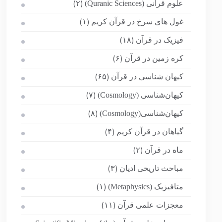
علوم قرآنی (Quranic Sciences)
(۲)
غول های سرخ در قرآن کریم
(۱)
فیزیک در قرآن
(۱۸)
کره زمین در قرآن
(۶)
کیهان شناسی در قرآن
(۶۵)
کیهان‌شناسی (Cosmology)
(۷)
کیهان‌شناسی(Cosmology)
(۸)
گیاهان در قرآن کریم
(۴)
ماه در قرآن
(۲)
مباحث تاریخی ادیان
(۳)
متافیزیک (Metaphysics)
(۱)
معجزات علمی قرآن
(۱۱)