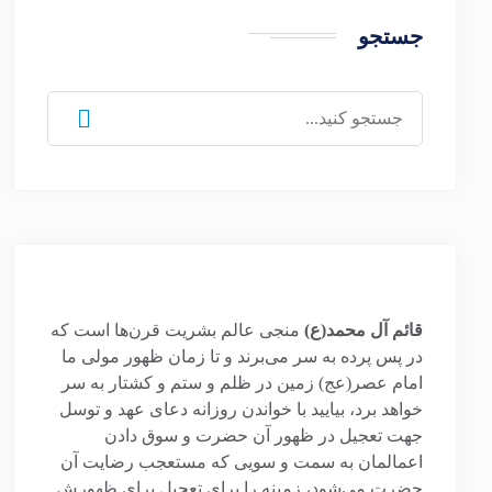
جستجو
جستجو
برای:
قائم آل محمد(ع)
منجی عالم بشریت قرن‌ها است که
در پس پرده به سر می‌برند و تا زمان ظهور مولی ما
امام عصر(عج) زمین در ظلم و ستم و کشتار به سر
خواهد برد، بیایید با خواندن روزانه دعای عهد و توسل
جهت تعجیل در ظهور آن حضرت و سوق دادن
اعمالمان به سمت و سویی که مستعجب رضایت آن
حضرت می‌شود، زمینه را برای تعجیل برای ظهورش