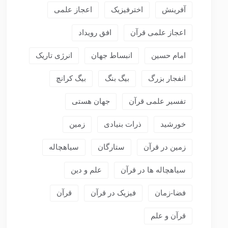
آفرینش
اخترفیزیک
اعجاز علمی
اعجاز علمی قرآن
افق رویداد
امام حسین
انبساط جهان
انرژی تاریک
انفجار بزرگ
بیگ بنگ
بیگ کرانچ
تفسیر علمی قرآن
جهان هستی
خورشید
ذرات بنیادی
زمین
زمین در قرآن
ستارگان
سیاهچاله
سیاهچاله ها در قرآن
علم و دین
فضا-زمان
فیزیک در قرآن
قرآن
قرآن و علم