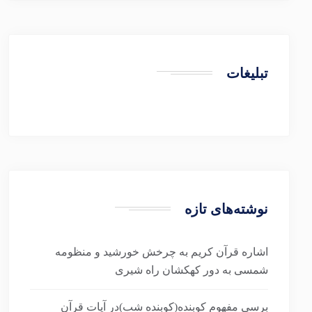
تبلیغات
نوشته‌های تازه
اشاره قرآن کریم به چرخش خورشید و منظومه
شمسی به دور کهکشان راه شیری
برسی مفهوم کوبنده(کوبنده شب)در آیات قرآن