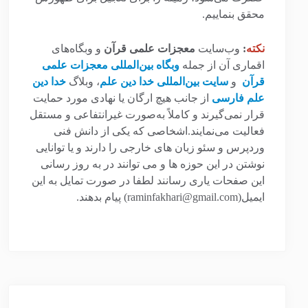
محقق بنماییم.
نکته
:
وب‌سایت
معجزات علمی قرآن
و وبگاه‌های
اقماری آن از جمله
وبگاه بین‌المللی معجزات علمی
قرآن
و
سایت بین‌المللی خدا دین علم
، وبلاگ
خدا دین
علم فارسی
از جانب هیچ ارگان یا نهادی مورد حمایت
قرار نمی‌گیرند و کاملاً به‌صورت غیرانتفاعی و مستقل
فعالیت می‌نمایند.اشخاصی که یکی از دانش فنی
وردپرس و سئو زبان های خارجی را دارند و یا توانایی
نوشتن در این حوزه ها و می توانند در به روز رسانی
این صفحات یاری رسانند لطفا در صورت تمایل به این
ایمیل(raminfakhari@gmail.com) پیام بدهند.