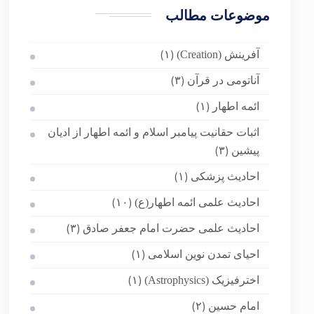
موضوعات مطالب
آفرینش (Creation)
(۱)
آناتومی در قرآن
(۳)
ائمه اطهار
(۱)
اثبات حقانیت پیامبر اسلام و ائمه اطهار از ادیان
پیشین
(۳)
احادیث پزشکی
(۱)
احادیث علمی ائمه اطهار(ع)
(۱۰)
احادیث علمی حضرت امام جعفر صادق
(۳)
احیای تمدن نوین اسلامی
(۱)
اخترفیزیک (Astrophysics)
(۱)
امام حسین
(۲)