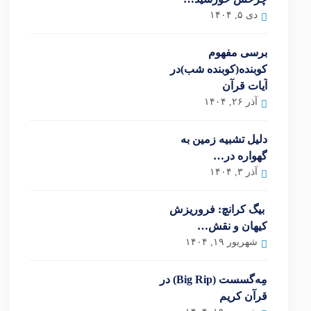
دی ۵, ۱۴۰۴
برسی مفهوم
کوبنده(کوبنده شب)در
آیات قرآن
آذر ۲۶, ۱۴۰۴
دلیل تشبیه زمین به
گهواره در…
آذر ۳, ۱۴۰۴
بیگ کرانچ: فروریزش
کیهان و نقش…
شهریور ۱۹, ۱۴۰۴
مِه‌گسست (Big Rip) در
قرآن کریم