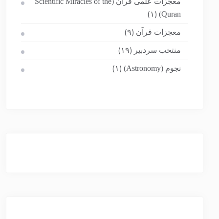
معجزات علمی قرآن (Scientific Miracles of the
Quran)
(۱)
معجزات قرآن
(۹)
منتخب سردبیر
(۱۹)
نجوم (Astronomy)
(۱)