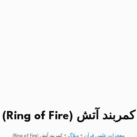
کمربند آتش (Ring of Fire)
معجزات علمی قرآن
>
وبلاگ
>
کمربند آتش (Ring of Fire)