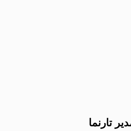
یر تارنما