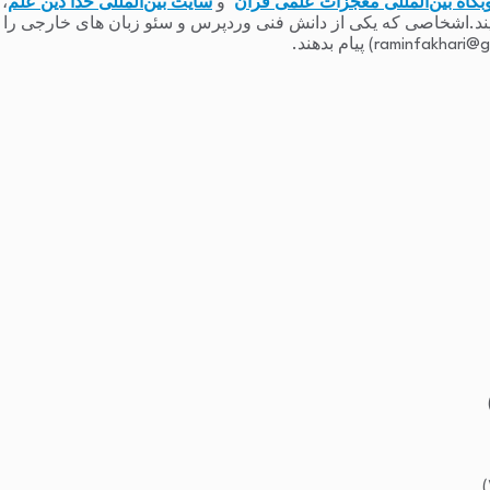
بگاه بین‌المللی معجزات علمی قرآن
و
سایت بین‌المللی خدا دین علم
،
یند.اشخاصی که یکی از دانش فنی وردپرس و سئو زبان های خارجی را دارند