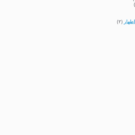
اطهار
(۲)