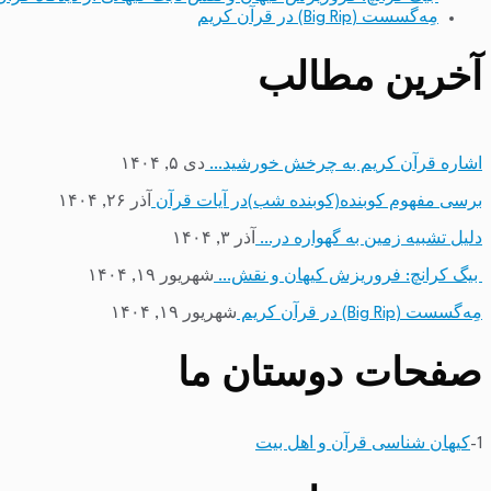
مِه‌گسست (Big Rip) در قرآن کریم
آخرین مطالب
اشاره قرآن کریم به چرخش خورشید…
دی ۵, ۱۴۰۴
برسی مفهوم کوبنده(کوبنده شب)در آیات قرآن
آذر ۲۶, ۱۴۰۴
دلیل تشبیه زمین به گهواره در…
آذر ۳, ۱۴۰۴
بیگ کرانچ: فروریزش کیهان و نقش…
شهریور ۱۹, ۱۴۰۴
مِه‌گسست (Big Rip) در قرآن کریم
شهریور ۱۹, ۱۴۰۴
صفحات دوستان ما
1-
کیهان شناسی قرآن و اهل بیت