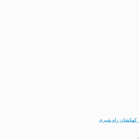
 کهکشان راه شیری