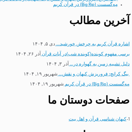
مِه‌گسست (Big Rip) در قرآن کریم
آخرین مطالب
اشاره قرآن کریم به چرخش خورشید…
دی ۵, ۱۴۰۴
برسی مفهوم کوبنده(کوبنده شب)در آیات قرآن
آذر ۲۶, ۱۴۰۴
دلیل تشبیه زمین به گهواره در…
آذر ۳, ۱۴۰۴
بیگ کرانچ: فروریزش کیهان و نقش…
شهریور ۱۹, ۱۴۰۴
مِه‌گسست (Big Rip) در قرآن کریم
شهریور ۱۹, ۱۴۰۴
صفحات دوستان ما
1-
کیهان شناسی قرآن و اهل بیت