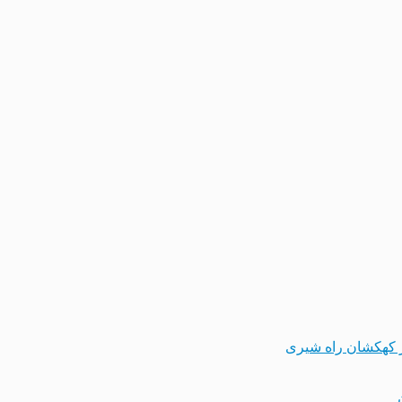
 کهکشان راه شیری