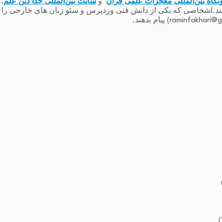
بگاه بین‌المللی معجزات علمی قرآن
و
سایت بین‌المللی خدا دین علم
،
یند.اشخاصی که یکی از دانش فنی وردپرس و سئو زبان های خارجی را دارند