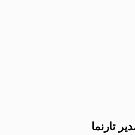
یر تارنما