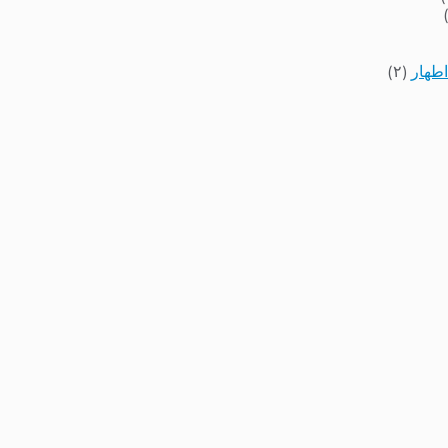
اطهار
(۲)