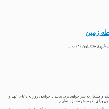
طه زمین
 کشتار به سر خواهد برد، بیایید با خواندن روزانه دعای عهد و
یل برای ظهورش محقق بنماییم.