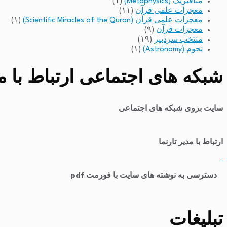
متافیزیک (Metaphysics)
(۱)
معجزات علمی قرآن
(۱۱)
معجزات علمی قرآن (Scientific Miracles of the Quran)
(۱)
معجزات قرآن
(۹)
منتخب سردبیر
(۱۹)
نجوم (Astronomy)
(۱)
شبکه های اجتماعی ارتباط با مد
سایت بروی شبکه های اجتماعی
ارتباط با مدیر تارنما
​
دسترسی به نوشته های سایت با فورمت pdf
تبلیغات