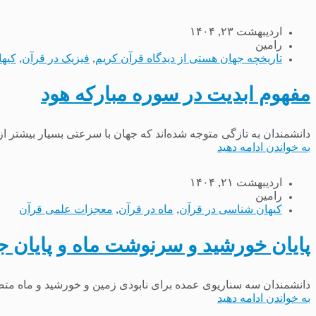
اردیبهشت ۲۳, ۱۴۰۴
رامین
تاریخچه جهان هستی از دیدگاه قرآن کریم
,
فیزیک در قرآن
,
کیه
مفهوم ابدیت در سوره مبارکه هود
دانشمندان به تازگی متوجه شده‌اند که جهان با سرعتی بسیار بیشتر از آ
به خواندن ادامه دهید
اردیبهشت ۲۱, ۱۴۰۴
رامین
کیهان شناسی در قرآن
,
ماه در قرآن
,
معجزات علمی قرآن
پایان خورشید و سرنوشت ماه و پایان جه
دانشمندان سه سناریوی عمده برای نابودی زمین و خورشید و ماه متصور هستند: در سناریوی اول حدود ۵ میلیارد سال آین
به خواندن ادامه دهید