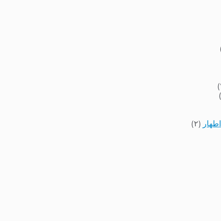
اطهار
(۲)