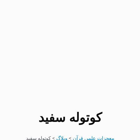
کوتوله سفید
معجزات علمی قرآن
>
وبلاگ
>
کوتوله سفید