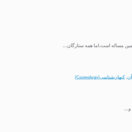
مین مساله است،اما همه ستارگان...
آن
,
کیهان‌شناسی(Cosmology)