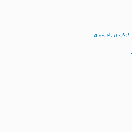
 کهکشان راه شیری