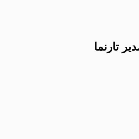
یر تارنما