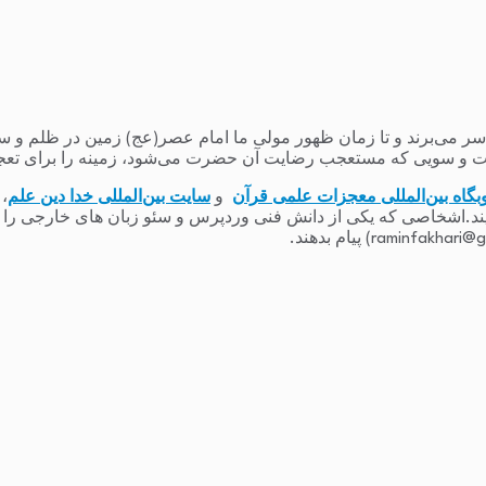
می‌برند و تا زمان ظهور مولی ما امام عصر(عج) زمین در ظلم و ستم و
 و سویی که مستعجب رضایت آن حضرت می‌شود، زمینه را برای تعج
بگاه بین‌المللی معجزات علمی قرآن
و
سایت بین‌المللی خدا دین علم
،
یند.اشخاصی که یکی از دانش فنی وردپرس و سئو زبان های خارجی را دارند