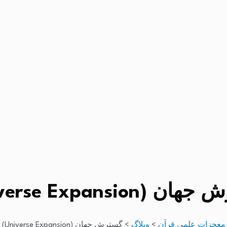
(Universe Expansion)
معجزات علمی قرآن
>
وبلاگ
>
گسترش جهان (Universe Expansion)