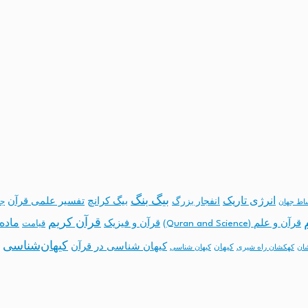
بیگ بنگ
انرژی تاریک
انفجار بزرگ
بیگ کرانچ
تفسیر علمی قرآن
جه
ساط جهان
قرآن کریم
ماده 
قرآن و علم (Quran and Science)
قرآن و فیزیک
قیامت
کیهان‌شناسی
کیهان شناسی در قرآن
کیهان
ان
کهکشان راه شیری
کیهان شناسی