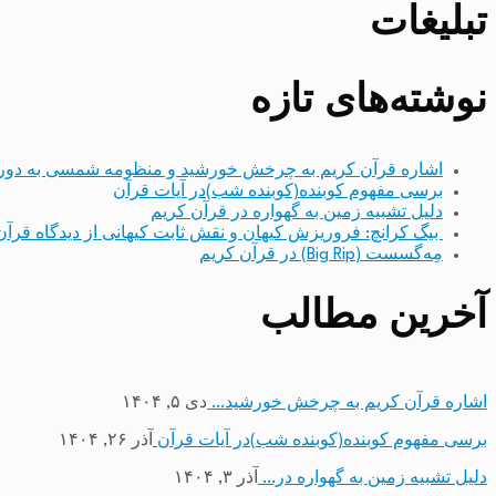
تبلیغات
نوشته‌های تازه
اشاره قرآن کریم به چرخش خورشید و منظومه شمسی به دور
برسی مفهوم کوبنده(کوبنده شب)در آیات قرآن
دلیل تشبیه زمین به گهواره در قرآن کریم
بیگ کرانچ: فروریزش کیهان و نقش ثابت کیهانی از دیدگاه قرآن
مِه‌گسست (Big Rip) در قرآن کریم
آخرین مطالب
اشاره قرآن کریم به چرخش خورشید…
دی ۵, ۱۴۰۴
برسی مفهوم کوبنده(کوبنده شب)در آیات قرآن
آذر ۲۶, ۱۴۰۴
دلیل تشبیه زمین به گهواره در…
آذر ۳, ۱۴۰۴