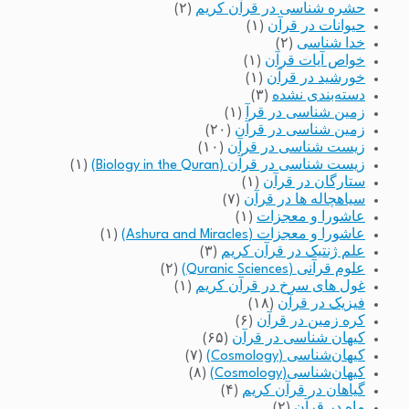
حشره شناسی در قرآن کریم
(۲)
حیوانات در قرآن
(۱)
خدا شناسی
(۲)
خواص آیات قرآن
(۱)
خورشید در قرآن
(۱)
دسته‌بندی نشده
(۳)
زمین شناسی در قرآ
(۱)
زمین شناسی در قرآن
(۲۰)
زیست شناسی در قرآن
(۱۰)
زیست شناسی در قرآن (Biology in the Quran)
(۱)
ستارگان در قرآن
(۱)
سیاهچاله ها در قرآن
(۷)
عاشورا و معجزات
(۱)
عاشورا و معجزات (Ashura and Miracles)
(۱)
علم ژنتیک در قرآن کریم
(۳)
علوم قرآنی (Quranic Sciences)
(۲)
غول های سرخ در قرآن کریم
(۱)
فیزیک در قرآن
(۱۸)
کره زمین در قرآن
(۶)
کیهان شناسی در قرآن
(۶۵)
کیهان‌شناسی (Cosmology)
(۷)
کیهان‌شناسی(Cosmology)
(۸)
گیاهان در قرآن کریم
(۴)
ماه در قرآن
(۲)