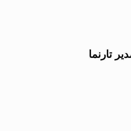
یر تارنما