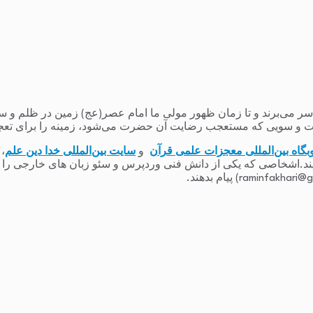
می‌برند و تا زمان ظهور مولی ما امام عصر(عج) زمین در ظلم و ستم و
 و سویی که مستعجب رضایت آن حضرت می‌شود، زمینه را برای تعج
بگاه بین‌المللی معجزات علمی قرآن
و
سایت بین‌المللی خدا دین علم
،
یند.اشخاصی که یکی از دانش فنی وردپرس و سئو زبان های خارجی را دارند