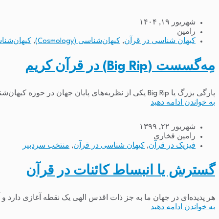
شهریور ۱۹, ۱۴۰۴
رامین
کیهان شناسی در قرآن
,
کیهان‌شناسی (Cosmology)
,
کیهان‌شناسی(logy
مِه‌گسست (Big Rip) در قرآن کریم
پارگی بزرگ یا Big Rip یکی از نظریه‌های پایان جهان در حوزه کیهان‌شناسی است که به نقش انرژی تاریک در گسترش جهان می‌پردازد. انرژی تاریک نیروی ناشناخته‌ای است که...
به خواندن ادامه دهید
شهریور ۲۲, ۱۳۹۹
رامین فخاری
فیزیک در قرآن
,
کیهان شناسی در قرآن
,
منتخب سردبیر
گسترش یا انبساط کائنات در قرآن
هر پدیده‌ای در جهان ما به جز ذات اقدس الهی یک نقطه آغازی دارد و آ
به خواندن ادامه دهید