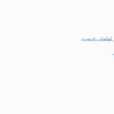
 کهکشان راه شیری