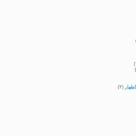
اطهار
(۲)