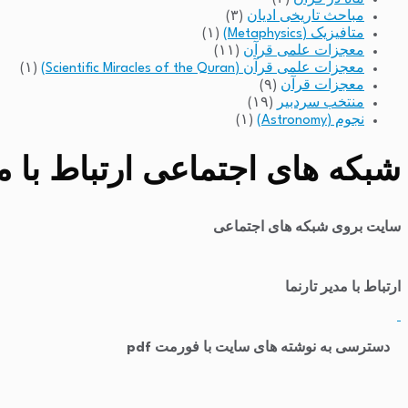
مباحث تاریخی ادیان
(۳)
متافیزیک (Metaphysics)
(۱)
معجزات علمی قرآن
(۱۱)
معجزات علمی قرآن (Scientific Miracles of the Quran)
(۱)
معجزات قرآن
(۹)
منتخب سردبیر
(۱۹)
نجوم (Astronomy)
(۱)
شبکه های اجتماعی ارتباط با مد
سایت بروی شبکه های اجتماعی
ارتباط با مدیر تارنما
​
دسترسی به نوشته های سایت با فورمت pdf