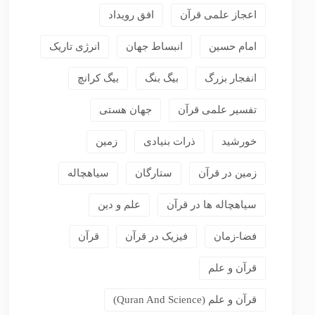
اعجاز علمی قرآن
افق رویداد
امام حسین
انبساط جهان
انرژی تاریک
انفجار بزرگ
بیگ بنگ
بیگ کرانچ
تفسیر علمی قرآن
جهان هستی
خورشید
ذرات بنیادی
زمین
زمین در قرآن
ستارگان
سیاهچاله
سیاهچاله ها در قرآن
علم و دین
فضا-زمان
فیزیک در قرآن
قرآن
قرآن و علم
قرآن و علم (Quran And Science)