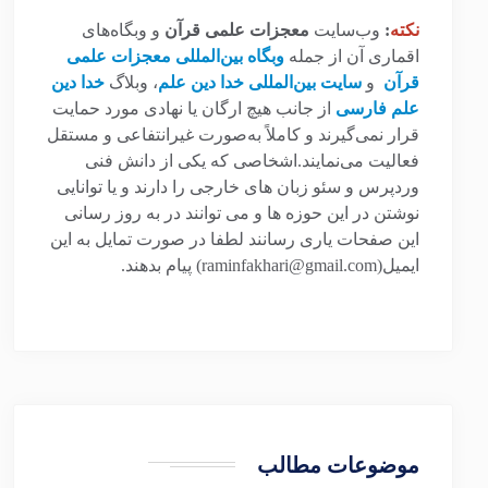
نکته
:
وب‌سایت
معجزات علمی قرآن
و وبگاه‌های
اقماری آن از جمله
وبگاه بین‌المللی معجزات علمی
قرآن
و
سایت بین‌المللی خدا دین علم
، وبلاگ
خدا دین
علم فارسی
از جانب هیچ ارگان یا نهادی مورد حمایت
قرار نمی‌گیرند و کاملاً به‌صورت غیرانتفاعی و مستقل
فعالیت می‌نمایند.اشخاصی که یکی از دانش فنی
وردپرس و سئو زبان های خارجی را دارند و یا توانایی
نوشتن در این حوزه ها و می توانند در به روز رسانی
این صفحات یاری رسانند لطفا در صورت تمایل به این
ایمیل(raminfakhari@gmail.com) پیام بدهند.
موضوعات مطالب