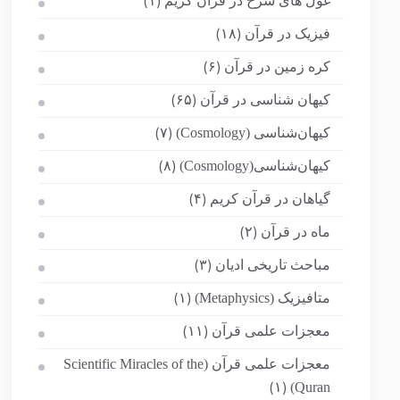
غول های سرخ در قرآن کریم
(۱)
فیزیک در قرآن
(۱۸)
کره زمین در قرآن
(۶)
کیهان شناسی در قرآن
(۶۵)
کیهان‌شناسی (Cosmology)
(۷)
کیهان‌شناسی(Cosmology)
(۸)
گیاهان در قرآن کریم
(۴)
ماه در قرآن
(۲)
مباحث تاریخی ادیان
(۳)
متافیزیک (Metaphysics)
(۱)
معجزات علمی قرآن
(۱۱)
معجزات علمی قرآن (Scientific Miracles of the
Quran)
(۱)