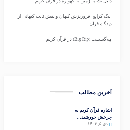
دلیل تشبیه زمین به گهواره در قرآن کریم
بیگ کرانچ: فروریزش کیهان و نقش ثابت کیهانی از
دیدگاه قرآن
مِه‌گسست (Big Rip) در قرآن کریم
آخرین مطالب
اشاره قرآن کریم به
چرخش خورشید…
دی ۵, ۱۴۰۴