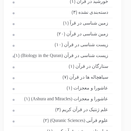
خورشید در قرآن
(۱)
دسته‌بندی نشده
(۳)
زمین شناسی در قرآ
(۱)
زمین شناسی در قرآن
(۲۰)
زیست شناسی در قرآن
(۱۰)
زیست شناسی در قرآن (Biology in the Quran)
(۱)
ستارگان در قرآن
(۱)
سیاهچاله ها در قرآن
(۷)
عاشورا و معجزات
(۱)
عاشورا و معجزات (Ashura and Miracles)
(۱)
علم ژنتیک در قرآن کریم
(۳)
علوم قرآنی (Quranic Sciences)
(۲)