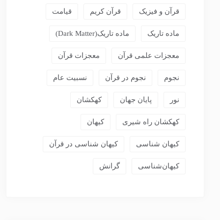
قرآن و فیزیک
قرآن کریم
قیامت
ماده تاریک
ماده تاریک(dark Matter)
معجزات علمی قرآن
معجزات قرآن
نجوم
نجوم در قرآن
نسبیت عام
نور
پایان جهان
کهکشان
کهکشان راه شیری
کیهان
کیهان شناسی
کیهان شناسی در قرآن
کیهان‌شناسی
گرانش