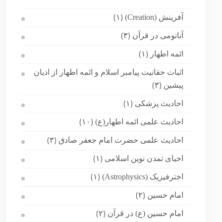
آفرینش (Creation)
(۱)
آناتومی در قرآن
(۳)
ائمه اطهار
(۱)
اثبات حقانیت پیامبر اسلام و ائمه اطهار از ادیان
پیشین
(۳)
احادیث پزشکی
(۱)
احادیث علمی ائمه اطهار(ع)
(۱۰)
احادیث علمی حضرت امام جعفر صادق
(۳)
احیای تمدن نوین اسلامی
(۱)
اخترفیزیک (Astrophysics)
(۱)
امام حسین
(۲)
امام حسین (ع) در قرآن
(۲)