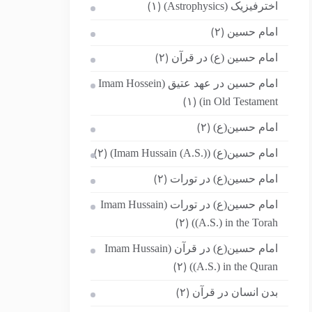
اخترفیزیک (Astrophysics)
(۱)
امام حسین
(۲)
امام حسین (ع) در قرآن
(۲)
امام حسین در عهد عتیق (Imam Hossein
in Old Testament)
(۱)
امام حسین(ع)
(۲)
امام حسین(ع) (Imam Hussain (A.S.))
(۲)
امام حسین(ع) در تورات
(۲)
امام حسین(ع) در تورات (Imam Hussain
(A.S.) in the Torah)
(۲)
امام حسین(ع) در قرآن (Imam Hussain
(A.S.) in the Quran)
(۲)
بدن انسان در قرآن
(۲)