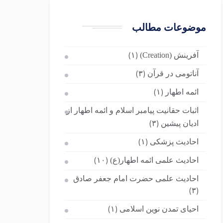
موضوعات مطالب
آفرینش (Creation)
(۱)
آناتومی در قرآن
(۳)
ائمه اطهار
(۱)
اثبات حقانیت پیامبر اسلام و ائمه اطهار از
ادیان پیشین
(۳)
احادیث پزشکی
(۱)
احادیث علمی ائمه اطهار(ع)
(۱۰)
احادیث علمی حضرت امام جعفر صادق
(۳)
احیای تمدن نوین اسلامی
(۱)