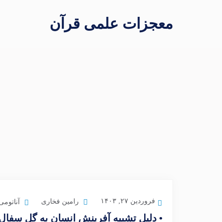
معجزات علمی قرآن
فروردین ۲۷, ۱۴۰۳
رامین فخاری
آناتومی
• دلیل تشبیه آفرینش انسان به گل سفال