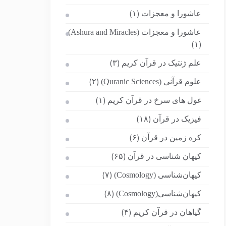
عاشورا و معجزات
(۱)
عاشورا و معجزات (Ashura and Miracles)
(۱)
علم ژنتیک در قرآن کریم
(۳)
علوم قرآنی (Quranic Sciences)
(۲)
غول های سرخ در قرآن کریم
(۱)
فیزیک در قرآن
(۱۸)
کره زمین در قرآن
(۶)
کیهان شناسی در قرآن
(۶۵)
کیهان‌شناسی (Cosmology)
(۷)
کیهان‌شناسی(Cosmology)
(۸)
گیاهان در قرآن کریم
(۴)