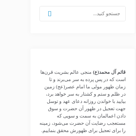
جستجو
برای:
قائم آل محمد(ع)
منجی عالم بشریت قرن‌ها
است که در پس پرده به سر می‌برند و تا
زمان ظهور مولی ما امام عصر(عج) زمین
در ظلم و ستم و کشتار به سر خواهد برد،
بیایید با خواندن روزانه دعای عهد و توسل
جهت تعجیل در ظهور آن حضرت و سوق
دادن اعمالمان به سمت و سویی که
مستعجب رضایت آن حضرت می‌شود، زمینه
را برای تعجیل برای ظهورش محقق بنماییم.