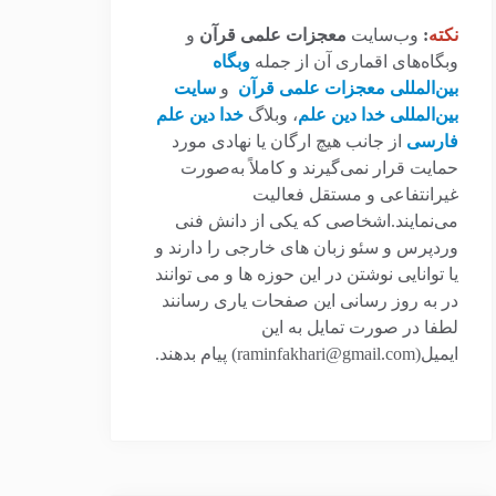
نکته
:
وب‌سایت
معجزات علمی قرآن
و
وبگاه‌های اقماری آن از جمله
وبگاه
بین‌المللی معجزات علمی قرآن
و
سایت
بین‌المللی خدا دین علم
، وبلاگ
خدا دین علم
فارسی
از جانب هیچ ارگان یا نهادی مورد
حمایت قرار نمی‌گیرند و کاملاً به‌صورت
غیرانتفاعی و مستقل فعالیت
می‌نمایند.اشخاصی که یکی از دانش فنی
وردپرس و سئو زبان های خارجی را دارند و
یا توانایی نوشتن در این حوزه ها و می توانند
در به روز رسانی این صفحات یاری رسانند
لطفا در صورت تمایل به این
ایمیل(raminfakhari@gmail.com) پیام بدهند.