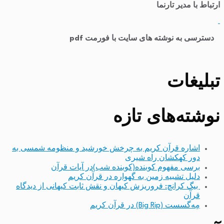
ارتباط با مدیر تارنما
​
دسترسی به نوشته های سایت با فورمت pdf
تبلیغات
نوشته‌های تازه
اشاره قرآن کریم به چرخش خورشید و منظومه شمسی به
دور کهکشان راه شیری
برسی مفهوم کوبنده(کوبنده شب)در آیات قرآن
دلیل تشبیه زمین به گهواره در قرآن کریم
بیگ کرانچ: فروریزش کیهان و نقش ثابت کیهانی از دیدگاه
قرآن
مِه‌گسست (Big Rip) در قرآن کریم