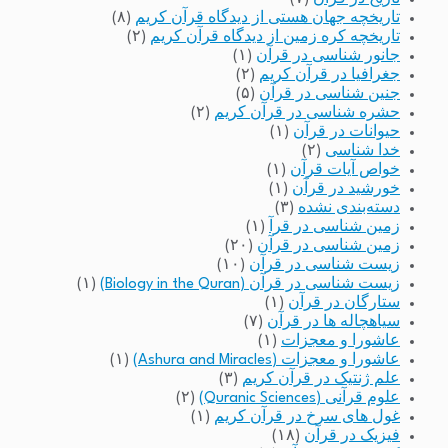
تاریخچه جهان هستی از دیدگاه قرآن کریم
(۸)
تاریخچه کره زمین از دیدگاه قرآن کریم
(۲)
جانور شناسی در قرآن
(۱)
جغرافیا در قرآن کریم
(۲)
جنین شناسی در قرآن
(۵)
حشره شناسی در قرآن کریم
(۲)
حیوانات در قرآن
(۱)
خدا شناسی
(۲)
خواص آیات قرآن
(۱)
خورشید در قرآن
(۱)
دسته‌بندی نشده
(۳)
زمین شناسی در قرآ
(۱)
زمین شناسی در قرآن
(۲۰)
زیست شناسی در قرآن
(۱۰)
زیست شناسی در قرآن (Biology in the Quran)
(۱)
ستارگان در قرآن
(۱)
سیاهچاله ها در قرآن
(۷)
عاشورا و معجزات
(۱)
عاشورا و معجزات (Ashura and Miracles)
(۱)
علم ژنتیک در قرآن کریم
(۳)
علوم قرآنی (Quranic Sciences)
(۲)
غول های سرخ در قرآن کریم
(۱)
فیزیک در قرآن
(۱۸)