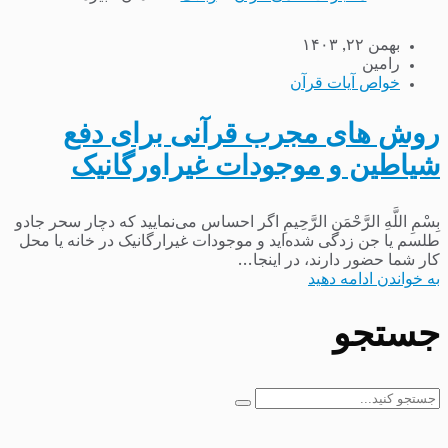
بهمن ۲۲, ۱۴۰۳
رامین
خواص آیات قرآن
روش های مجرب قرآنی برای دفع
شیاطین و موجودات غیراورگانیک
بِسْمِ اللَّهِ الرَّحْمَنِ الرَّحِیمِ اگر احساس می‌نمایید که دچار سحر جادو
طلسم یا جن زدگی شده‌اید و موجودات غیرارگانیک در خانه یا محل
کار شما حضور دارند، در اینجا...
به خواندن ادامه دهید
جستجو
جستجو
برای: